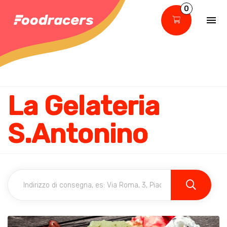
0
La Gelateria
S.Antonino