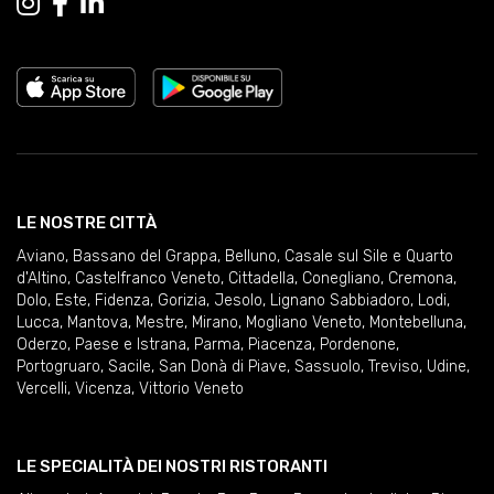
LE NOSTRE CITTÀ
Aviano
,
Bassano del Grappa
,
Belluno
,
Casale sul Sile e Quarto
d'Altino
,
Castelfranco Veneto
,
Cittadella
,
Conegliano
,
Cremona
,
Dolo
,
Este
,
Fidenza
,
Gorizia
,
Jesolo
,
Lignano Sabbiadoro
,
Lodi
,
Lucca
,
Mantova
,
Mestre
,
Mirano
,
Mogliano Veneto
,
Montebelluna
,
Oderzo
,
Paese e Istrana
,
Parma
,
Piacenza
,
Pordenone
,
Portogruaro
,
Sacile
,
San Donà di Piave
,
Sassuolo
,
Treviso
,
Udine
,
Vercelli
,
Vicenza
,
Vittorio Veneto
LE SPECIALITÀ DEI NOSTRI RISTORANTI