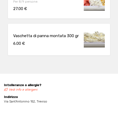
Per 8/9 persone.
27.00 €
Vaschetta di panna montata 300 gr
6.00 €
Intolleranze o allergie?
Vedi info e allergeni
Indirizzo
Via Sant'Antonino 152, Treviso