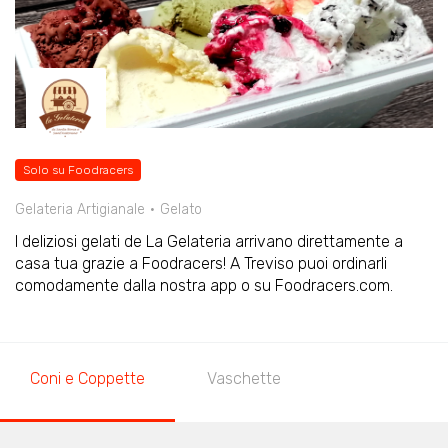
Solo su Foodracers
Gelateria Artigianale
Gelato
I deliziosi gelati de La Gelateria arrivano direttamente a
casa tua grazie a Foodracers! A Treviso puoi ordinarli
comodamente dalla nostra app o su Foodracers.com.
Coni e Coppette
Vaschette