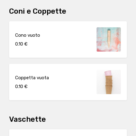
Coni e Coppette
Cono vuoto
0.10 €
Coppetta vuota
0.10 €
Vaschette