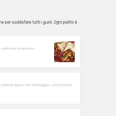
ne per soddisfare tutti i gusti. Ogni piatto è
, ratatouille di verdure e
 di verdure, fagioli, riso e formaggio , con contorno