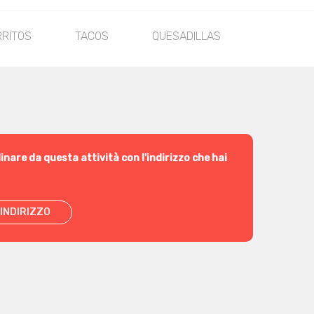
RITOS
TACOS
QUESADILLAS
ENCHILA
inare da questa attività con l'indirizzo che hai
INDIRIZZO