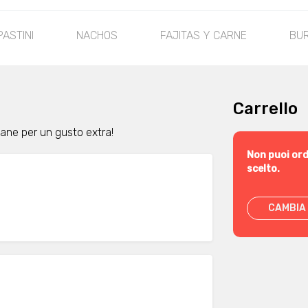
PASTINI
NACHOS
FAJITAS Y CARNE
BUR
Carrello
cane per un gusto extra!
Non puoi ord
scelto.
CAMBIA 