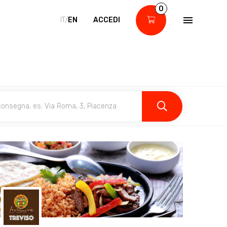
0
IT/
EN
ACCEDI