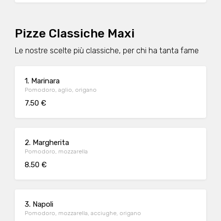
Pizze Classiche Maxi
Le nostre scelte più classiche, per chi ha tanta fame
1. Marinara
Pomodoro, aglio, origano
7.50 €
2. Margherita
Pomodoro, mozzarella
8.50 €
3. Napoli
Pomodoro, mozzarella, acciughe, origano