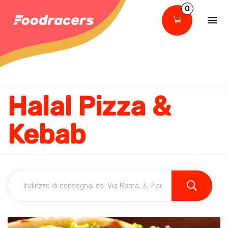
0
Halal Pizza &
Kebab