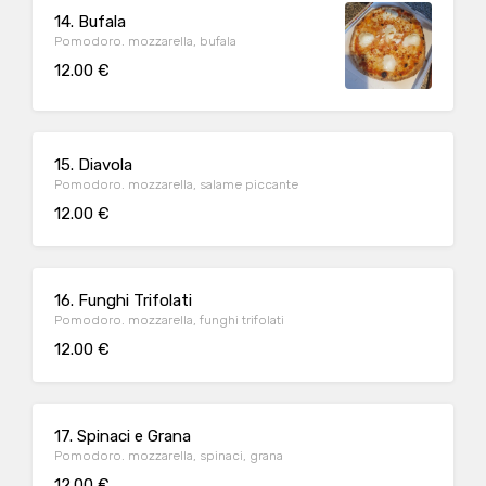
14. Bufala
Pomodoro. mozzarella, bufala
12.00 €
15. Diavola
Pomodoro. mozzarella, salame piccante
12.00 €
16. Funghi Trifolati
Pomodoro. mozzarella, funghi trifolati
12.00 €
17. Spinaci e Grana
Pomodoro. mozzarella, spinaci, grana
12.00 €