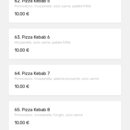
62. Pizza Kebab 5
Pomodoro, mozzarella, solo carne, patate fritte
10.00 €
63. Pizza Kebab 6
Mozzarella, solo carne, patate fritte
10.00 €
64. Pizza Kebab 7
Pomodoro, mozzarella, salame piccante, solo carne
10.00 €
65. Pizza Kebab 8
Pomodoro, mozzarella, funghi, solo carne
10.00 €