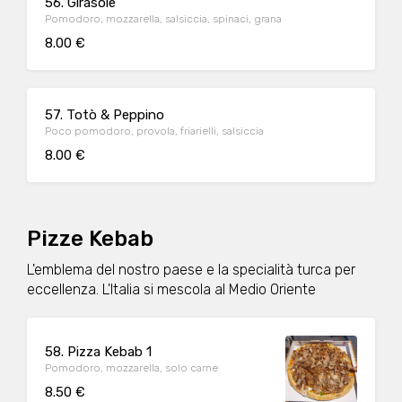
56. Girasole
Pomodoro, mozzarella, salsiccia, spinaci, grana
8.00 €
57. Totò & Peppino
Poco pomodoro, provola, friarielli, salsiccia
8.00 €
Pizze Kebab
L'emblema del nostro paese e la specialità turca per
eccellenza. L'Italia si mescola al Medio Oriente
58. Pizza Kebab 1
Pomodoro, mozzarella, solo carne
8.50 €