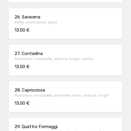
26. Saracena
Bufala, pomodorini, grana
13.00 €
27. Contadina
Pomodoro. mozzarella, salsiccia, funghi, cipolla
13.00 €
28. Capricciosa
Pomodoro. mozzarella, prosciutto cotto, salsiccia, funghi
13.00 €
29. Quattro Formaggi