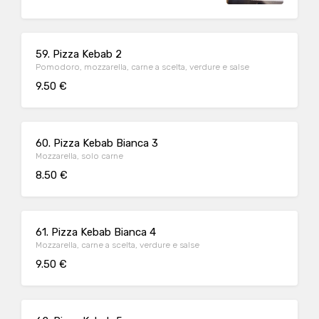
59. Pizza Kebab 2
Pomodoro, mozzarella, carne a scelta, verdure e salse
9.50 €
60. Pizza Kebab Bianca 3
Mozzarella, solo carne
8.50 €
61. Pizza Kebab Bianca 4
Mozzarella, carne a scelta, verdure e salse
9.50 €