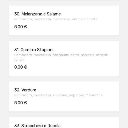
30. Melanzane e Salame
Pomodoro, mozzarella, melanzane, salame piccante
8.00 €
31. Quattro Stagioni
Pomodoro, mozzarella, prosciutto cotto, salsiccia, carciofi,
funghi
8.00 €
32. Verdure
Pomodoro, mozzarella, zucchine, peperoni, melanzane
8.00 €
33. Stracchino e Rucola