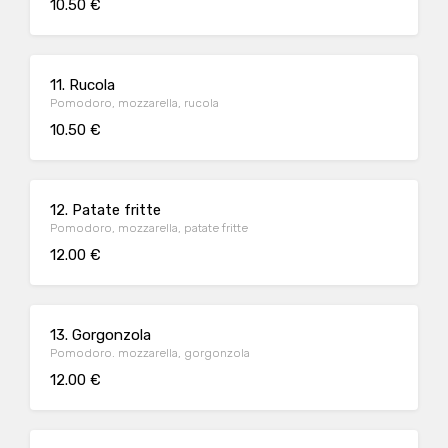
10.50 €
11. Rucola
Pomodoro, mozzarella, rucola
10.50 €
12. Patate fritte
Pomodoro, mozzarella, patate fritte
12.00 €
13. Gorgonzola
Pomodoro. mozzarella, gorgonzola
12.00 €