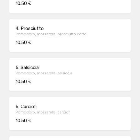
10.50 €
4. Prosciutto
Pomodoro, mozzarella, prosciutto cotto
10.50 €
5. Salsiccia
Pomodoro, mozzarella, salsiccia
10.50 €
6. Carciofi
Pomodoro. mozzarella. carciofi
10.50 €