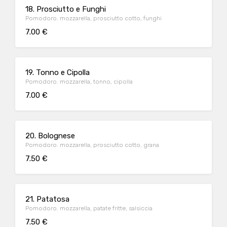
18. Prosciutto e Funghi
Pomodoro. mozzarella, prosciutto cotto, funghi
7.00 €
19. Tonno e Cipolla
Pomodoro. mozzarella, tonno, cipolla
7.00 €
20. Bolognese
Pomodoro. mozzarella, prosciutto cotto, grana
7.50 €
21. Patatosa
Pomodoro. mozzarella, patate fritte, salsiccia
7.50 €