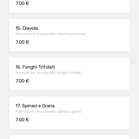
7.00 €
15. Diavola
Pomodoro. mozzarella, salame piccante
7.00 €
16. Funghi Trifolati
Pomodoro. mozzarella, funghi trifolati
7.00 €
17. Spinaci e Grana
Pomodoro. mozzarella, spinaci, grana
7.00 €