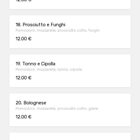
18. Prosciutto e Funghi
Pomodoro. mozzarella, prosciutto cotto, funghi
12.00 €
19. Tonno e Cipolla
Pomodoro. mozzarella, tonno, cipolla
12.00 €
20. Bolognese
Pomodoro. mozzarella, prosciutto cotto, grana
12.00 €