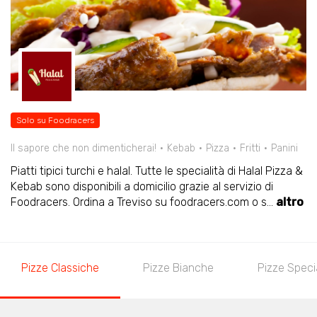
Solo su Foodracers
Il sapore che non dimenticherai!
Kebab
Pizza
Fritti
Panini
Piatti tipici turchi e halal. Tutte le specialità di Halal Pizza &
Kebab sono disponibili a domicilio grazie al servizio di
Foodracers. Ordina a Treviso su foodracers.com o s
...
altro
Pizze Classiche
Pizze Bianche
Pizze Specia