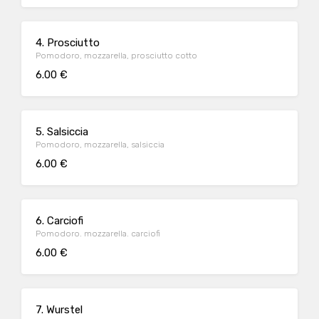
4. Prosciutto
Pomodoro, mozzarella, prosciutto cotto
6.00 €
5. Salsiccia
Pomodoro, mozzarella, salsiccia
6.00 €
6. Carciofi
Pomodoro. mozzarella. carciofi
6.00 €
7. Wurstel