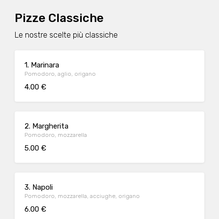
Pizze Classiche
Le nostre scelte più classiche
1. Marinara
Pomodoro, aglio, origano
4.00 €
2. Margherita
Pomodoro, mozzarella
5.00 €
3. Napoli
Pomodoro, mozzarella, acciughe, origano
6.00 €