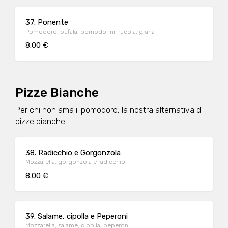
37. Ponente
Pomodoro, bufala, pomodorini, rucola, grana
8.00 €
Pizze Bianche
Per chi non ama il pomodoro, la nostra alternativa di
pizze bianche
38. Radicchio e Gorgonzola
Mozzarella, gorgonzola e radicchio
8.00 €
39. Salame, cipolla e Peperoni
Mozzarella, salame, cipolla, peperoni