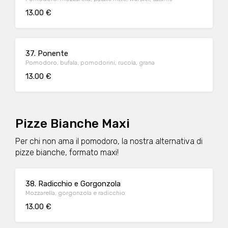
13.00 €
37. Ponente
Pomodoro, bufala, pomodorini, rucola, grana
13.00 €
Pizze Bianche Maxi
Per chi non ama il pomodoro, la nostra alternativa di
pizze bianche, formato maxi!
38. Radicchio e Gorgonzola
Mozzarella, gorgonzola e radicchio
13.00 €