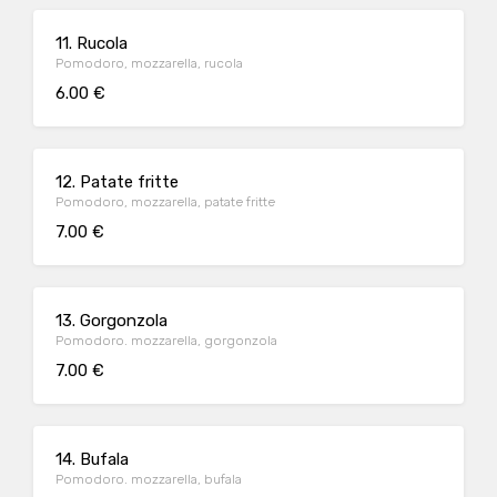
11. Rucola
Pomodoro, mozzarella, rucola
6.00 €
12. Patate fritte
Pomodoro, mozzarella, patate fritte
7.00 €
13. Gorgonzola
Pomodoro. mozzarella, gorgonzola
7.00 €
14. Bufala
Pomodoro. mozzarella, bufala