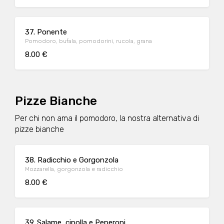
37. Ponente
Pomodoro, bufala, pomodorini, rucola, grana
8.00 €
Pizze Bianche
Per chi non ama il pomodoro, la nostra alternativa di
pizze bianche
38. Radicchio e Gorgonzola
Mozzarella, gorgonzola e radicchio
8.00 €
39. Salame, cipolla e Peperoni