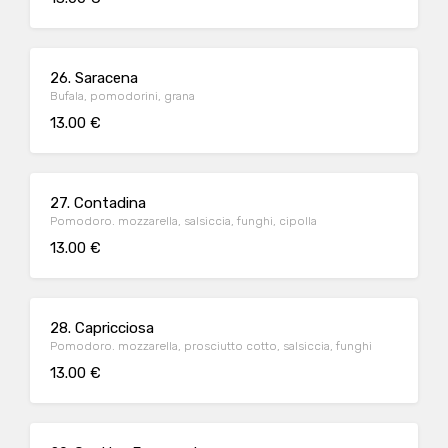
26. Saracena
Bufala, pomodorini, grana
13.00 €
27. Contadina
Pomodoro. mozzarella, salsiccia, funghi, cipolla
13.00 €
28. Capricciosa
Pomodoro. mozzarella, prosciutto cotto, salsiccia, funghi
13.00 €