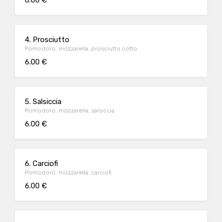
6.00 €
4. Prosciutto
Pomodoro, mozzarella, prosciutto cotto
6.00 €
5. Salsiccia
Pomodoro, mozzarella, salsiccia
6.00 €
6. Carciofi
Pomodoro. mozzarella. carciofi
6.00 €