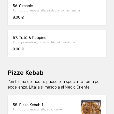
56. Girasole
Pomodoro, mozzarella, salsiccia, spinaci, grana
8.00 €
57. Totò & Peppino
Poco pomodoro, provola, friarielli, salsiccia
8.00 €
Pizze Kebab
L'emblema del nostro paese e la specialità turca per
eccellenza. L'Italia si mescola al Medio Oriente
58. Pizza Kebab 1
Pomodoro, mozzarella, solo carne