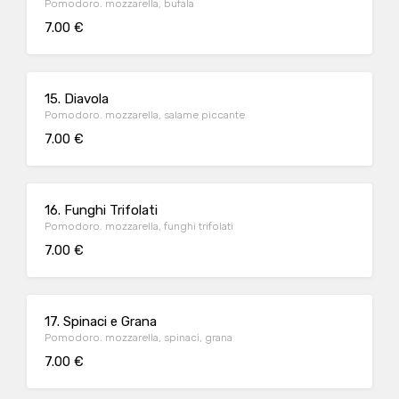
Pomodoro. mozzarella, bufala
7.00 €
15. Diavola
Pomodoro. mozzarella, salame piccante
7.00 €
16. Funghi Trifolati
Pomodoro. mozzarella, funghi trifolati
7.00 €
17. Spinaci e Grana
Pomodoro. mozzarella, spinaci, grana
7.00 €