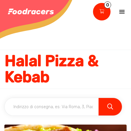
0
Halal Pizza &
Kebab