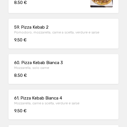
8.50 €
59. Pizza Kebab 2
Pomodoro, mozzarella, carne a scelta, verdure e salse
9.50 €
60. Pizza Kebab Bianca 3
Mozzarella, solo carne
8.50 €
61. Pizza Kebab Bianca 4
Mozzarella, carne a scelta, verdure e salse
9.50 €