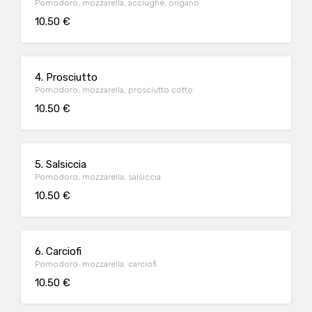
Pomodoro, mozzarella, acciughe, origano
10.50 €
4. Prosciutto
Pomodoro, mozzarella, prosciutto cotto
10.50 €
5. Salsiccia
Pomodoro, mozzarella, salsiccia
10.50 €
6. Carciofi
Pomodoro. mozzarella. carciofi
10.50 €