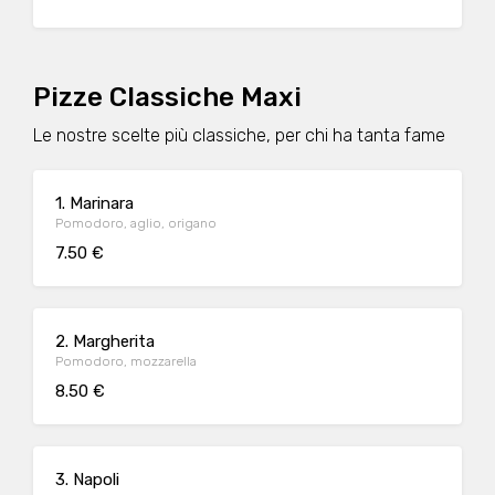
Pizze Classiche Maxi
Le nostre scelte più classiche, per chi ha tanta fame
1. Marinara
Pomodoro, aglio, origano
7.50 €
2. Margherita
Pomodoro, mozzarella
8.50 €
3. Napoli