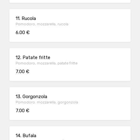
11. Rucola
Pomodoro, mozzarella, rucola
6.00 €
12. Patate fritte
Pomodoro, mozzarella, patate fritte
7.00 €
13. Gorgonzola
Pomodoro. mozzarella, gorgonzola
7.00 €
14. Bufala