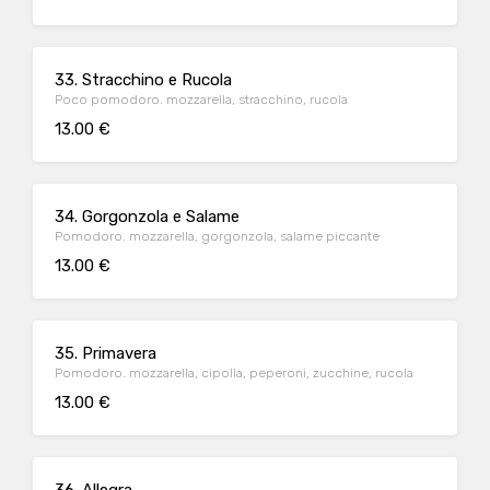
33. Stracchino e Rucola
Poco pomodoro. mozzarella, stracchino, rucola
13.00 €
34. Gorgonzola e Salame
Pomodoro. mozzarella, gorgonzola, salame piccante
13.00 €
35. Primavera
Pomodoro. mozzarella, cipolla, peperoni, zucchine, rucola
13.00 €