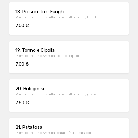
18. Prosciutto e Funghi
Pomodoro. mozzarella, prosciutto cotto, funghi
7.00 €
19. Tonno e Cipolla
Pomodoro. mozzarella, tonno, cipolla
7.00 €
20. Bolognese
Pomodoro. mozzarella, prosciutto cotto, grana
7.50 €
21. Patatosa
Pomodoro. mozzarella, patate fritte, salsiccia