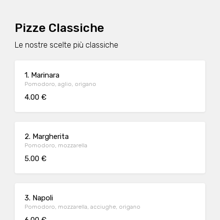
Pizze Classiche
Le nostre scelte più classiche
1. Marinara
Pomodoro, aglio, origano
4.00 €
2. Margherita
Pomodoro, mozzarella
5.00 €
3. Napoli
Pomodoro, mozzarella, acciughe, origano