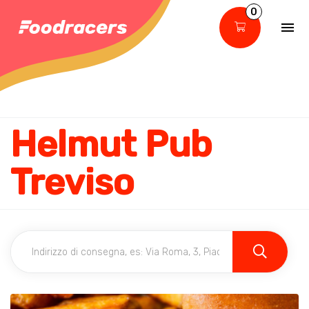
0
Helmut Pub
Treviso