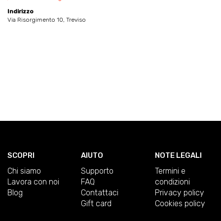
Indirizzo
Via Risorgimento 10, Treviso
SCOPRI
AIUTO
NOTE LEGALI
Chi siamo
Supporto
Termini e
Lavora con noi
FAQ
condizioni
Blog
Contattaci
Privacy policy
Gift card
Cookies policy