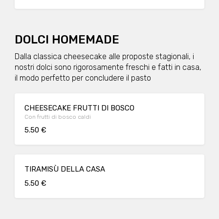
DOLCI HOMEMADE
Dalla classica cheesecake alle proposte stagionali, i
nostri dolci sono rigorosamente freschi e fatti in casa,
il modo perfetto per concludere il pasto
CHEESECAKE FRUTTI DI BOSCO
Con frutti di bosco caldi
5.50 €
TIRAMISÙ DELLA CASA
5.50 €