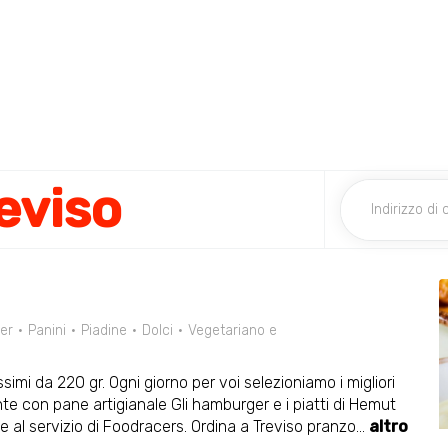
eviso
er
Panini
Piadine
Dolci
Vegetariano e
mi da 220 gr. Ogni giorno per voi selezioniamo i migliori
nte con pane artigianale Gli hamburger e i piatti di Hemut
e al servizio di Foodracers. Ordina a Treviso pranzo
...
altro