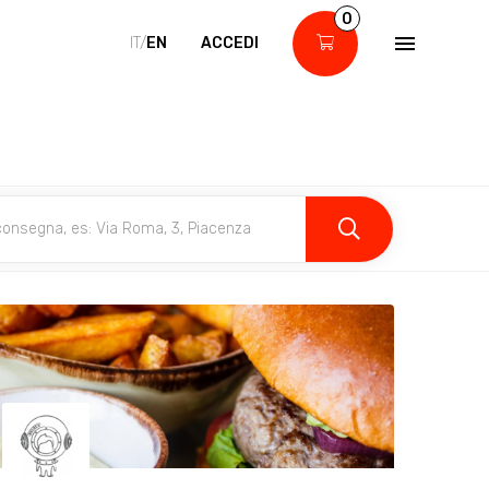
0
IT/
EN
ACCEDI