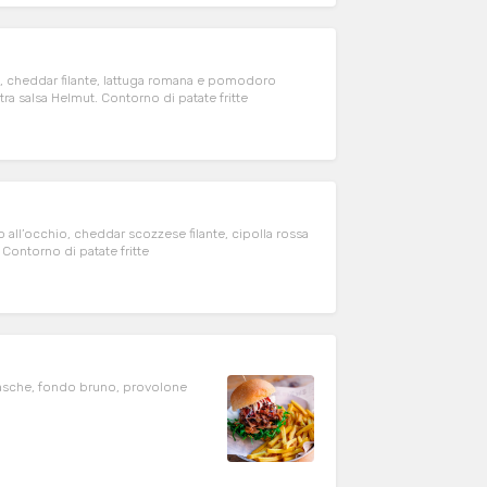
a, cheddar filante, lattuga romana e pomodoro
tra salsa Helmut. Contorno di patate fritte
 all’occhio, cheddar scozzese filante, cipolla rossa
. Contorno di patate fritte
ggiasche, fondo bruno, provolone