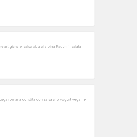
e artigianale, salsa bbq alla birra Rauch, insalata
attuga romana condita con salsa allo yogurt vegan e