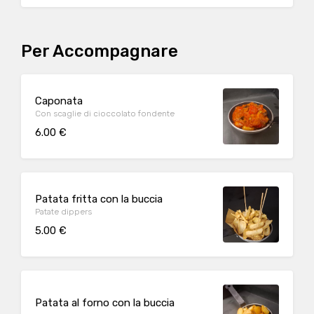
Per Accompagnare
Caponata
Con scaglie di cioccolato fondente
6.00 €
Patata fritta con la buccia
Patate dippers
5.00 €
Patata al forno con la buccia