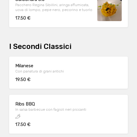
Pacchero Regina Sibillini, aringa affumicata,
uova di lompo, pepe nero, pecorino e tuorlo
17.50 €
I Secondi Classici
Milanese
Con panatura di grani antichi
19.50 €
Ribs BBQ
In salsa barbecue con fagioli neri piccanti
17.50 €