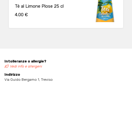
Tè al Limone Plose 25 cl
4.00 €
Intolleranze o allergie?
Vedi info e allergeni
Indirizzo
Via Guido Bergamo 1, Treviso