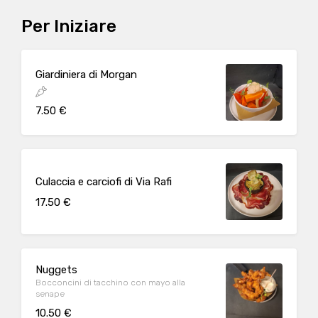
Per Iniziare
Giardiniera di Morgan
7.50 €
Culaccia e carciofi di Via Rafi
17.50 €
Nuggets
Bocconcini di tacchino con mayo alla
senape
10.50 €