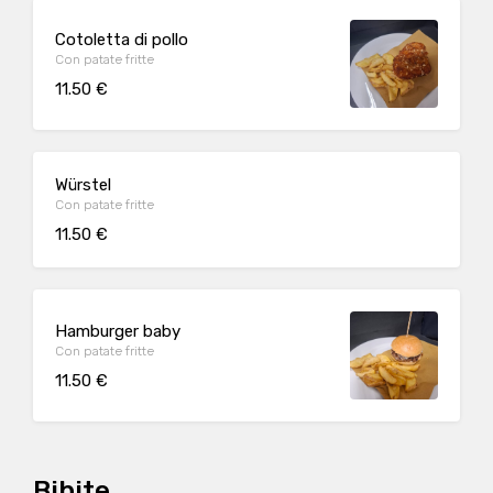
Cotoletta di pollo
Con patate fritte
11.50 €
Würstel
Con patate fritte
11.50 €
Hamburger baby
Con patate fritte
11.50 €
Bibite