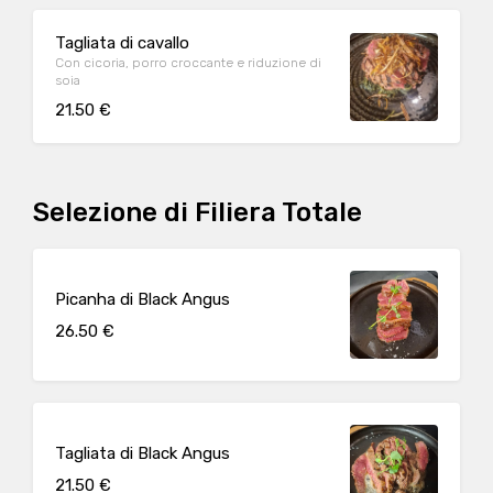
Tagliata di cavallo
Con cicoria, porro croccante e riduzione di
soia
21.50 €
Selezione di Filiera Totale
Picanha di Black Angus
26.50 €
Tagliata di Black Angus
21.50 €