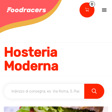
0
Hosteria
Moderna