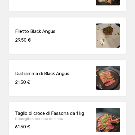
Filetto Black Angus
29.50 €
Diaframma di Black Angus
21.50 €
Taglio di croce di Fassona da 1 kg
Consigliata per due persone
61.50 €