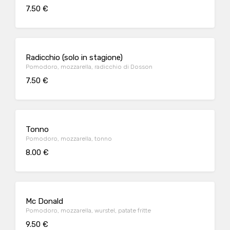
7.50 €
Radicchio (solo in stagione)
Pomodoro, mozzarella, radicchio di Dosson
7.50 €
Tonno
Pomodoro, mozzarella, tonno
8.00 €
Mc Donald
Pomodoro, mozzarella, wurstel, patate fritte
9.50 €