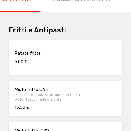
Fritti e Antipasti
Patate fritte
5.00 €
Misto fritto ONE
Patate fritte, 4 olive ascolane, 4 pepite di
pollo, 4 crocchette di patate
15.00 €
Misto fritto TWO