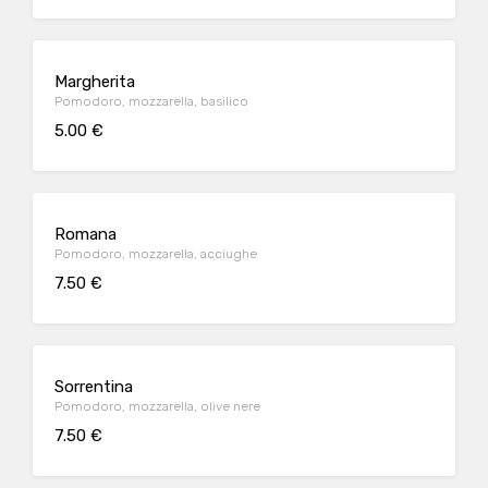
Margherita
Pomodoro, mozzarella, basilico
5.00 €
Romana
Pomodoro, mozzarella, acciughe
7.50 €
Sorrentina
Pomodoro, mozzarella, olive nere
7.50 €