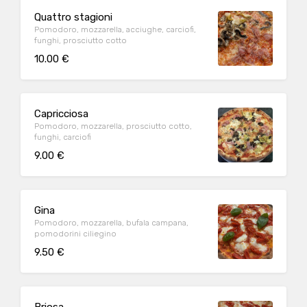
Quattro stagioni
Pomodoro, mozzarella, acciughe, carciofi,
funghi, prosciutto cotto
10.00 €
Capricciosa
Pomodoro, mozzarella, prosciutto cotto,
funghi, carciofi
9.00 €
Gina
Pomodoro, mozzarella, bufala campana,
pomodorini ciliegino
9.50 €