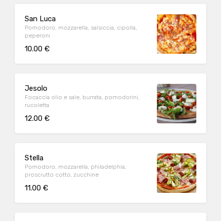
San Luca
Pomodoro, mozzarella, salsiccia, cipolla,
peperoni
10.00 €
Jesolo
Focaccia olio e sale, burrata, pomodorini,
rucoletta
12.00 €
Stella
Pomodoro, mozzarella, philadelphia,
prosciutto cotto, zucchine
11.00 €