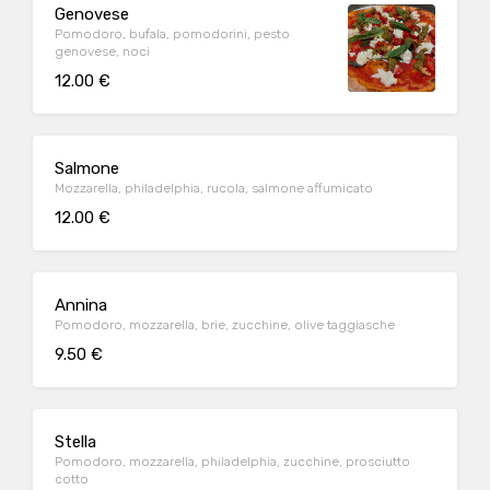
Genovese
Pomodoro, bufala, pomodorini, pesto
genovese, noci
12.00 €
Salmone
Mozzarella, philadelphia, rucola, salmone affumicato
12.00 €
Annina
Pomodoro, mozzarella, brie, zucchine, olive taggiasche
9.50 €
Stella
Pomodoro, mozzarella, philadelphia, zucchine, prosciutto
cotto