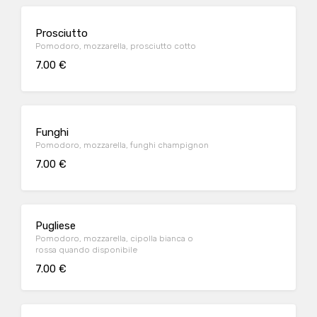
Prosciutto
Pomodoro, mozzarella, prosciutto cotto
7.00 €
Funghi
Pomodoro, mozzarella, funghi champignon
7.00 €
Pugliese
Pomodoro, mozzarella, cipolla bianca o
rossa quando disponibile
7.00 €