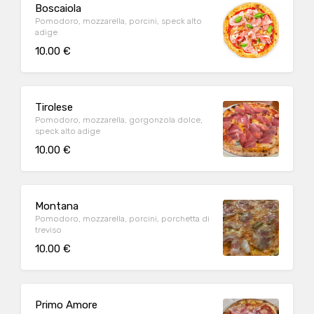
Boscaiola
Pomodoro, mozzarella, porcini, speck alto
adige
10.00 €
Tirolese
Pomodoro, mozzarella, gorgonzola dolce,
speck alto adige
10.00 €
Montana
Pomodoro, mozzarella, porcini, porchetta di
treviso
10.00 €
Primo Amore