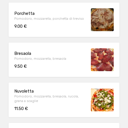
Porchetta
Pomodoro, mozzarella, porchetta di treviso
9.00 €
Bresaola
Pomodoro, mozzarella, bresaola
9.50 €
Nuvoletta
Pomodoro, mozzarella, bresaola, rucola,
grana a scaglie
11.50 €