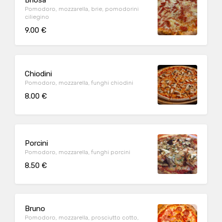
Briosa
Pomodoro, mozzarella, brie, pomodorini
ciliegino
9.00 €
Chiodini
Pomodoro, mozzarella, funghi chiodini
8.00 €
Porcini
Pomodoro, mozzarella, funghi porcini
8.50 €
Bruno
Pomodoro, mozzarella, prosciutto cotto,