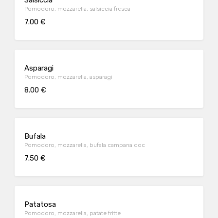
Pomodoro, mozzarella, salsiccia fresca
7.00 €
Asparagi
Pomodoro, mozzarella, asparagi
8.00 €
Bufala
Pomodoro, mozzarella, bufala campana doc
7.50 €
Patatosa
Pomodoro, mozzarella, patate fritte