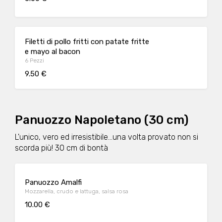
Filetti di pollo fritti con patate fritte
e mayo al bacon
6 Pezzi
9.50 €
Panuozzo Napoletano (30 cm)
L'unico, vero ed irresistibile...una volta provato non si
scorda più! 30 cm di bontà
Panuozzo Amalfi
Mozzarella, crudo e lattuga, salsa rosa
10.00 €