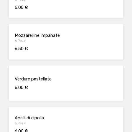
6.00 €
Mozzarelline impanate
6 Pezzi
6.50 €
Verdure pastellate
6.00 €
Anelli di cipolla
6 Pezzi
6.00 €