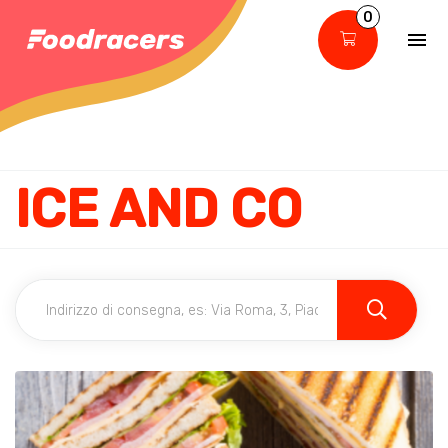
0
ICE AND CO