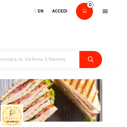
0
IT/
EN
ACCEDI