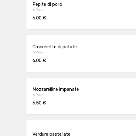
Pepite di pollo
6 Pezzi
6.00 €
Crocchette di patate
6 Pezzi
6.00 €
Mozzarelline impanate
6 Pezzi
6.50 €
Verdure pastellate