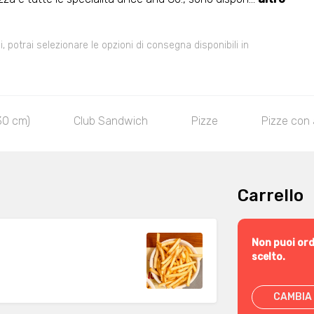
 potrai selezionare le opzioni di consegna disponibili in
30 cm)
Club Sandwich
Pizze
Pizze con 
Carrello
Non puoi ord
scelto.
CAMBIA 