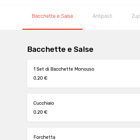
Bacchette e Salse
Antipasti
Zup
Bacchette e Salse
1 Set di Bacchette Monouso
0.20 €
Cucchiaio
0.20 €
Forchetta