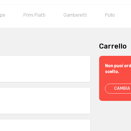
pe
Primi Piatti
Gamberetti
Pollo
Carrello
Non puoi ord
scelto.
CAMBIA 