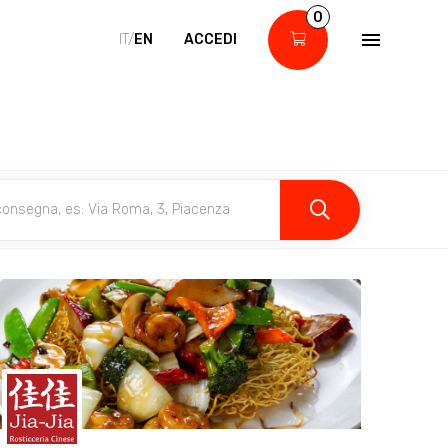
0
IT/
EN
ACCEDI