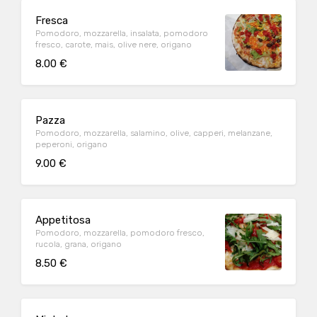
Fresca
Pomodoro, mozzarella, insalata, pomodoro
fresco, carote, mais, olive nere, origano
8.00 €
Pazza
Pomodoro, mozzarella, salamino, olive, capperi, melanzane,
peperoni, origano
9.00 €
Appetitosa
Pomodoro, mozzarella, pomodoro fresco,
rucola, grana, origano
8.50 €