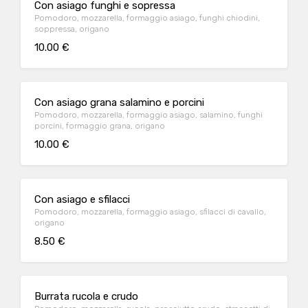
Con asiago funghi e sopressa
Pomodoro, mozzarella, formaggio asiago, funghi chiodini,
soppressa, origano
10.00 €
Con asiago grana salamino e porcini
Pomodoro, mozzarella, formaggio asiago, salamino, funghi
porcini, formaggio grana, origano
10.00 €
Con asiago e sfilacci
Pomodoro, mozzarella, formaggio asiago, sfilacci di cavallo,
origano
8.50 €
Burrata rucola e crudo