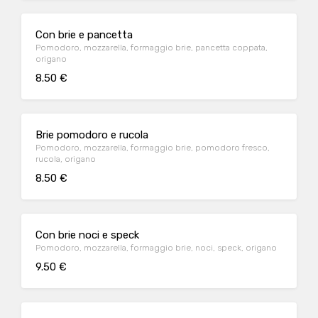
Con brie e pancetta
Pomodoro, mozzarella, formaggio brie, pancetta coppata,
origano
8.50 €
Brie pomodoro e rucola
Pomodoro, mozzarella, formaggio brie, pomodoro fresco,
rucola, origano
8.50 €
Con brie noci e speck
Pomodoro, mozzarella, formaggio brie, noci, speck, origano
9.50 €