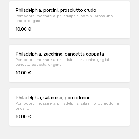
Philadelphia, porcini, prosciutto crudo
Pomodoro, mozzarella, philadelphia, porcini, prosciutto
crudo, origano
10.00 €
Philadelphia, zucchine, pancetta coppata
Pomodoro, mozzarella, philadelphia, zucchine grigliate,
pancetta coppata, origano
10.00 €
Philadelphia, salamino, pomodorini
Pomodoro, mozzarella, philadelphia, salamino, pomodorini,
origano
10.00 €