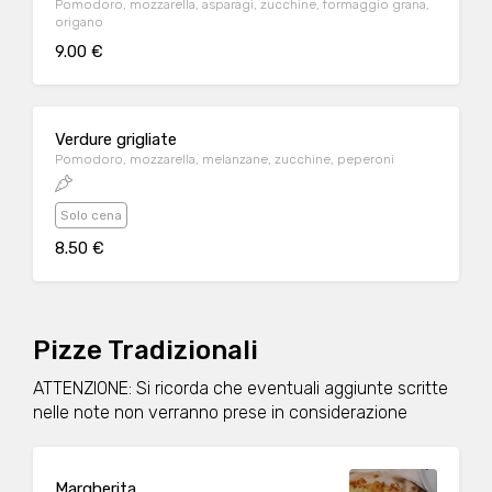
Pomodoro, mozzarella, asparagi, zucchine, formaggio grana,
origano
9.00 €
Verdure grigliate
Pomodoro, mozzarella, melanzane, zucchine, peperoni
Solo cena
8.50 €
Pizze Tradizionali
ATTENZIONE: Si ricorda che eventuali aggiunte scritte
nelle note non verranno prese in considerazione
Margherita