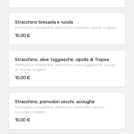
Stracchino bresaola e rucola
Pomodoro, mozzarella, stracchino, bresaola, rucola, origano
10.00 €
Stracchino, olive taggiasche, cipolla di Tropea
Pomodoro, mozzarella, stracchino, olive taggiasche, cipolla
di Tropea, origano
10.00 €
Stracchino, pomodori secchi, acciughe
Pomodoro, mozzarella, stracchino, pomodori secchi,
acciughe, origano
10.00 €