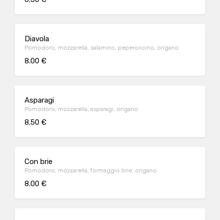
Diavola
Pomodoro, mozzarella, salamino, peperoncino, origano
8.00 €
Asparagi
Pomodoro, mozzarella, asparagi, origano
8.50 €
Con brie
Pomodoro, mozzarella, formaggio brie, origano
8.00 €