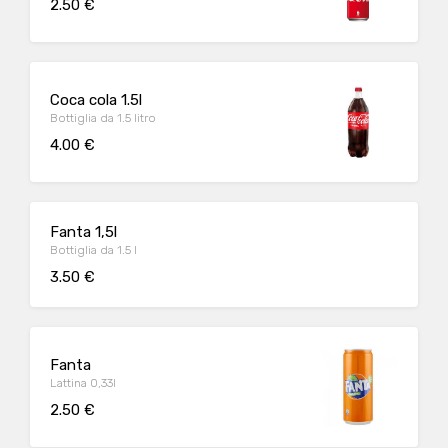
2.50 €
Coca cola 1.5l
Bottiglia da 1.5 litro
4.00 €
Fanta 1,5l
Bottiglia da 1.5 l
3.50 €
Fanta
Lattina 0,33l
2.50 €