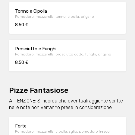
Tonno e Cipolla
Pomodoro, mozzarella, tonno, cipolla, origano
8.50 €
Prosciutto e Funghi
Pomodoro, mozzarella, prosciutto cotto, funghi, origano
8.50 €
Pizze Fantasiose
ATTENZIONE: Si ricorda che eventuali aggiunte scritte
nelle note non verranno prese in considerazione
Forte
Pomodoro, mozzarella, cipolla, aglio, pomodoro fresco,