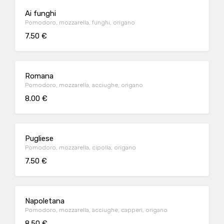
Ai funghi
Pomodoro, mozzarella, funghi, origano
7.50 €
Romana
Pomodoro, mozzarella, acciughe, origano
8.00 €
Pugliese
Pomodoro, mozzarella, cipolla, origano
7.50 €
Napoletana
Pomodoro, mozzarella, acciughe, capperi, origano
8.50 €