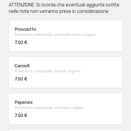
ATTENZIONE: Si ricorda che eventuali aggiunte scritte
nelle note non verranno prese in considerazione
Prosciutto
Pomodoro, mozzarella, prosciutto cotto, origano
7.50 €
Carciofi
Pomodoro, mozzarella, carciofi, origano
7.50 €
Peperoni
Pomodoro, mozzarella, peperoni, origano
7.50 €