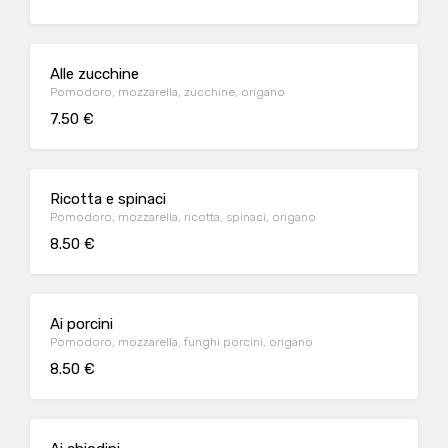
Alle zucchine
Pomodoro, mozzarella, zucchine, origano
7.50 €
Ricotta e spinaci
Pomodoro, mozzarella, ricotta, spinaci, origano
8.50 €
Ai porcini
Pomodoro, mozzarella, funghi porcini, origano
8.50 €