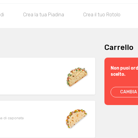
di
Crea la tua Piadina
Crea il tuo Rotolo
Carrello
Non puoi ord
scelto.
CAMBIA 
ema di caponata