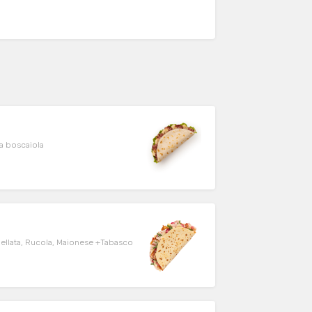
sa boscaiola
ellata, Rucola, Maionese +Tabasco