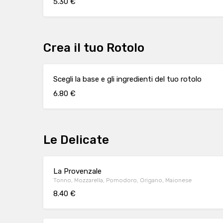
5.30 €
Crea il tuo Rotolo
Scegli la base e gli ingredienti del tuo rotolo
6.80 €
Le Delicate
La Provenzale
Tonno, Mozzarella, Pomodoro, Origano, Maionese
8.40 €