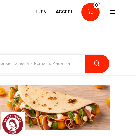
0
IT/
EN
ACCEDI