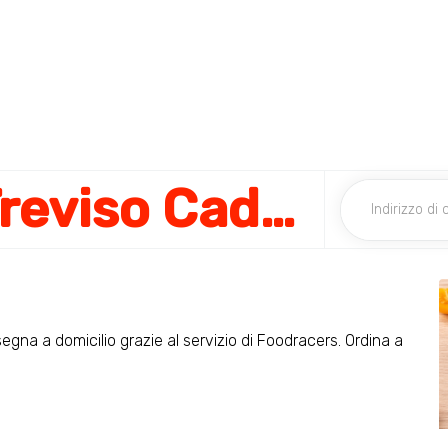
La Piadineria Treviso Cadorna
segna a domicilio grazie al servizio di Foodracers. Ordina a