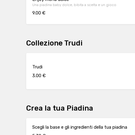
Una piadina baby dolce, bibita a scelta e un gioco
9.00 €
Collezione Trudi
Trudi
3.00 €
Crea la tua Piadina
Scegli la base e gli ingredienti della tua piadina