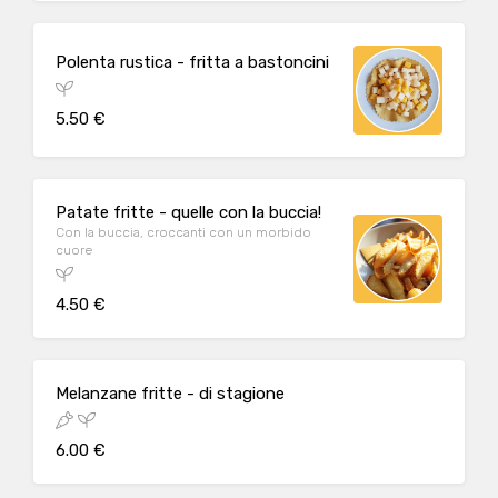
Polenta rustica - fritta a bastoncini
5.50 €
Patate fritte - quelle con la buccia!
Con la buccia, croccanti con un morbido
cuore
4.50 €
Melanzane fritte - di stagione
6.00 €