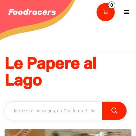
0
Le Papere al
Lago