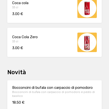
Coca cola
33 cl
3.00 €
Coca Cola Zero
33 cl
3.00 €
Novità
Bocconcini di bufala con carpaccio di pomodoro
Bocconcini di bufala con carpaccio di pomodoro e pesto di
basilico
18.50 €