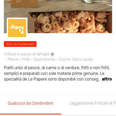
Solo su Foodracers
Fritture e cucina di famiglia 🏠
Pesce
Fritti
Gastronomia
Cucina Tipica Locale
Piatti unici di pesce, di carne o di verdure, fritti o non fritti,
semplici e preparati con sole materie prime genuine. Le
specialità de Le Papere sono disponibili con conseg
...
altro
Qualcosa da Condividere
Leggerissime Fritture di 