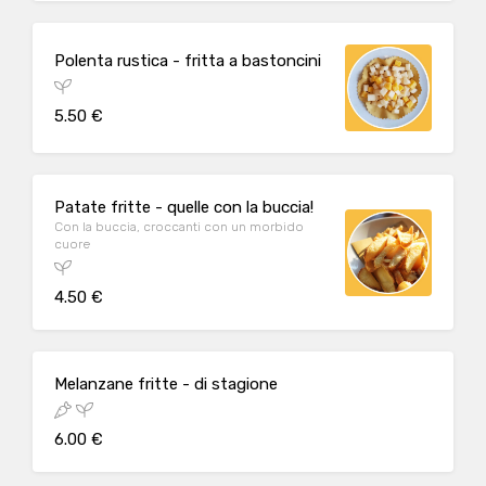
Polenta rustica - fritta a bastoncini
5.50 €
Patate fritte - quelle con la buccia!
Con la buccia, croccanti con un morbido
cuore
4.50 €
Melanzane fritte - di stagione
6.00 €