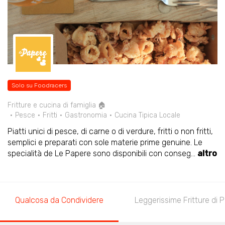
Solo su Foodracers
Fritture e cucina di famiglia 🏠
Pesce
Fritti
Gastronomia
Cucina Tipica Locale
Piatti unici di pesce, di carne o di verdure, fritti o non fritti,
semplici e preparati con sole materie prime genuine. Le
specialità de Le Papere sono disponibili con conseg
...
altro
Qualcosa da Condividere
Leggerissime Fritture di 