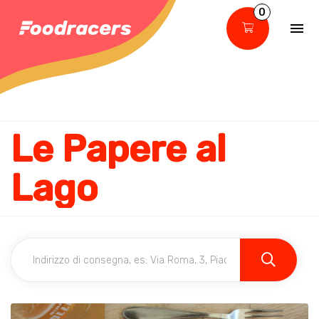
0
Le Papere al
Lago