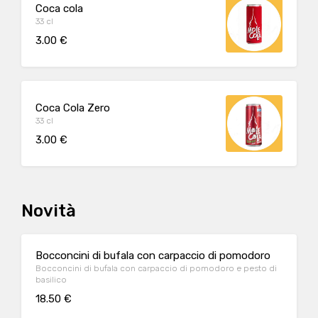
Coca cola
33 cl
3.00 €
Coca Cola Zero
33 cl
3.00 €
Novità
Bocconcini di bufala con carpaccio di pomodoro
Bocconcini di bufala con carpaccio di pomodoro e pesto di
basilico
18.50 €