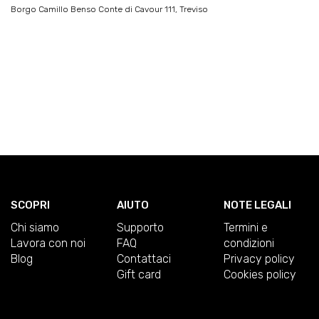
Borgo Camillo Benso Conte di Cavour 111, Treviso
SCOPRI
AIUTO
NOTE LEGALI
Chi siamo
Supporto
Termini e
Lavora con noi
FAQ
condizioni
Blog
Contattaci
Privacy policy
Gift card
Cookies policy