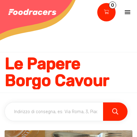
0
Le Papere
Borgo Cavour