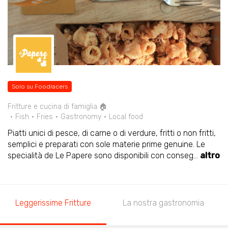
Solo su Foodracers
Fritture e cucina di famiglia 🏠
Fish
Fries
Gastronomy
Local food
Piatti unici di pesce, di carne o di verdure, fritti o non fritti,
semplici e preparati con sole materie prime genuine. Le
specialità de Le Papere sono disponibili con conseg
...
altro
Leggerissime Fritture
La nostra gastronomia