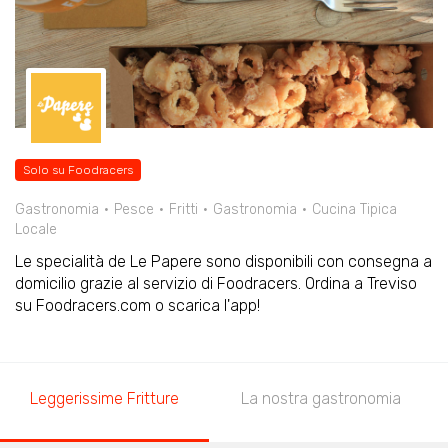
Solo su Foodracers
Gastronomia
Pesce
Fritti
Gastronomia
Cucina Tipica
Locale
Le specialità de Le Papere sono disponibili con consegna a
domicilio grazie al servizio di Foodracers. Ordina a Treviso
su Foodracers.com o scarica l'app!
Leggerissime Fritture
La nostra gastronomia