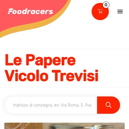
0
Le Papere
Vicolo Trevisi