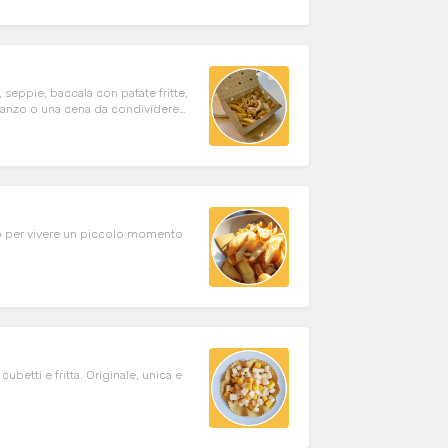
, seppie, baccalà con patate fritte,
pranzo o una cena da condividere
e con gli ospiti.
i o per vivere un piccolo momento
ubetti e fritta. Originale, unica e