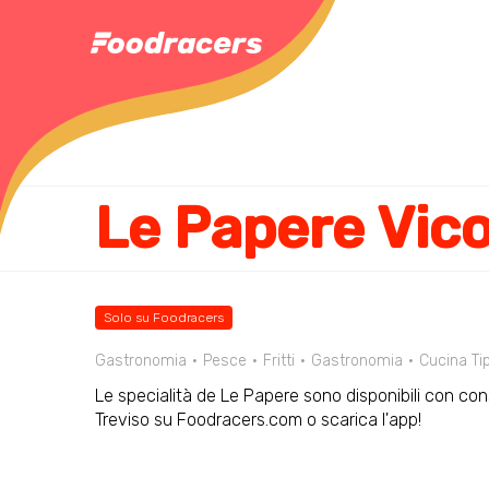
Le Papere Vico
Solo su Foodracers
Gastronomia
Pesce
Fritti
Gastronomia
Cucina Ti
Le specialità de Le Papere sono disponibili con cons
Treviso su Foodracers.com o scarica l'app!