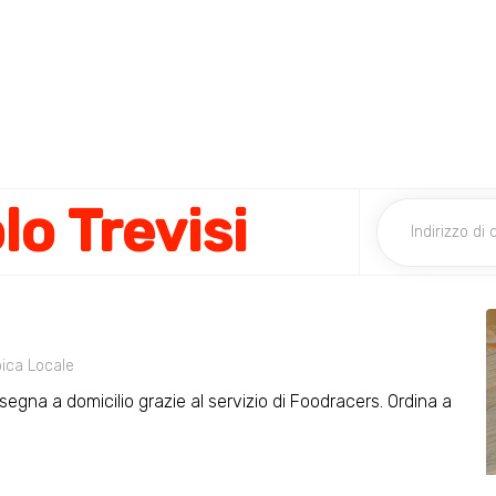
lo Trevisi
pica Locale
egna a domicilio grazie al servizio di Foodracers. Ordina a