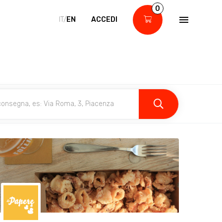
0
IT/
EN
ACCEDI