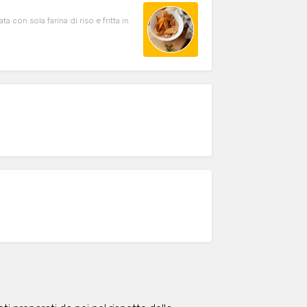
a con sola farina di riso e fritta in