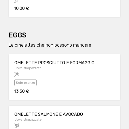
10.00 €
EGGS
Le omelettes che non possono mancare
OMELETTE PROSCIUTTO E FORMAGGIO
Uova strapazzate
Solo pranzo
13.50 €
OMELETTE SALMONE E AVOCADO
Uova strapazzate