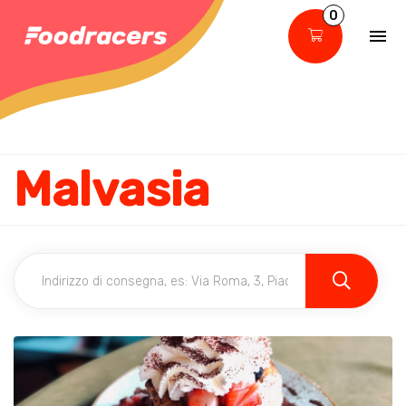
0
Malvasia