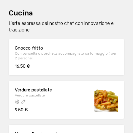
Cucina
L'arte espressa dal nostro chef con innovazione e
tradizione
Gnocco fritto
Con pancetta o porchetta accompagnato da formaggio ( per
2 persone)
16.50 €
Verdure pastellate
Verdure pastellate
9.50 €