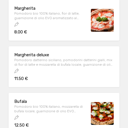
Margherita
Pomodoro bio 100% italiano, fior di latte,
guarnizione di olio EVO aromatizzato al
basilico
8.00 €
Margherita deluxe
Pomodoro datterino siciliano, pomodorini datterini gialli, mix
di fior di latte e mozzarella di bufala locale, guarnizione di olio
EVO aromatizzato al basilico
11.50 €
Bufala
Pomodoro bio 100% italiano, mozzarella di
bufala locale, guarnizione di olio EVO
aromatizzato al basilico
12.50 €