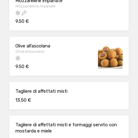
Mozzarelline impanate
Mozzzarelline impanate
9.50 €
Olive all’ascolana
Olive all’ascolana
9.50 €
Tagliere di affettati misti
13.50 €
Tagliere di affettati misti e formaggi servito con
mostarda e miele