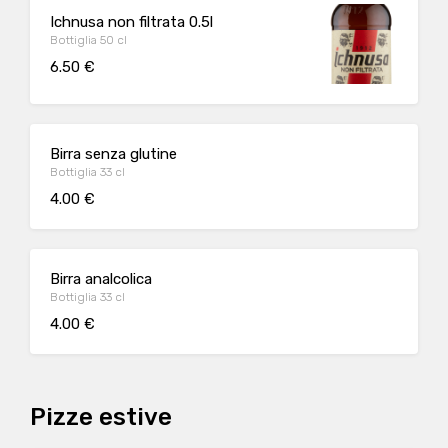
Ichnusa non filtrata 0.5l
Bottiglia 50 cl
6.50 €
Birra senza glutine
Bottiglia 33 cl
4.00 €
Birra analcolica
Bottiglia 33 cl
4.00 €
Pizze estive