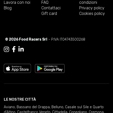
Lavora con noi
FAQ
condizioni
Blog
Contattaci
Privacy policy
Gift card
Cookies policy
© 2026 Food Racers Srl
- P.IVA IT04743500268
LE NOSTRE CITTÀ
Aviano
,
Bassano del Grappa
,
Belluno
,
Casale sul Sile e Quarto
d'Altino
,
Castelfranco Veneto
,
Cittadella
,
Conegliano
,
Cremona
,