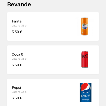
Bevande
Fanta
Lattina 33 cl
3.50 €
Coca 0
Lattina 33 cl
3.50 €
Pepsi
Lattina 33 cl
3.50 €