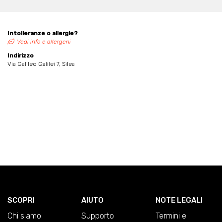
Intolleranze o allergie?
Vedi info e allergeni
Indirizzo
Via Galileo Galilei 7, Silea
SCOPRI
AIUTO
NOTE LEGALI
Chi siamo
Supporto
Termini e