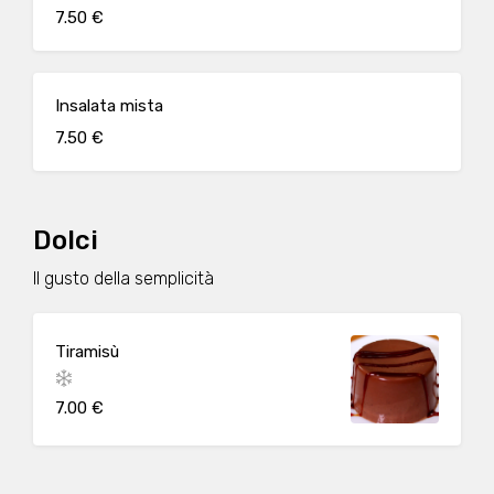
7.50 €
Insalata mista
7.50 €
Dolci
Il gusto della semplicità
Tiramisù
7.00 €