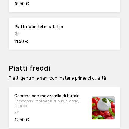
15.50 €
Piatto Würstel e patatine
11.50 €
Piatti freddi
Piatti genuini e sani con materie prime di qualità
Caprese con mozzarella di bufala
Pomodorini, mozzarella di bufala locale,
basilico
12.50 €