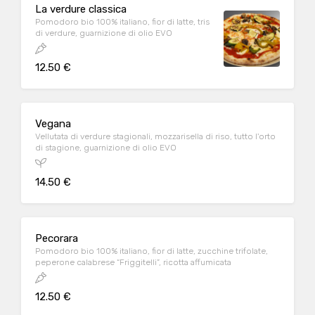
La verdure classica
Pomodoro bio 100% italiano, fior di latte, tris
di verdure, guarnizione di olio EVO
12.50 €
Vegana
Vellutata di verdure stagionali, mozzarisella di riso, tutto l'orto
di stagione, guarnizione di olio EVO
14.50 €
Pecorara
Pomodoro bio 100% italiano, fior di latte, zucchine trifolate,
peperone calabrese “Friggitelli”, ricotta affumicata
12.50 €