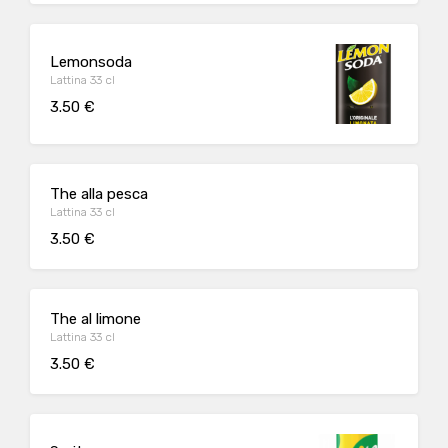
Lemonsoda
Lattina 33 cl
3.50 €
The alla pesca
Lattina 33 cl
3.50 €
The al limone
Lattina 33 cl
3.50 €