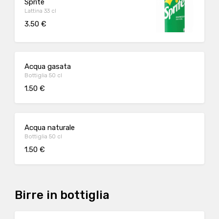
Sprite
Lattina 33 cl
3.50 €
Acqua gasata
Bottiglia 50 cl
1.50 €
Acqua naturale
Bottiglia 50 cl
1.50 €
Birre in bottiglia