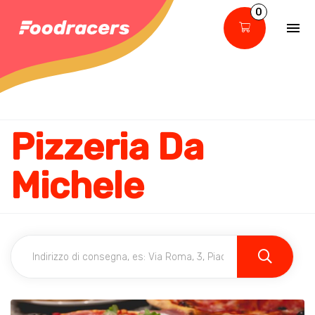
0
Pizzeria Da
Michele