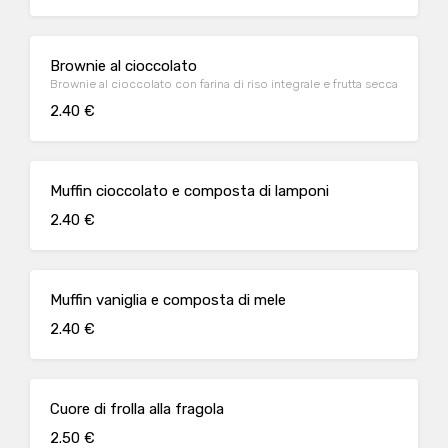
Brownie al cioccolato
Brownie al cioccolato con farina di riso integrale e frutta secca
2.40 €
Muffin cioccolato e composta di lamponi
2.40 €
Muffin vaniglia e composta di mele
2.40 €
Cuore di frolla alla fragola
2.50 €