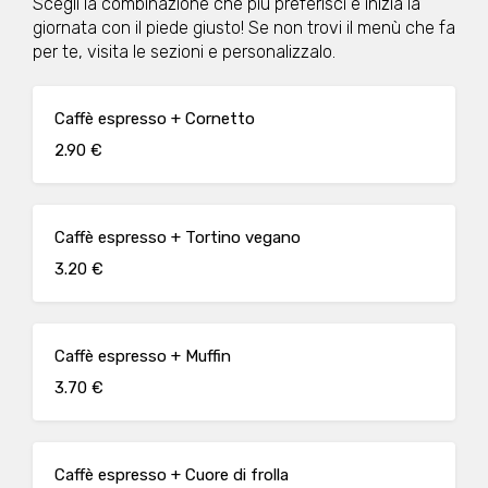
Scegli la combinazione che più preferisci e inizia la
giornata con il piede giusto! Se non trovi il menù che fa
per te, visita le sezioni e personalizzalo.
Caffè espresso + Cornetto
2.90 €
Caffè espresso + Tortino vegano
3.20 €
Caffè espresso + Muffin
3.70 €
Caffè espresso + Cuore di frolla