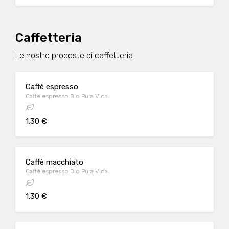
Caffetteria
Le nostre proposte di caffetteria
Caffè espresso
Caffè espresso Bio Pura Vida
1.30 €
Caffè macchiato
Caffè espresso Bio Pura Vida
1.30 €