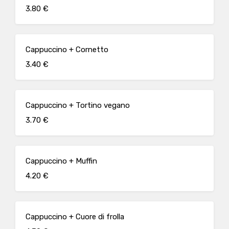
3.80 €
Cappuccino + Cornetto
3.40 €
Cappuccino + Tortino vegano
3.70 €
Cappuccino + Muffin
4.20 €
Cappuccino + Cuore di frolla