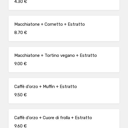
4.30 €
Macchiatone + Cornetto + Estratto
8.70 €
Macchiatone + Tortino vegano + Estratto
9.00 €
Caffè d'orzo + Muffin + Estratto
9.50 €
Caffè d'orzo + Cuore di frolla + Estratto
9.60 €