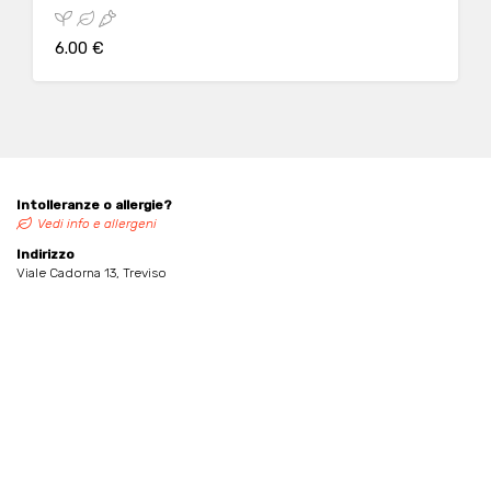
6.00 €
Intolleranze o allergie?
Vedi info e allergeni
Indirizzo
Viale Cadorna 13, Treviso