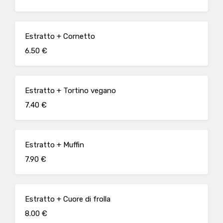
Estratto + Cornetto
6.50 €
Estratto + Tortino vegano
7.40 €
Estratto + Muffin
7.90 €
Estratto + Cuore di frolla
8.00 €