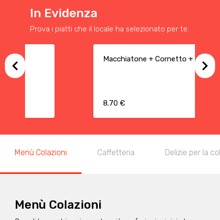
In Evidenza
Prova i piatti che il locale ha selezionato per te.
Macchiatone + Cornetto + Estratto
8.70 €
Menù Colazioni
Caffetteria
Delizie per la c
Menù Colazioni