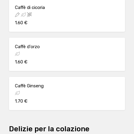
Caffè di cicoria
1.60 €
Caffè d'orzo
1.60 €
Caffè Ginseng
1.70 €
Delizie per la colazione