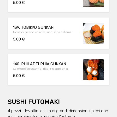
5.00 €
139. TOBIKKO GUNKAN
Uova di pesce volante, riso, alga esterna
5.00 €
140. PHILADELPHIA GUNKAN
Salmone all'esterno, riso, Philadelphia
5.00 €
SUSHI FUTOMAKI
4 pezzi - Involtini di riso di grandi dimensioni ripieni con
vari ingredienti e alga nori all'esterno