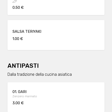
0.50 €
SALSA TERIYAKI
1.00 €
ANTIPASTI
Dalla tradizione della cucina asiatica
01. GARI
Zenzero marinato
3.00 €