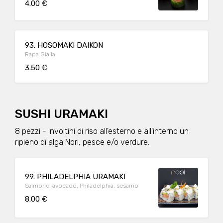
4.00 €
93. HOSOMAKI DAIKON
Rapa Gialla
3.50 €
SUSHI URAMAKI
8 pezzi - Involtini di riso all'esterno e all'interno un
ripieno di alga Nori, pesce e/o verdure.
99. PHILADELPHIA URAMAKI
Salmone, avocado, Philadelphia, sesamo
8.00 €