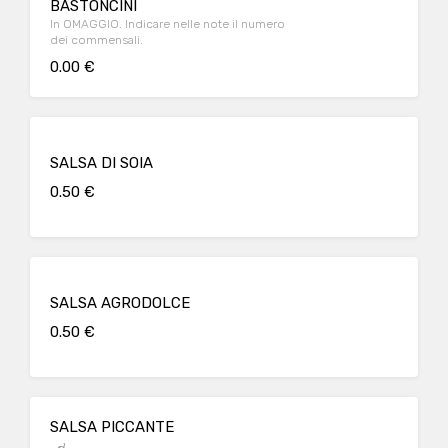
BASTONCINI
In OMAGGIO. Indicare nelle note il numero
dei commensali.
0.00 €
SALSA DI SOIA
0.50 €
SALSA AGRODOLCE
0.50 €
SALSA PICCANTE