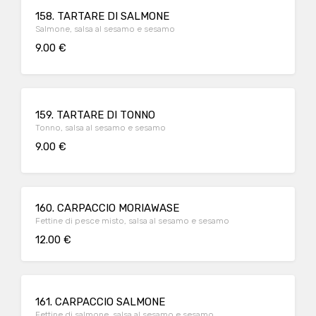
158. TARTARE DI SALMONE
Salmone, salsa al sesamo e sesamo
9.00 €
159. TARTARE DI TONNO
Tonno, salsa al sesamo e sesamo
9.00 €
160. CARPACCIO MORIAWASE
Fettine di pesce misto, salsa al sesamo e sesamo
12.00 €
161. CARPACCIO SALMONE
Fettine di salmone, salsa al sesamo e sesamo