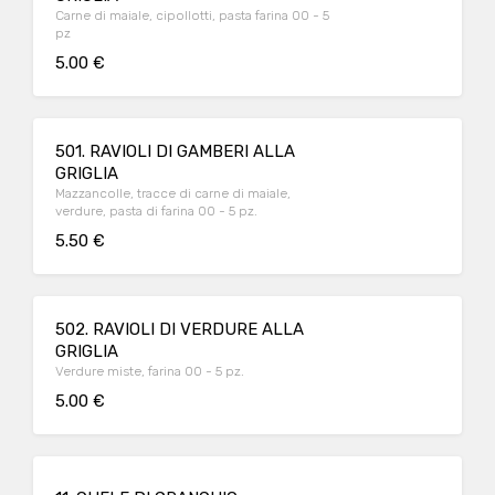
Carne di maiale, cipollotti, pasta farina 00 - 5
pz
5.00 €
501. RAVIOLI DI GAMBERI ALLA
GRIGLIA
Mazzancolle, tracce di carne di maiale,
verdure, pasta di farina 00 - 5 pz.
5.50 €
502. RAVIOLI DI VERDURE ALLA
GRIGLIA
Verdure miste, farina 00 - 5 pz.
5.00 €