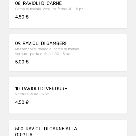
08. RAVIOLI DI CARNE
Carne di maiale, verdure, farina 00 - 5 pz.
4.50 €
09. RAVIOLI DI GAMBERI
Mazzancolle, tracce di carne di maiale,
verdure, pasta di farina 00 - 5 pz.
5.00 €
10. RAVIOLI DI VERDURE
Verdure Miste - 5 pz.
4.50 €
500. RAVIOLI DI CARNE ALLA
GRIGLIA