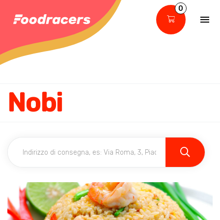
0
Nobi