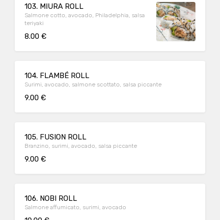
103. MIURA ROLL
Salmone cotto, avocado, Philadelphia, salsa
teriyaki
8.00 €
104. FLAMBÉ ROLL
Surimi, avocado, salmone scottato, salsa piccante
9.00 €
105. FUSION ROLL
Branzino, surimi, avocado, salsa piccante
9.00 €
106. NOBI ROLL
Salmone affumicato, surimi, avocado