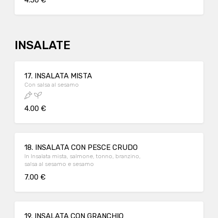
4.50 €
INSALATE
17. INSALATA MISTA
Con salsa al sesamo
4.00 €
18. INSALATA CON PESCE CRUDO
In Insalata mista, salmone, tonno, branzino,
salsa al sesamo e sesamo
7.00 €
19. INSALATA CON GRANCHIO