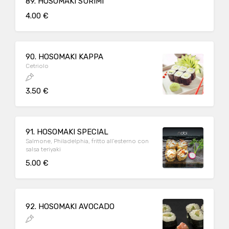
89. HOSOMAKI SURIMI
4.00 €
90. HOSOMAKI KAPPA
Cetriolo
3.50 €
91. HOSOMAKI SPECIAL
Salmone, Philadelphia, fritto all'esterno con
salsa teriyaki
5.00 €
92. HOSOMAKI AVOCADO