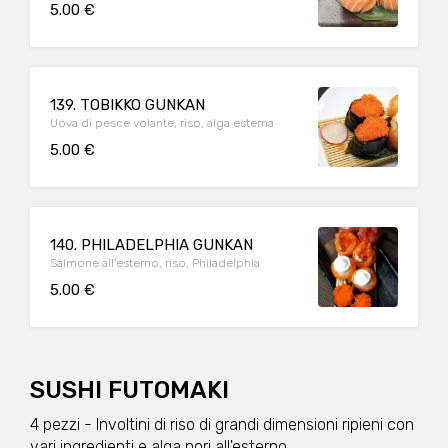
5.00 €
139. TOBIKKO GUNKAN
Uova di pesce volante, riso, alga esterna
5.00 €
140. PHILADELPHIA GUNKAN
Salmone all'esterno, riso, Philadelphia
5.00 €
SUSHI FUTOMAKI
4 pezzi - Involtini di riso di grandi dimensioni ripieni con
vari ingredienti e alga nori all'esterno