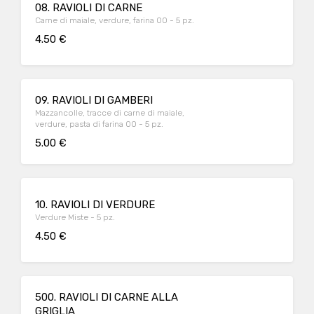
08. RAVIOLI DI CARNE
Carne di maiale, verdure, farina 00 - 5 pz.
4.50 €
09. RAVIOLI DI GAMBERI
Mazzancolle, tracce di carne di maiale,
verdure, pasta di farina 00 - 5 pz.
5.00 €
10. RAVIOLI DI VERDURE
Verdure Miste - 5 pz.
4.50 €
500. RAVIOLI DI CARNE ALLA
GRIGLIA