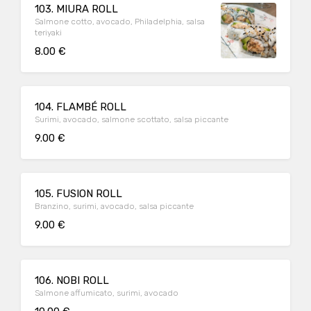
103. MIURA ROLL
Salmone cotto, avocado, Philadelphia, salsa
teriyaki
8.00 €
104. FLAMBÉ ROLL
Surimi, avocado, salmone scottato, salsa piccante
9.00 €
105. FUSION ROLL
Branzino, surimi, avocado, salsa piccante
9.00 €
106. NOBI ROLL
Salmone affumicato, surimi, avocado