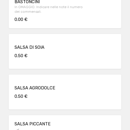
BASTONCINI
In OMAGGIO. Indicare nelle note il numero
dei commensali.
0.00 €
SALSA DI SOIA
0.50 €
SALSA AGRODOLCE
0.50 €
SALSA PICCANTE