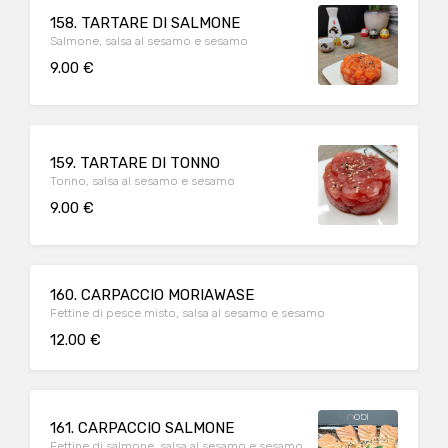
158. TARTARE DI SALMONE
Salmone, salsa al sesamo e sesamo
9.00 €
159. TARTARE DI TONNO
Tonno, salsa al sesamo e sesamo
9.00 €
160. CARPACCIO MORIAWASE
Fettine di pesce misto, salsa al sesamo e sesamo
12.00 €
161. CARPACCIO SALMONE
Fettine di salmone, salsa al sesamo e sesamo