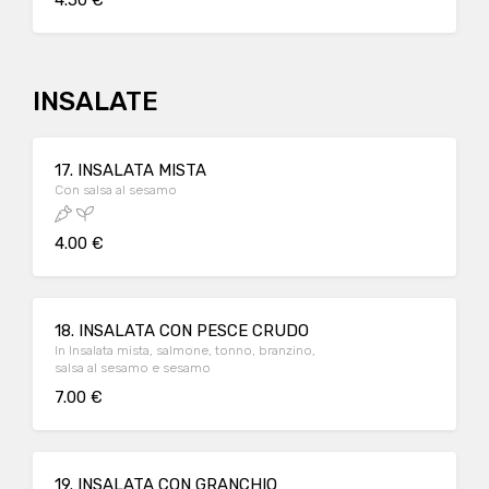
4.50 €
INSALATE
17. INSALATA MISTA
Con salsa al sesamo
4.00 €
18. INSALATA CON PESCE CRUDO
In Insalata mista, salmone, tonno, branzino,
salsa al sesamo e sesamo
7.00 €
19. INSALATA CON GRANCHIO