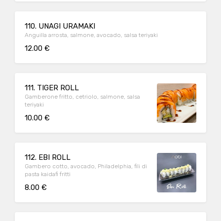
110. UNAGI URAMAKI
Anguilla arrosta, salmone, avocado, salsa teriyaki
12.00 €
111. TIGER ROLL
Gamberone fritto, cetriolo, salmone, salsa
teriyaki
10.00 €
112. EBI ROLL
Gambero cotto, avocado, Philadelphia, fili di
pasta kaidafi fritti
8.00 €