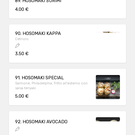
89. HOSOMAKI SURIMI
4.00 €
90. HOSOMAKI KAPPA
Cetriolo
3.50 €
91. HOSOMAKI SPECIAL
Salmone, Philadelphia, fritto all'esterno con
salsa teriyaki
5.00 €
92. HOSOMAKI AVOCADO