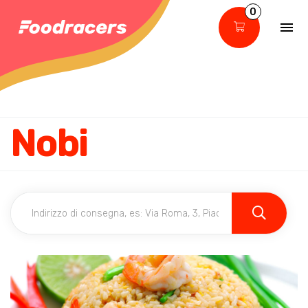
0
Nobi