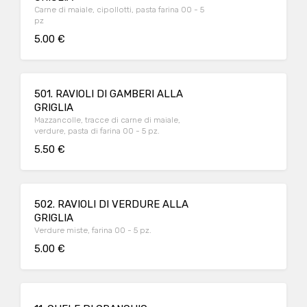
Carne di maiale, cipollotti, pasta farina 00 - 5
pz
5.00 €
501. RAVIOLI DI GAMBERI ALLA
GRIGLIA
Mazzancolle, tracce di carne di maiale,
verdure, pasta di farina 00 - 5 pz.
5.50 €
502. RAVIOLI DI VERDURE ALLA
GRIGLIA
Verdure miste, farina 00 - 5 pz.
5.00 €