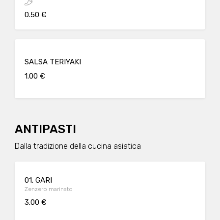
0.50 €
SALSA TERIYAKI
1.00 €
ANTIPASTI
Dalla tradizione della cucina asiatica
01. GARI
Zenzero marinato
3.00 €