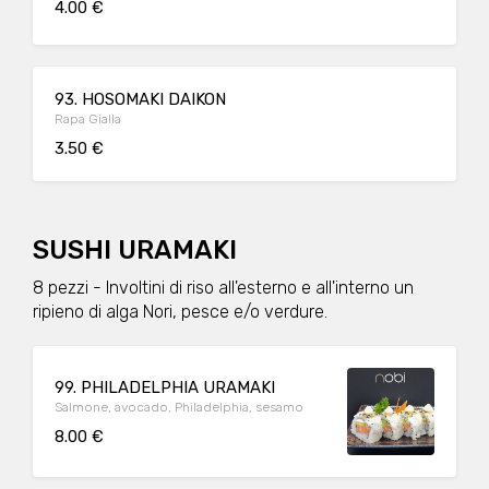
4.00 €
93. HOSOMAKI DAIKON
Rapa Gialla
3.50 €
SUSHI URAMAKI
8 pezzi - Involtini di riso all'esterno e all'interno un
ripieno di alga Nori, pesce e/o verdure.
99. PHILADELPHIA URAMAKI
Salmone, avocado, Philadelphia, sesamo
8.00 €