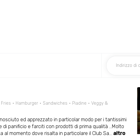
Fries
Hamburger
Sandwiches
Piadine
Veggy &
onosciuto ed apprezzato in particolar modo per i tantissimi
di panificio e farciti con prodotti di prima qualità ...Molto
a al momento dove risalta in particolare il Club Sa
...
altro