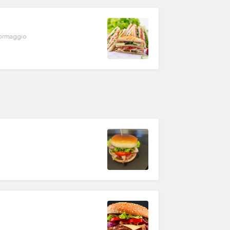
formaggio