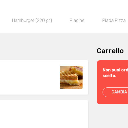
Hamburger (220 gr.)
Piadine
Piada Pizza
Carrello
Non puoi ord
scelto.
CAMBIA 