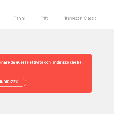
Panini
Fritti
Tramezzini Classici
inare da questa attività con l'indirizzo che hai
INDIRIZZO