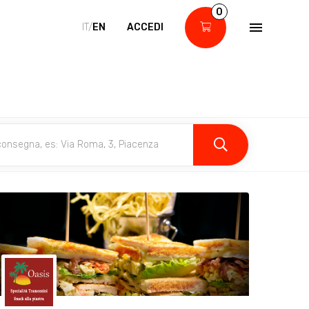
0
IT/
EN
ACCEDI