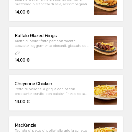
prezzemolo e fiocchi di sale, accompagnati
da patate* Fries e salsa Sweet & chili
14.00 €
Buffalo Glazed Wings
Alette di pollo* fritte particolarmente
speziate, leggermente piccanti, glassate con
Korean sauce, sesamo tostato, prezzemolo,
lime e servite con patate* Fries
14.00 €
Cheyenne Chicken
Petto di pollo* alla griglia con bacon
croccante, servito con patate* Fries e salsa
OWW
14.00 €
MacKenzie
Tagliata di petto di pollo* alla griglia su letto