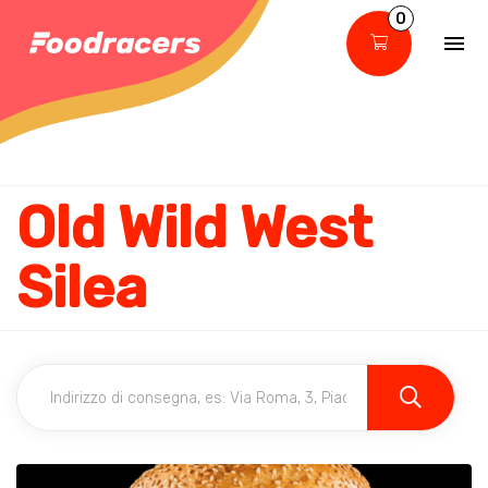
0
Old Wild West
Silea