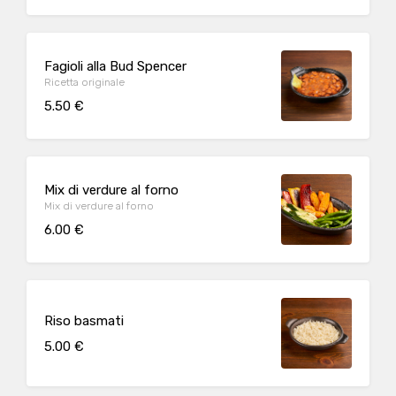
Fagioli alla Bud Spencer
Ricetta originale
5.50 €
Mix di verdure al forno
Mix di verdure al forno
6.00 €
Riso basmati
5.00 €