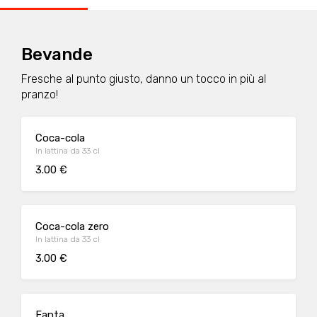
Bevande
Fresche al punto giusto, danno un tocco in più al
pranzo!
Coca-cola
In lattina da 33 cl
3.00 €
Coca-cola zero
In lattina da 33 cl
3.00 €
Fanta