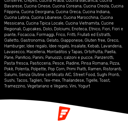
Conserve
,
Crêpes
,
Cucina Araba
,
Cucina Balcanica
,
Cucina
Bavarese
,
Cucina Cinese
,
Cucina Coreana
,
Cucina Creola
,
Cucina
Filippina
,
Cucina Georgiana
,
Cucina Greca
,
Cucina Indiana
,
Cucina Latina
,
Cucina Libanese
,
Cucina Marocchina
,
Cucina
Messicana
,
Cucina Tipica Locale
,
Cucina Vietnamita
,
Cucine
Regionali
,
Cupcakes
,
Dolci
,
Dolciumi
,
Enoteca
,
Etnico
,
Fiori
,
Fiori e
piante
,
Focaccia
,
Formaggi
,
Frico
,
Fritti
,
Frullati ed Estratti
,
Galletto
,
Gastronomia
,
Gelato
,
Giapponese
,
Gluten free
,
Greco
,
Hamburger
,
Idee regalo
,
Idee regalo
,
Insalate
,
Kebab
,
Lavanderia
,
Lavasecco
,
Macelleria
,
Montaditos y Tapas
,
Ortofrutta
,
Paella
,
Pane
,
Panificio
,
Panini
,
Panuozzi, calzoni e pucce
,
Panzerotti
,
Pasta fresca
,
Pasticceria
,
Pesce
,
Piadine
,
Pinsa Romana
,
Pizza
,
Pokè
,
Polenta
,
Polpette
,
Pop Corn
,
Primi Piatti
,
Ramen
,
Ristoranti
,
Salumi
,
Senza Glutine certificato AIC
,
Street Food
,
Sughi Pronti
,
Sushi
,
Tacos
,
Taglieri
,
Tex-mex
,
Thailandese
,
Tigelle
,
Toast
,
Tramezzino
,
Vegetariano e Vegano
,
Vini
,
Yogurt