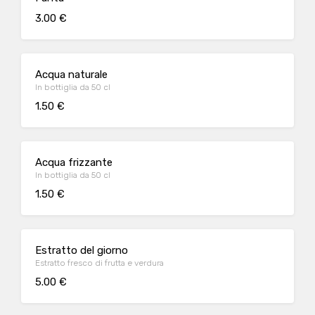
3.00 €
Acqua naturale
In bottiglia da 50 cl
1.50 €
Acqua frizzante
In bottiglia da 50 cl
1.50 €
Estratto del giorno
Estratto fresco di frutta e verdura
5.00 €