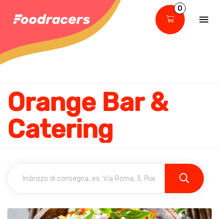
0
Orange Bar &
Catering