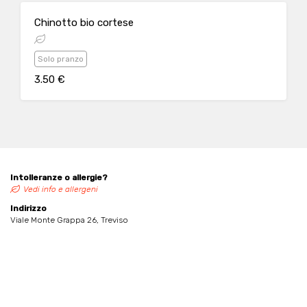
Chinotto bio cortese
Solo pranzo
3.50 €
Intolleranze o allergie?
Vedi info e allergeni
Indirizzo
Viale Monte Grappa 26, Treviso