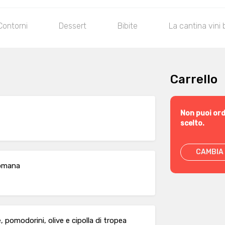
Contorni
Dessert
Bibite
La cantina vini 
Carrello
Non puoi ord
scelto.
CAMBIA 
Romana
, pomodorini, olive e cipolla di tropea