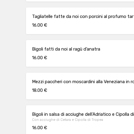
Tagliatelle fatte da noi con porcini al profumo ta
16.00 €
Bigoli fatti da noi al ragù d’anatra
16.00 €
Mezzi paccheri con moscardini alla Veneziana in 
18.00 €
Bigoli in salsa di acciughe dell'Adriatico e Cipolla 
Con acciughe di Cetara e Cipolla di Tropea
16.00 €