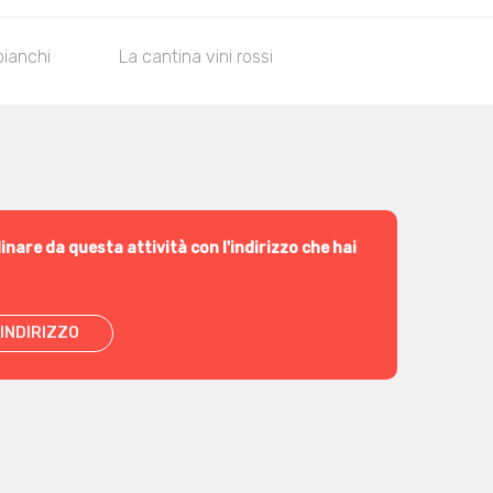
bianchi
La cantina vini rossi
inare da questa attività con l'indirizzo che hai
INDIRIZZO