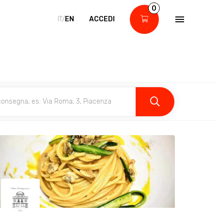
0
IT/
EN
ACCEDI