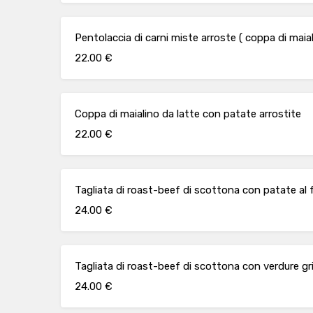
Pentolaccia di carni miste arroste ( coppa di maial
22.00 €
Coppa di maialino da latte con patate arrostite
22.00 €
Tagliata di roast-beef di scottona con patate al 
24.00 €
Tagliata di roast-beef di scottona con verdure gri
24.00 €