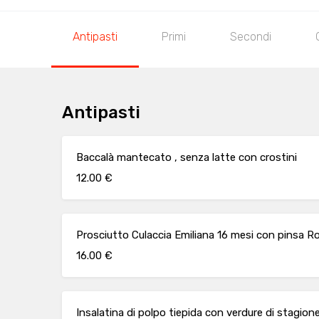
Antipasti
Primi
Secondi
Antipasti
Baccalà mantecato , senza latte con crostini
12.00 €
Prosciutto Culaccia Emiliana 16 mesi con pinsa 
16.00 €
Insalatina di polpo tiepida con verdure di stagione