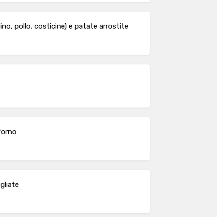
ino, pollo, costicine) e patate arrostite
forno
gliate