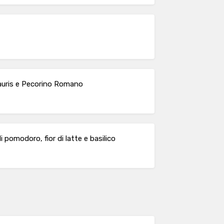
Sauris e Pecorino Romano
 pomodoro, fior di latte e basilico