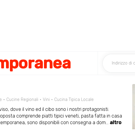
emporanea
e
Cucine Regionali
Vini
Cucina Tipica Locale
o, dove il vino ed il cibo sono i nostri protagonisti.
proposta comprende piatti tipici veneti, pasta fatta in casa
 Contemporanea, sono disponibili con consegna a dom
...
altro