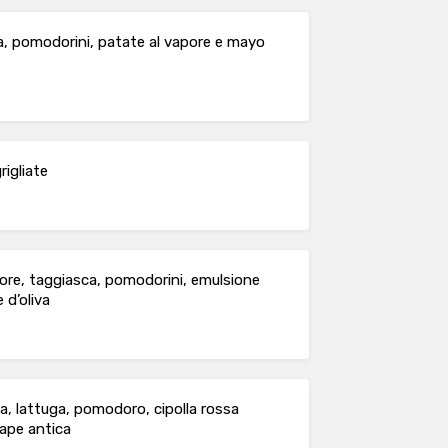
ina, pomodorini, patate al vapore e mayo
rigliate
pore, taggiasca, pomodorini, emulsione
 d’oliva
a, lattuga, pomodoro, cipolla rossa
nape antica