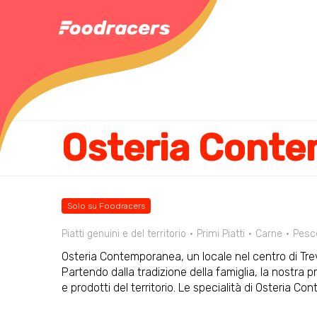
Osteria Cont
Solo su Foodracers
Piatti genuini e del territorio
Primi Piatti
Carne
Pesc
Osteria Contemporanea, un locale nel centro di Trevis
Partendo dalla tradizione della famiglia, la nostra 
e prodotti del territorio. Le specialità di Osteria