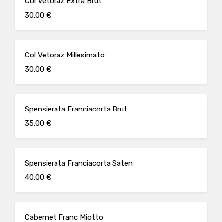
Col Vetoraz Extra Brut
30.00 €
Col Vetoraz Millesimato
30.00 €
Spensierata Franciacorta Brut
35.00 €
Spensierata Franciacorta Saten
40.00 €
Cabernet Franc Miotto