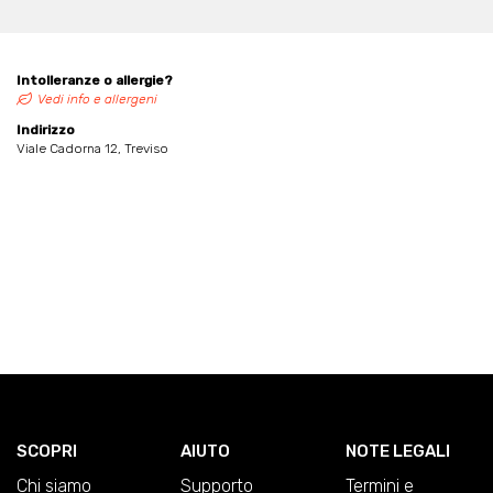
Intolleranze o allergie?
Vedi info e allergeni
Indirizzo
Viale Cadorna 12, Treviso
SCOPRI
AIUTO
NOTE LEGALI
Chi siamo
Supporto
Termini e