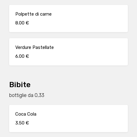
Polpette di carne
8.00 €
Verdure Pastellate
6.00 €
Bibite
bottiglie da 0,33
Coca Cola
3.50 €