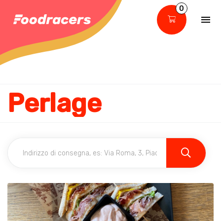
0
Perlage