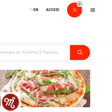
0
IT/
EN
ACCEDI