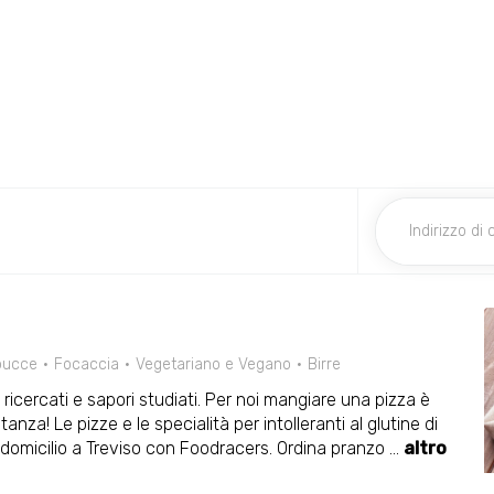
 pucce
Focaccia
Vegetariano e Vegano
Birre
ricercati e sapori studiati. Per noi mangiare una pizza è
nza! Le pizze e le specialità per intolleranti al glutine di
domicilio a Treviso con Foodracers. Ordina pranzo
...
altro