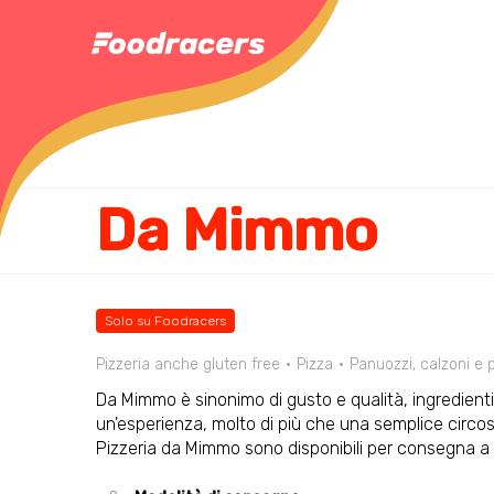
Da Mimmo
Solo su Foodracers
Pizzeria anche gluten free
Pizza
Panuozzi, calzoni e
Da Mimmo è sinonimo di gusto e qualità, ingredienti 
un'esperienza, molto di più che una semplice circosta
Pizzeria da Mimmo sono disponibili per consegna a 