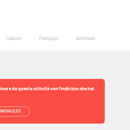
Calzoni
Panuozzi
Arrotolati
Focacc
inare da questa attività con l'indirizzo che hai
INDIRIZZO