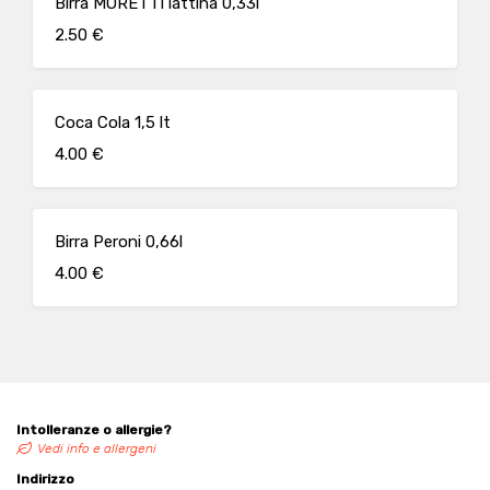
Birra MORETTI lattina 0,33l
2.50 €
Coca Cola 1,5 lt
4.00 €
Birra Peroni 0,66l
4.00 €
Intolleranze o allergie?
Vedi info e allergeni
Indirizzo