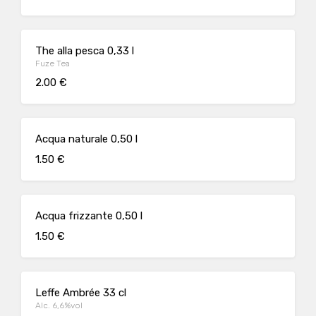
The alla pesca 0,33 l
Fuze Tea
2.00 €
Acqua naturale 0,50 l
1.50 €
Acqua frizzante 0,50 l
1.50 €
Leffe Ambrée 33 cl
Alc. 6,6%vol