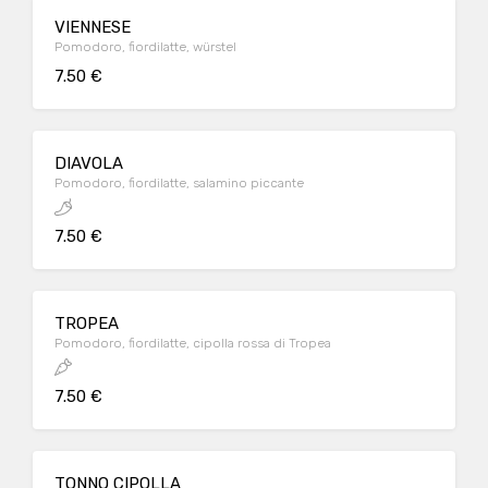
VIENNESE
Pomodoro, fiordilatte, würstel
7.50 €
DIAVOLA
Pomodoro, fiordilatte, salamino piccante
7.50 €
TROPEA
Pomodoro, fiordilatte, cipolla rossa di Tropea
7.50 €
TONNO CIPOLLA