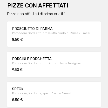
PIZZE CON AFFETTATI
Pizze con affettati di prima qualità.
PROSCIUTTO DI PARMA
Pomodoro, fiordilatte, prosciutto crudo di Parma 20 mesi
8.50 €
PORCINI E PORCHETTA
Pomodoro, fiordilatte, porcini, porchetta Trevigiana
9.50 €
SPECK
Pomodoro, fiordilatte, speck Becher 5 mesi
8.50 €