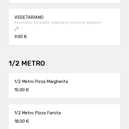
VEGETARIANO
Pomodoro, fiordilatte, melanzane, zucchine, peperoni
9.00 €
1/2 METRO
1/2 Metro Pizza Margherita
15.00 €
1/2 Metro PIzza Farcita
18.00 €