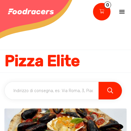
0
Pizza Elite