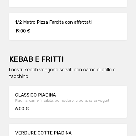
1/2 Metro Pizza Farcita con affettati
19.00 €
KEBAB E FRITTI
I nostri kebab vengono serviti con carne di pollo e
tacchino
CLASSICO PIADINA
Piadina, carne, insalata, pomodoro, cipolla, salsa yogurt
6.00 €
VERDURE COTTE PIADINA