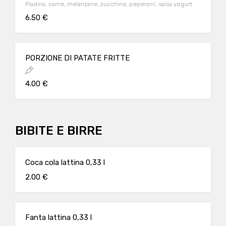
Piadina, carne, melanzane, zucchine, peperoni, salsa yogurt
6.50 €
PORZIONE DI PATATE FRITTE
4.00 €
BIBITE E BIRRE
Coca cola lattina 0,33 l
2.00 €
Fanta lattina 0,33 l