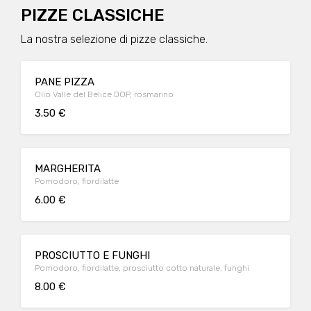
PIZZE CLASSICHE
La nostra selezione di pizze classiche.
PANE PIZZA
Olio Valle del Belice DOP, rosmarino
3.50 €
MARGHERITA
Pomodoro, fiordilatte
6.00 €
PROSCIUTTO E FUNGHI
Pomodoro, fiordilatte, prosciutto cotto naturale, funghi
8.00 €