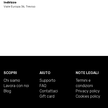
Indirizzo
Viale Europa 36, Treviso
SCOPRI
AIUTO
NOTE LEGALI
Chi siamo
Supporto
Termini e
Lavora con noi
FAQ
condizioni
Blog
Contattaci
Privacy policy
Gift card
Cookies policy