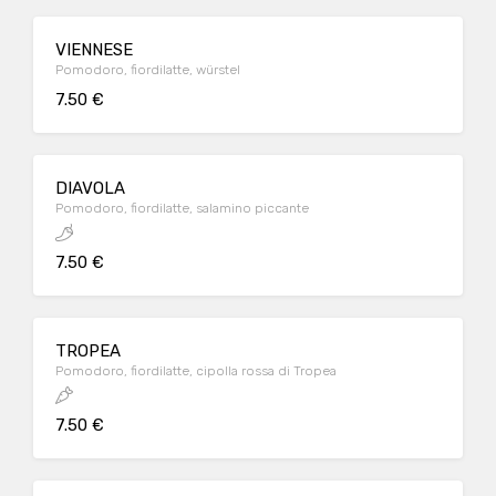
VIENNESE
Pomodoro, fiordilatte, würstel
7.50 €
DIAVOLA
Pomodoro, fiordilatte, salamino piccante
7.50 €
TROPEA
Pomodoro, fiordilatte, cipolla rossa di Tropea
7.50 €