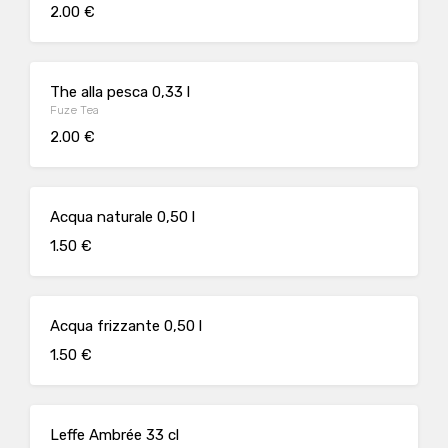
2.00 €
The alla pesca 0,33 l
Fuze Tea
2.00 €
Acqua naturale 0,50 l
1.50 €
Acqua frizzante 0,50 l
1.50 €
Leffe Ambrée 33 cl