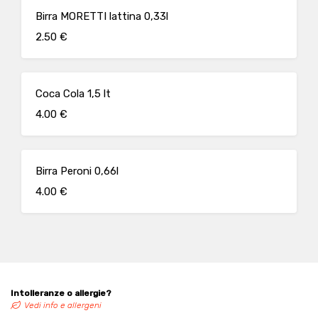
Birra MORETTI lattina 0,33l
2.50 €
Coca Cola 1,5 lt
4.00 €
Birra Peroni 0,66l
4.00 €
Intolleranze o allergie?
Vedi info e allergeni