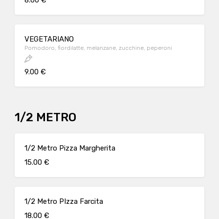
8.00 €
VEGETARIANO
Pomodoro, fiordilatte, melanzane, zucchine, peperoni
9.00 €
1/2 METRO
1/2 Metro Pizza Margherita
15.00 €
1/2 Metro PIzza Farcita
18.00 €