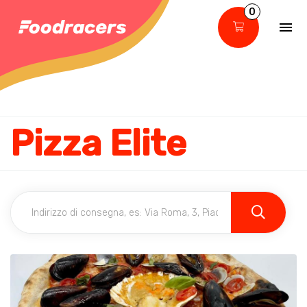
0
Pizza Elite