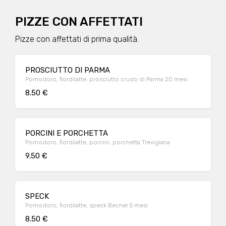
PIZZE CON AFFETTATI
Pizze con affettati di prima qualità.
PROSCIUTTO DI PARMA
Pomodoro, fiordilatte, prosciutto crudo di Parma 20 mesi
8.50 €
PORCINI E PORCHETTA
Pomodoro, fiordilatte, porcini, porchetta Trevigiana
9.50 €
SPECK
Pomodoro, fiordilatte, speck Becher 5 mesi
8.50 €