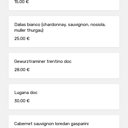
15.00 €
Dalias bianco (chardonnay, sauvignon, nosiola,
muller thurgau)
25.00 €
Gewurztraminer trentino doc
28.00 €
Lugana doc
30.00 €
Cabernet sauvignon loredan gasparini