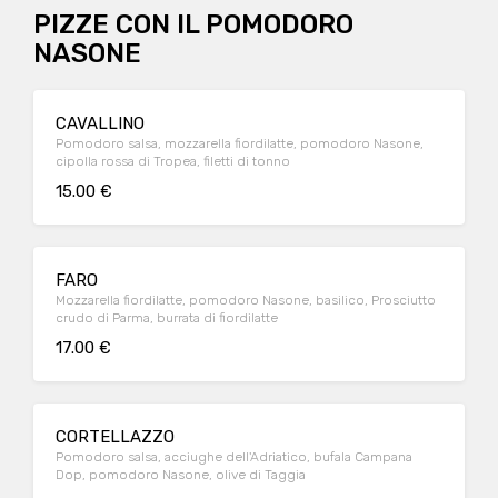
PIZZE CON IL POMODORO
NASONE
CAVALLINO
Pomodoro salsa, mozzarella fiordilatte, pomodoro Nasone,
cipolla rossa di Tropea, filetti di tonno
15.00 €
FARO
Mozzarella fiordilatte, pomodoro Nasone, basilico, Prosciutto
crudo di Parma, burrata di fiordilatte
17.00 €
CORTELLAZZO
Pomodoro salsa, acciughe dell'Adriatico, bufala Campana
Dop, pomodoro Nasone, olive di Taggia