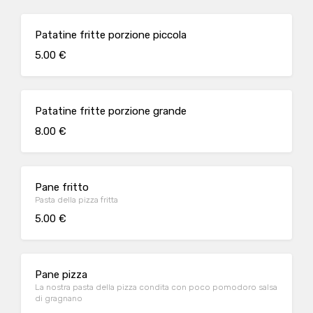
Patatine fritte porzione piccola
5.00 €
Patatine fritte porzione grande
8.00 €
Pane fritto
Pasta della pizza fritta
5.00 €
Pane pizza
La nostra pasta della pizza condita con poco pomodoro salsa
di gragnano