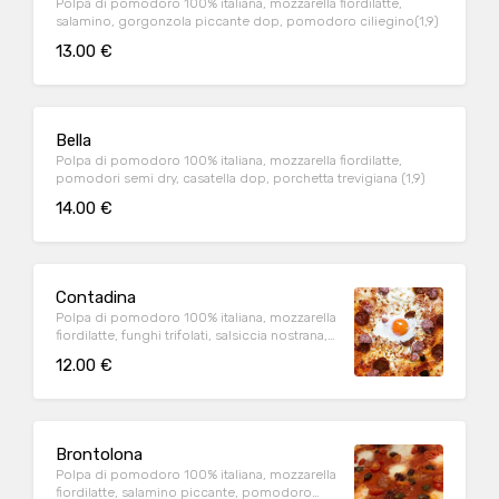
Polpa di pomodoro 100% italiana, mozzarella fiordilatte,
salamino, gorgonzola piccante dop, pomodoro ciliegino(1,9)
13.00 €
Bella
Polpa di pomodoro 100% italiana, mozzarella fiordilatte,
pomodori semi dry, casatella dop, porchetta trevigiana (1,9)
14.00 €
Contadina
Polpa di pomodoro 100% italiana, mozzarella
fiordilatte, funghi trifolati, salsiccia nostrana,
uovo all'occhio (1,8,9)
12.00 €
Brontolona
Polpa di pomodoro 100% italiana, mozzarella
fiordilatte, salamino piccante, pomodoro