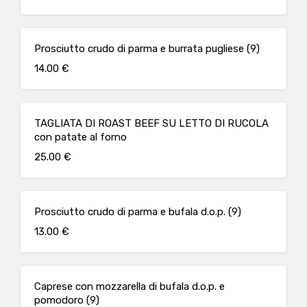
Prosciutto crudo di parma e burrata pugliese (9)
14.00 €
TAGLIATA DI ROAST BEEF SU LETTO DI RUCOLA
con patate al forno
25.00 €
Prosciutto crudo di parma e bufala d.o.p. (9)
13.00 €
Caprese con mozzarella di bufala d.o.p. e
pomodoro (9)