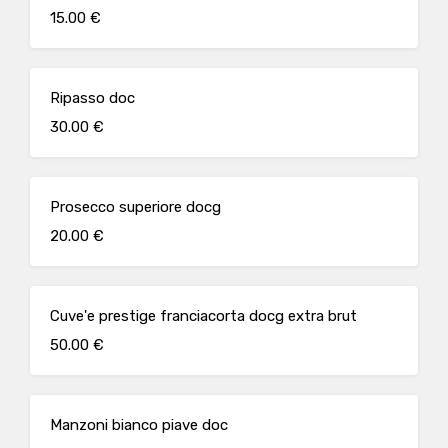
15.00 €
Ripasso doc
30.00 €
Prosecco superiore docg
20.00 €
Cuve'e prestige franciacorta docg extra brut
50.00 €
Manzoni bianco piave doc