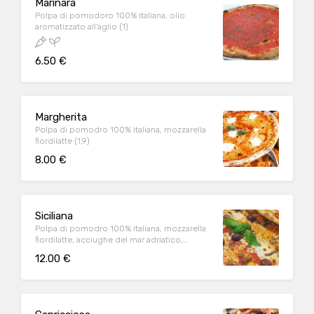
Marinara
Polpa di pomodoro 100% italiana, olio
aromatizzato all'aglio (1)
6.50 €
Margherita
Polpa di pomodro 100% italiana, mozzarella
fiordilatte (1,9)
8.00 €
Siciliana
Polpa di pomodro 100% italiana, mozzarella
fiordilatte, acciughe del mar adriatico,
capperi siciliani, olive greche colossal (1,6,9)
12.00 €