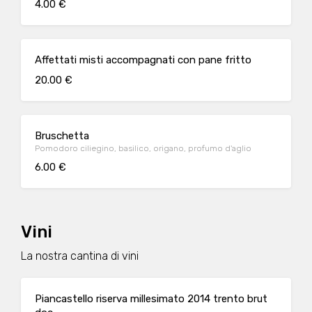
4.00 €
Affettati misti accompagnati con pane fritto
20.00 €
Bruschetta
Pomodoro ciliegino, basilico, origano, profumo d'aglio
6.00 €
Vini
La nostra cantina di vini
Piancastello riserva millesimato 2014 trento brut