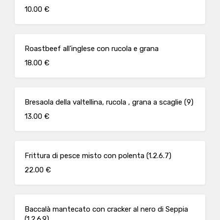
10.00 €
Roastbeef all'inglese con rucola e grana
18.00 €
Bresaola della valtellina, rucola , grana a scaglie (9)
13.00 €
Frittura di pesce misto con polenta (1.2.6.7)
22.00 €
Baccalà mantecato con cracker al nero di Seppia
(1.2.6.9)