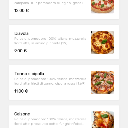
campana DOP, pomodoro ciliegino, grana in
cottura (1,9)
12.00 €
Diavola
Polpa di pomodoro 100% italiana, mozzarella
fiordilatte, salamino piccante (1,9)
9.00 €
Tonno e cipolla
Polpa di pomodoro 100% italiana, mozzarella
fiordilatte, filetti di tonno, cipolla rossa (1,6,9)
11.00 €
Calzone
Polpa di pomodoro 100% italiana, mozzarella
fiordilatte, prosciutto cotto, funghi trifolati