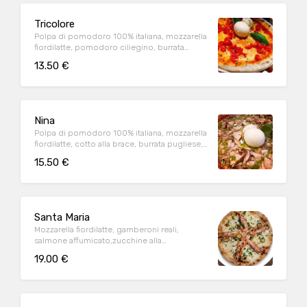
Tricolore
Polpa di pomodoro 100% italiana, mozzarella
fiordilatte, pomodoro ciliegino, burrata
pugliese, basilico (1,9)
13.50 €
Nina
Polpa di pomodoro 100% italiana, mozzarella
fiordilatte, cotto alla brace, burrata pugliese,
pestato di pistacchio siciliano (1,3,9)
15.50 €
Santa Maria
Mozzarella fiordilatte, gamberoni reali,
salmone affumicato,zucchine alla
griglia,casatella Dop (1,2,6,7,9)
19.00 €