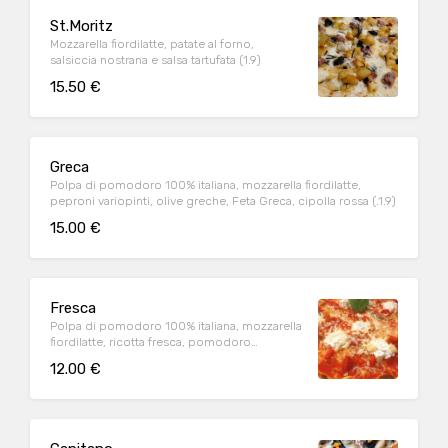
St.Moritz
Mozzarella fiordilatte, patate al forno,
salsiccia nostrana e salsa tartufata (1.9)
15.50 €
Greca
Polpa di pomodoro 100% italiana, mozzarella fiordilatte,
peproni variopinti, olive greche, Feta Greca, cipolla rossa (.1.9)
15.00 €
Fresca
Polpa di pomodoro 100% italiana, mozzarella
fiordilatte, ricotta fresca, pomodoro
ciliegino, grana a scaglie (1.9)
12.00 €