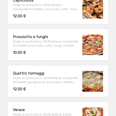
Capricciosa
Polpa di pomodoro 100% italiana ,
mozzarella fuirdilatte, prosciutto cotto, funhi,
carciofi trifolati (1,9)
12.00 €
Prosciutto e funghi
Polpa di pomodoro 100% italiana, mozzarella
fiordilatte, prosciutto cotto, funghi trifolati
(1,9)
10.00 €
Quattro formaggi
Polpa di pomodoro 100% italiana, mozzarella
fiordilatte, gorgonzola dolce dop, latteria,
brie(1,9)
12.00 €
Verace
Polpa di pomodoro 100% italiana, bufala