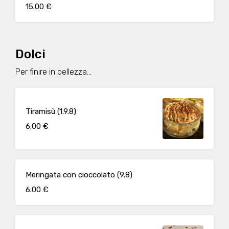
15.00 €
Dolci
Per finire in bellezza...
Tiramisù (1.9.8)
6.00 €
Meringata con cioccolato (9.8)
6.00 €