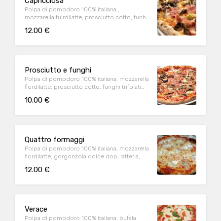
Capricciosa
Polpa di pomodoro 100% italiana ,
mozzarella fuirdilatte, prosciutto cotto, funhi,
carciofi trifolati (1,9)
12.00 €
Prosciutto e funghi
Polpa di pomodoro 100% italiana, mozzarella
fiordilatte, prosciutto cotto, funghi trifolati
(1,9)
10.00 €
Quattro formaggi
Polpa di pomodoro 100% italiana, mozzarella
fiordilatte, gorgonzola dolce dop, latteria,
brie(1,9)
12.00 €
Verace
Polpa di pomodoro 100% italiana, bufala