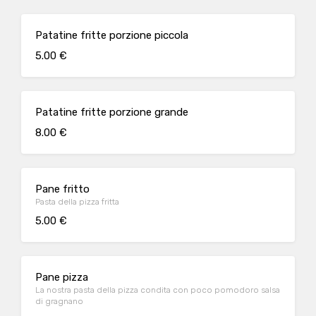
Patatine fritte porzione piccola
5.00 €
Patatine fritte porzione grande
8.00 €
Pane fritto
Pasta della pizza fritta
5.00 €
Pane pizza
La nostra pasta della pizza condita con poco pomodoro salsa
di gragnano