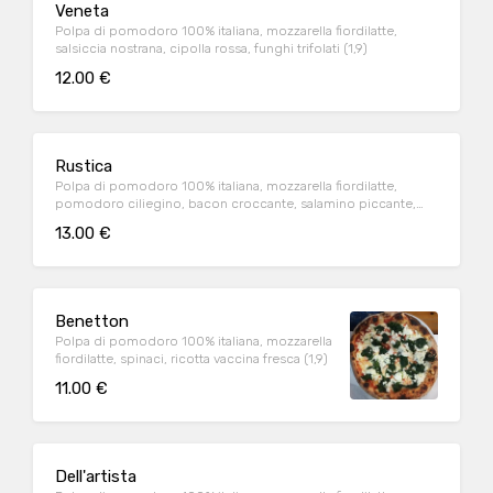
Veneta
Polpa di pomodoro 100% italiana, mozzarella fiordilatte,
salsiccia nostrana, cipolla rossa, funghi trifolati (1,9)
12.00 €
Rustica
Polpa di pomodoro 100% italiana, mozzarella fiordilatte,
pomodoro ciliegino, bacon croccante, salamino piccante,
cipolla rossa(1,9)
13.00 €
Benetton
Polpa di pomodoro 100% italiana, mozzarella
fiordilatte, spinaci, ricotta vaccina fresca (1,9)
11.00 €
Dell'artista