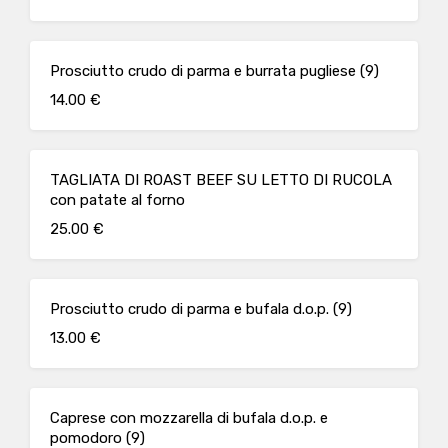
Prosciutto crudo di parma e burrata pugliese (9)
14.00 €
TAGLIATA DI ROAST BEEF SU LETTO DI RUCOLA
con patate al forno
25.00 €
Prosciutto crudo di parma e bufala d.o.p. (9)
13.00 €
Caprese con mozzarella di bufala d.o.p. e
pomodoro (9)