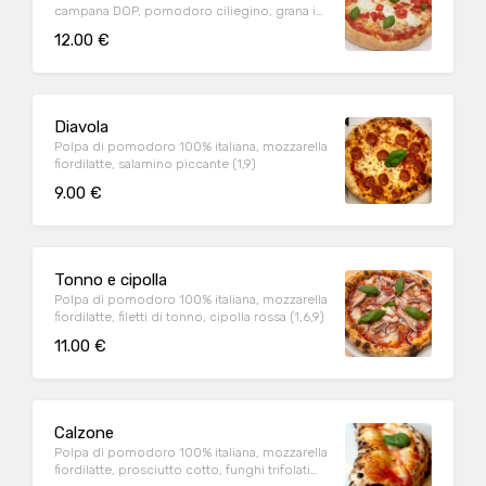
campana DOP, pomodoro ciliegino, grana in
cottura (1,9)
12.00 €
Diavola
Polpa di pomodoro 100% italiana, mozzarella
fiordilatte, salamino piccante (1,9)
9.00 €
Tonno e cipolla
Polpa di pomodoro 100% italiana, mozzarella
fiordilatte, filetti di tonno, cipolla rossa (1,6,9)
11.00 €
Calzone
Polpa di pomodoro 100% italiana, mozzarella
fiordilatte, prosciutto cotto, funghi trifolati