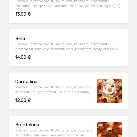
Polpa di pomodoro 100% italiana, mozzarella fiordilatte,
salamino, gorgonzola piccante dop, pomodoro ciliegino(1,9)
13.00 €
Bella
Polpa di pomodoro 100% italiana, mozzarella fiordilatte,
pomodori semi dry, casatella dop, porchetta trevigiana (1,9)
14.00 €
Contadina
Polpa di pomodoro 100% italiana, mozzarella
fiordilatte, funghi trifolati, salsiccia nostrana,
uovo all'occhio (1,8,9)
12.00 €
Brontolona
Polpa di pomodoro 100% italiana, mozzarella
fiordilatte, salamino piccante, pomodoro