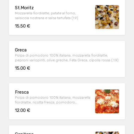
St.Moritz
Mozzarella fiordilatte, patate al forno,
salsiccia nostrana e salsa tartufata (1.9)
15.50 €
Greca
Polpa di pomodoro 100% italiana, mozzarella fiordilatte,
peproni variopinti, olive greche, Feta Greca, cipolla rossa (.1.9)
15.00 €
Fresca
Polpa di pomodoro 100% italiana, mozzarella
fiordilatte, ricotta fresca, pomodoro
ciliegino, grana a scaglie (1.9)
12.00 €