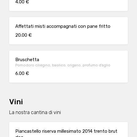
4.00 €
Affettati misti accompagnati con pane fritto
20.00 €
Bruschetta
Pomodoro ciliegino, basilico, origano, profumo d'aglio
6.00 €
Vini
La nostra cantina di vini
Piancastello riserva millesimato 2014 trento brut