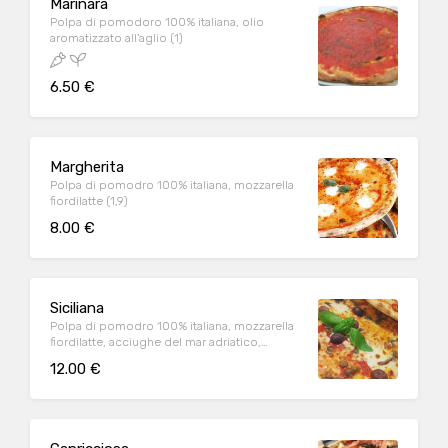
Marinara
Polpa di pomodoro 100% italiana, olio
aromatizzato all'aglio (1)
6.50 €
Margherita
Polpa di pomodro 100% italiana, mozzarella
fiordilatte (1,9)
8.00 €
Siciliana
Polpa di pomodro 100% italiana, mozzarella
fiordilatte, acciughe del mar adriatico,
capperi siciliani, olive greche colossal (1,6,9)
12.00 €