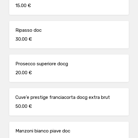
15.00 €
Ripasso doc
30.00 €
Prosecco superiore docg
20.00 €
Cuve'e prestige franciacorta docg extra brut
50.00 €
Manzoni bianco piave doc