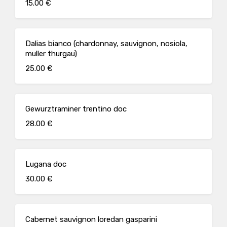
15.00 €
Dalias bianco (chardonnay, sauvignon, nosiola,
muller thurgau)
25.00 €
Gewurztraminer trentino doc
28.00 €
Lugana doc
30.00 €
Cabernet sauvignon loredan gasparini