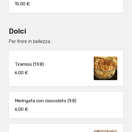
15.00 €
Dolci
Per finire in bellezza...
Tiramisù (1.9.8)
6.00 €
Meringata con cioccolato (9.8)
6.00 €