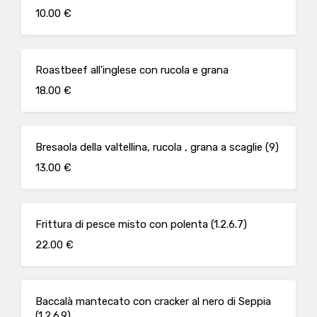
10.00 €
Roastbeef all'inglese con rucola e grana
18.00 €
Bresaola della valtellina, rucola , grana a scaglie (9)
13.00 €
Frittura di pesce misto con polenta (1.2.6.7)
22.00 €
Baccalà mantecato con cracker al nero di Seppia
(1.2.6.9)