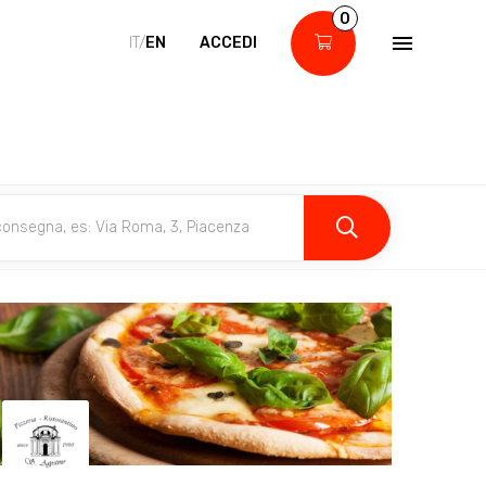
0
IT/
EN
ACCEDI