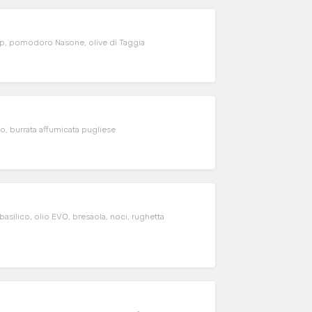
op, pomodoro Nasone, olive di Taggia
, burrata affumicata pugliese
lico, olio EVO, bresaola, noci, rughetta