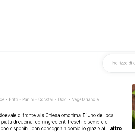
ce
Fritti
Panini
Cocktail
Dolci
Vegetariano e
ioevale di fronte alla Chiesa omonima. E' uno dei locali
 piatti di cucina, con ingredienti freschi e sempre di
o sono disponibili con consegna a domicilio grazie al
...
altro