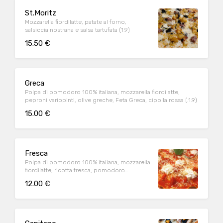
St.Moritz
Mozzarella fiordilatte, patate al forno,
salsiccia nostrana e salsa tartufata (1.9)
15.50 €
Greca
Polpa di pomodoro 100% italiana, mozzarella fiordilatte,
peproni variopinti, olive greche, Feta Greca, cipolla rossa (.1.9)
15.00 €
Fresca
Polpa di pomodoro 100% italiana, mozzarella
fiordilatte, ricotta fresca, pomodoro
ciliegino, grana a scaglie (1.9)
12.00 €