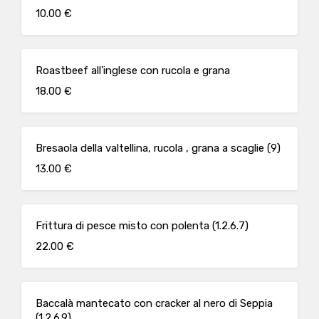
10.00 €
Roastbeef all'inglese con rucola e grana
18.00 €
Bresaola della valtellina, rucola , grana a scaglie (9)
13.00 €
Frittura di pesce misto con polenta (1.2.6.7)
22.00 €
Baccalà mantecato con cracker al nero di Seppia
(1.2.6.9)