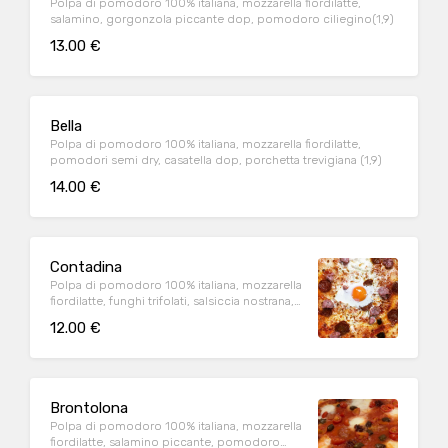
Polpa di pomodoro 100% italiana, mozzarella fiordilatte,
salamino, gorgonzola piccante dop, pomodoro ciliegino(1,9)
13.00 €
Bella
Polpa di pomodoro 100% italiana, mozzarella fiordilatte,
pomodori semi dry, casatella dop, porchetta trevigiana (1,9)
14.00 €
Contadina
Polpa di pomodoro 100% italiana, mozzarella
fiordilatte, funghi trifolati, salsiccia nostrana,
uovo all'occhio (1,8,9)
12.00 €
Brontolona
Polpa di pomodoro 100% italiana, mozzarella
fiordilatte, salamino piccante, pomodoro