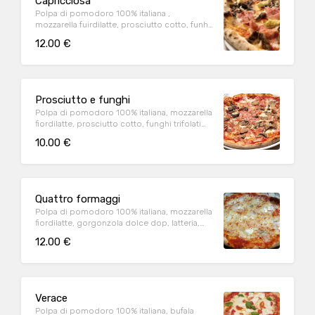
Capricciosa
Polpa di pomodoro 100% italiana ,
mozzarella fuirdilatte, prosciutto cotto, funhi,
carciofi trifolati (1,9)
12.00 €
Prosciutto e funghi
Polpa di pomodoro 100% italiana, mozzarella
fiordilatte, prosciutto cotto, funghi trifolati
(1,9)
10.00 €
Quattro formaggi
Polpa di pomodoro 100% italiana, mozzarella
fiordilatte, gorgonzola dolce dop, latteria,
brie(1,9)
12.00 €
Verace
Polpa di pomodoro 100% italiana, bufala