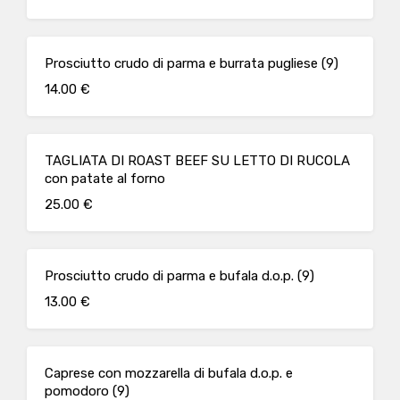
Prosciutto crudo di parma e burrata pugliese (9)
14.00 €
TAGLIATA DI ROAST BEEF SU LETTO DI RUCOLA
con patate al forno
25.00 €
Prosciutto crudo di parma e bufala d.o.p. (9)
13.00 €
Caprese con mozzarella di bufala d.o.p. e
pomodoro (9)