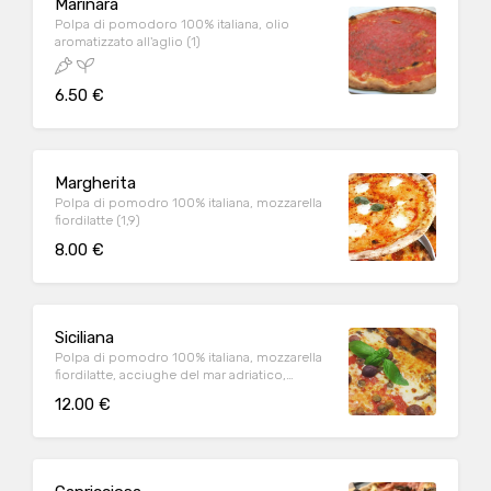
Marinara
Polpa di pomodoro 100% italiana, olio
aromatizzato all'aglio (1)
6.50 €
Margherita
Polpa di pomodro 100% italiana, mozzarella
fiordilatte (1,9)
8.00 €
Siciliana
Polpa di pomodro 100% italiana, mozzarella
fiordilatte, acciughe del mar adriatico,
capperi siciliani, olive greche colossal (1,6,9)
12.00 €