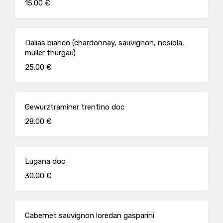
15.00 €
Dalias bianco (chardonnay, sauvignon, nosiola,
muller thurgau)
25.00 €
Gewurztraminer trentino doc
28.00 €
Lugana doc
30.00 €
Cabernet sauvignon loredan gasparini