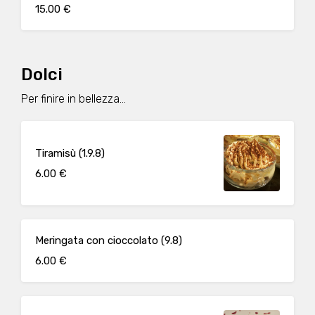
15.00 €
Dolci
Per finire in bellezza...
Tiramisù (1.9.8)
6.00 €
Meringata con cioccolato (9.8)
6.00 €