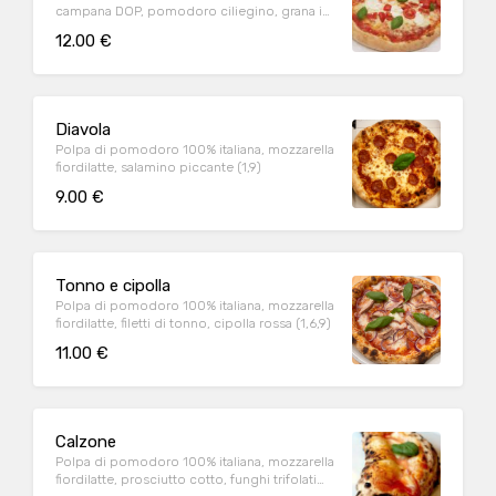
campana DOP, pomodoro ciliegino, grana in
cottura (1,9)
12.00 €
Diavola
Polpa di pomodoro 100% italiana, mozzarella
fiordilatte, salamino piccante (1,9)
9.00 €
Tonno e cipolla
Polpa di pomodoro 100% italiana, mozzarella
fiordilatte, filetti di tonno, cipolla rossa (1,6,9)
11.00 €
Calzone
Polpa di pomodoro 100% italiana, mozzarella
fiordilatte, prosciutto cotto, funghi trifolati