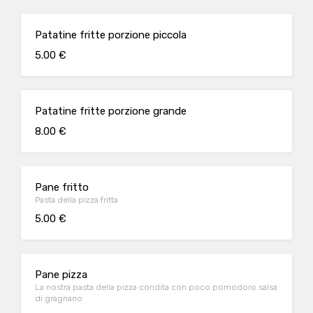
Patatine fritte porzione piccola
5.00 €
Patatine fritte porzione grande
8.00 €
Pane fritto
Pasta della pizza fritta
5.00 €
Pane pizza
La nostra pasta della pizza condita con poco pomodoro salsa
di gragnano