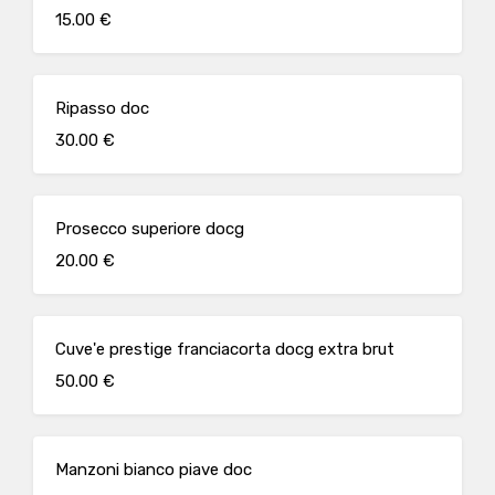
15.00 €
Ripasso doc
30.00 €
Prosecco superiore docg
20.00 €
Cuve'e prestige franciacorta docg extra brut
50.00 €
Manzoni bianco piave doc