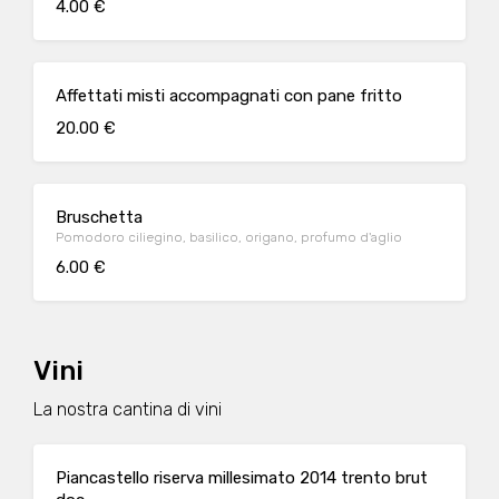
4.00 €
Affettati misti accompagnati con pane fritto
20.00 €
Bruschetta
Pomodoro ciliegino, basilico, origano, profumo d'aglio
6.00 €
Vini
La nostra cantina di vini
Piancastello riserva millesimato 2014 trento brut