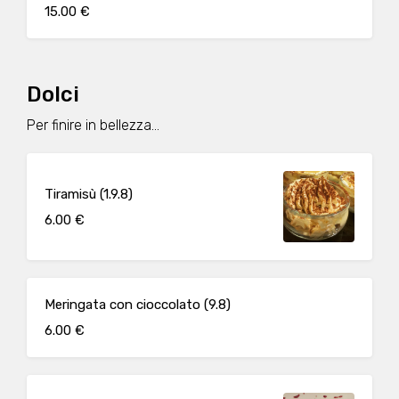
15.00 €
Dolci
Per finire in bellezza...
Tiramisù (1.9.8)
6.00 €
Meringata con cioccolato (9.8)
6.00 €