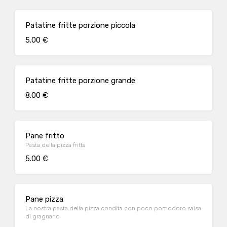
Patatine fritte porzione piccola
5.00 €
Patatine fritte porzione grande
8.00 €
Pane fritto
Pasta della pizza fritta
5.00 €
Pane pizza
La nostra pasta della pizza condita con poco pomodoro salsa
di gragnano