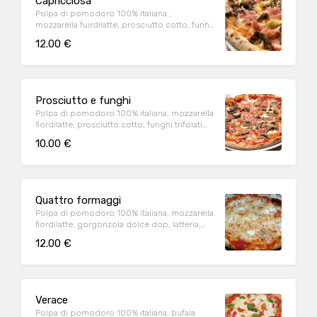
Capricciosa
Polpa di pomodoro 100% italiana ,
mozzarella fuirdilatte, prosciutto cotto, funhi,
carciofi trifolati (1,9)
12.00 €
Prosciutto e funghi
Polpa di pomodoro 100% italiana, mozzarella
fiordilatte, prosciutto cotto, funghi trifolati
(1,9)
10.00 €
Quattro formaggi
Polpa di pomodoro 100% italiana, mozzarella
fiordilatte, gorgonzola dolce dop, latteria,
brie(1,9)
12.00 €
Verace
Polpa di pomodoro 100% italiana, bufala