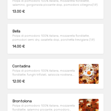
Polpa di pomodoro 100% italiana, mozzarella fiordilatte,
salamino, gorgonzola piccante dop, pomodoro ciliegino(1,9)
13.00 €
Bella
Polpa di pomodoro 100% italiana, mozzarella fiordilatte,
pomodori semi dry, casatella dop, porchetta trevigiana (1,9)
14.00 €
Contadina
Polpa di pomodoro 100% italiana, mozzarella
fiordilatte, funghi trifolati, salsiccia nostrana,
uovo all'occhio (1,8,9)
12.00 €
Brontolona
Polpa di pomodoro 100% italiana, mozzarella
fiordilatte, salamino piccante, pomodoro