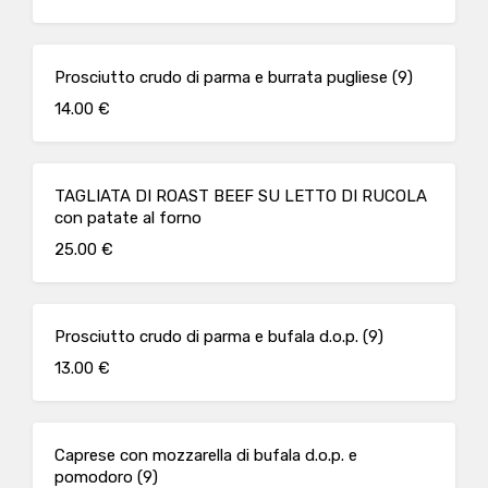
Prosciutto crudo di parma e burrata pugliese (9)
14.00 €
TAGLIATA DI ROAST BEEF SU LETTO DI RUCOLA
con patate al forno
25.00 €
Prosciutto crudo di parma e bufala d.o.p. (9)
13.00 €
Caprese con mozzarella di bufala d.o.p. e
pomodoro (9)