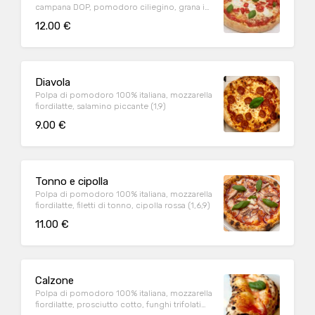
campana DOP, pomodoro ciliegino, grana in
cottura (1,9)
12.00 €
Diavola
Polpa di pomodoro 100% italiana, mozzarella
fiordilatte, salamino piccante (1,9)
9.00 €
Tonno e cipolla
Polpa di pomodoro 100% italiana, mozzarella
fiordilatte, filetti di tonno, cipolla rossa (1,6,9)
11.00 €
Calzone
Polpa di pomodoro 100% italiana, mozzarella
fiordilatte, prosciutto cotto, funghi trifolati