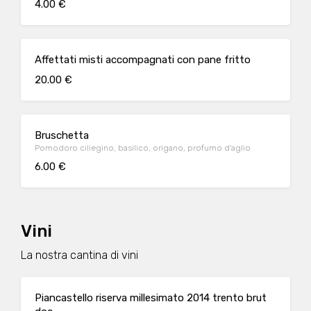
4.00 €
Affettati misti accompagnati con pane fritto
20.00 €
Bruschetta
Pomodoro ciliegino, basilico, origano, profumo d'aglio
6.00 €
Vini
La nostra cantina di vini
Piancastello riserva millesimato 2014 trento brut