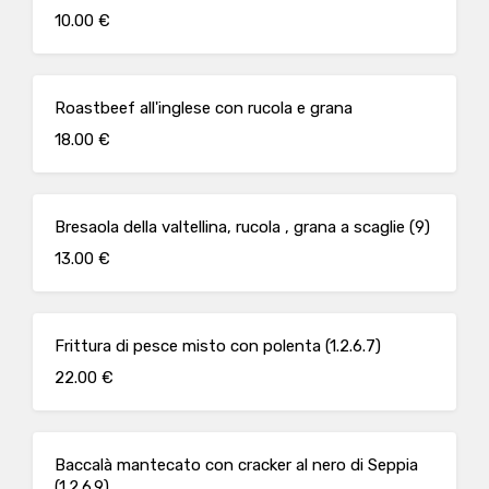
10.00 €
Roastbeef all'inglese con rucola e grana
18.00 €
Bresaola della valtellina, rucola , grana a scaglie (9)
13.00 €
Frittura di pesce misto con polenta (1.2.6.7)
22.00 €
Baccalà mantecato con cracker al nero di Seppia
(1.2.6.9)