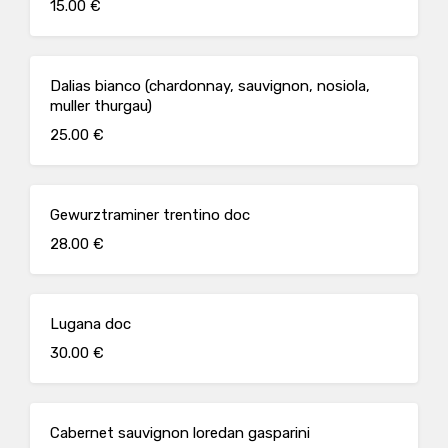
15.00 €
Dalias bianco (chardonnay, sauvignon, nosiola,
muller thurgau)
25.00 €
Gewurztraminer trentino doc
28.00 €
Lugana doc
30.00 €
Cabernet sauvignon loredan gasparini