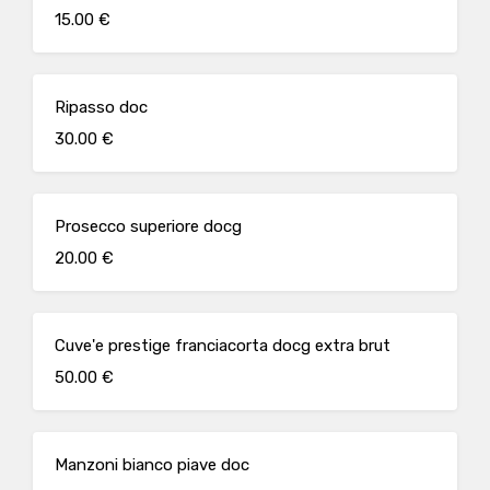
15.00 €
Ripasso doc
30.00 €
Prosecco superiore docg
20.00 €
Cuve'e prestige franciacorta docg extra brut
50.00 €
Manzoni bianco piave doc