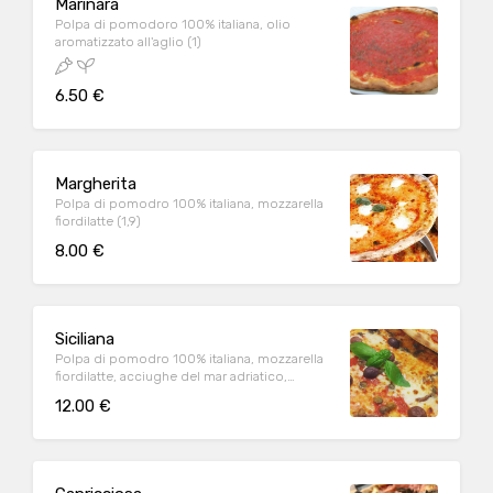
Marinara
Polpa di pomodoro 100% italiana, olio
aromatizzato all'aglio (1)
6.50 €
Margherita
Polpa di pomodro 100% italiana, mozzarella
fiordilatte (1,9)
8.00 €
Siciliana
Polpa di pomodro 100% italiana, mozzarella
fiordilatte, acciughe del mar adriatico,
capperi siciliani, olive greche colossal (1,6,9)
12.00 €