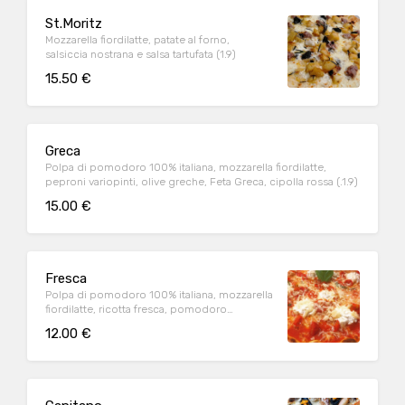
St.Moritz
Mozzarella fiordilatte, patate al forno,
salsiccia nostrana e salsa tartufata (1.9)
15.50 €
Greca
Polpa di pomodoro 100% italiana, mozzarella fiordilatte,
peproni variopinti, olive greche, Feta Greca, cipolla rossa (.1.9)
15.00 €
Fresca
Polpa di pomodoro 100% italiana, mozzarella
fiordilatte, ricotta fresca, pomodoro
ciliegino, grana a scaglie (1.9)
12.00 €