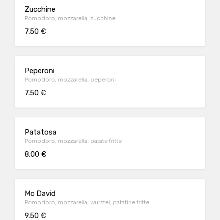
Zucchine
Pomodoro, mozzarella, zucchine
7.50 €
Peperoni
Pomodoro, mozzarella, peperoni
7.50 €
Patatosa
Pomodoro, mozzarella, patate fritte
8.00 €
Mc David
Pomodoro, mozzarella, wurstel, patatine fritte
9.50 €