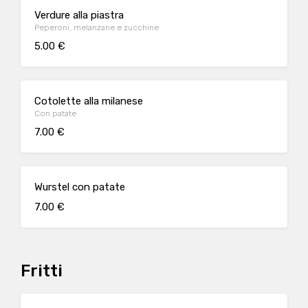
Verdure alla piastra
Peperoni, melanzane e zucchine
5.00 €
Cotolette alla milanese
Con patate
7.00 €
Wurstel con patate
7.00 €
Fritti