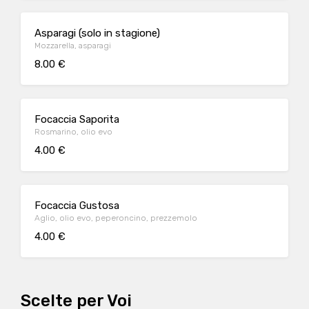
Asparagi (solo in stagione)
Mozzarella, asparagi
8.00 €
Focaccia Saporita
Rosmarino, olio evo
4.00 €
Focaccia Gustosa
Aglio, olio evo, peperoncino, prezzemolo
4.00 €
Scelte per Voi