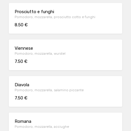
Prosciutto e funghi
Pomodoro, mozzarella, prosciutto cotto e funghi
8.50 €
Viennese
Pomodoro, mozzarella, wurstel
7.50 €
Diavola
Pomodoro, mozzarella, salamino piccante
7.50 €
Romana
Pomodoro, mozzarella, acciughe