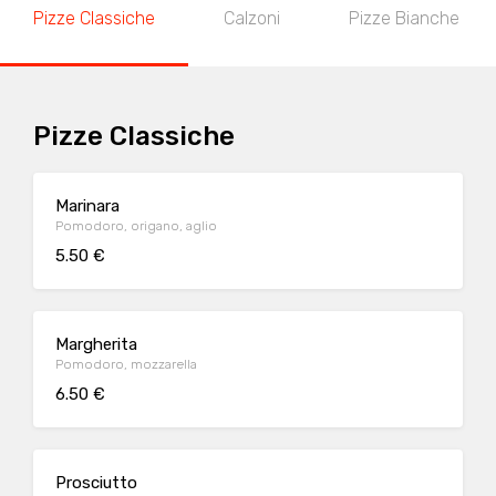
Pizze Classiche
Calzoni
Pizze Bianche
Pizze Classiche
Marinara
Pomodoro, origano, aglio
5.50 €
Margherita
Pomodoro, mozzarella
6.50 €
Prosciutto