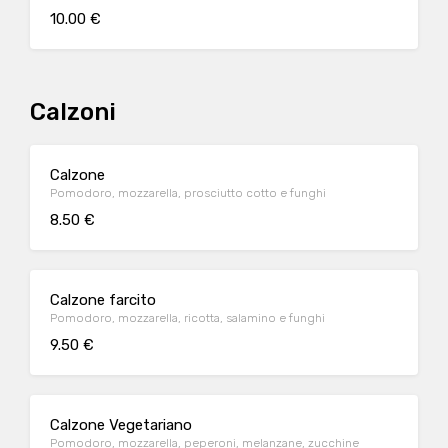
10.00 €
Calzoni
Calzone
Pomodoro, mozzarella, prosciutto cotto e funghi
8.50 €
Calzone farcito
Pomodoro, mozzarella, ricotta, salamino e funghi
9.50 €
Calzone Vegetariano
Pomodoro, mozzarella, peperoni, melanzane, zucchine