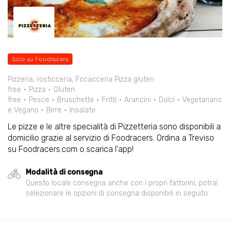
Solo su Foodracers
Pizzeria, rosticceria, Focacceria Pizza gluten
free
Pizza
Gluten
free
Pesce
Bruschette
Fritti
Arancini
Dolci
Vegetariano
e Vegano
Birre
Insalate
Le pizze e le altre specialità di Pizzetteria sono disponibili a
domicilio grazie al servizio di Foodracers. Ordina a Treviso
su Foodracers.com o scarica l'app!
Modalità di consegna
Questo locale consegna anche con i propri fattorini, potrai
selezionare le opzioni di consegna disponibili in seguito.