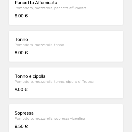
Pancetta Affumicata
Pomodoro, mozzarella, pancetta affumicata
8.00 €
Tonno
Pomodoro, mozzarella, tonno
8.00 €
Tonno e cipolla
Pomodoro, mozzarella, tonno, cipolla di Tropea
9.00 €
Sopressa
Pomodoro, mozzarella, sopressa vicentina
8.50 €