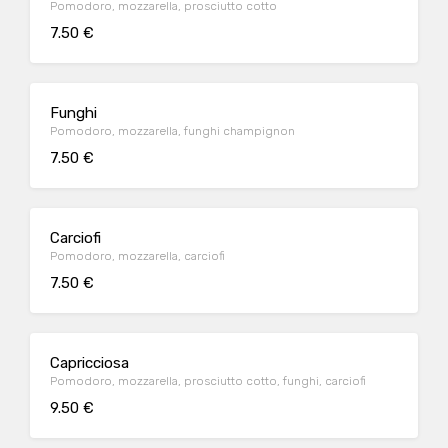
Pomodoro, mozzarella, prosciutto cotto
7.50 €
Funghi
Pomodoro, mozzarella, funghi champignon
7.50 €
Carciofi
Pomodoro, mozzarella, carciofi
7.50 €
Capricciosa
Pomodoro, mozzarella, prosciutto cotto, funghi, carciofi
9.50 €