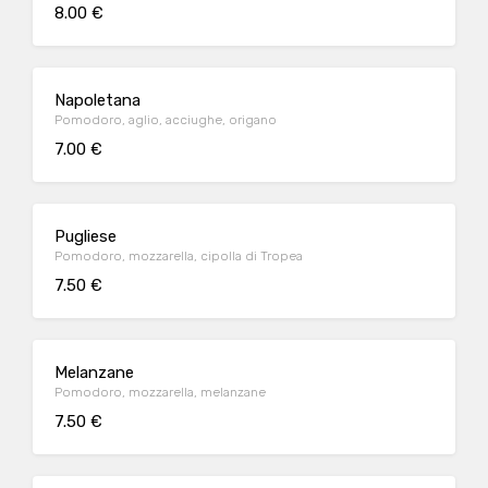
8.00 €
Napoletana
Pomodoro, aglio, acciughe, origano
7.00 €
Pugliese
Pomodoro, mozzarella, cipolla di Tropea
7.50 €
Melanzane
Pomodoro, mozzarella, melanzane
7.50 €