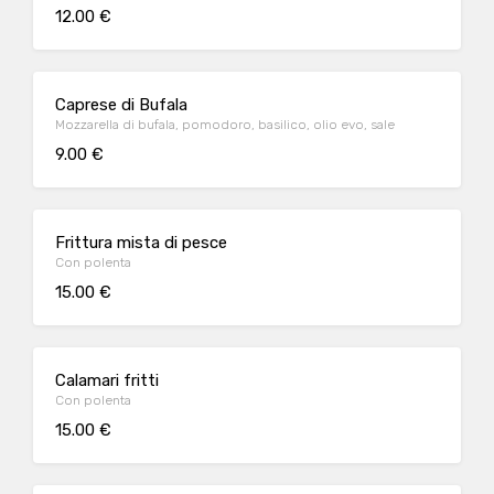
12.00 €
Caprese di Bufala
Mozzarella di bufala, pomodoro, basilico, olio evo, sale
9.00 €
Frittura mista di pesce
Con polenta
15.00 €
Calamari fritti
Con polenta
15.00 €