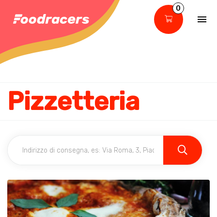
0
Pizzetteria