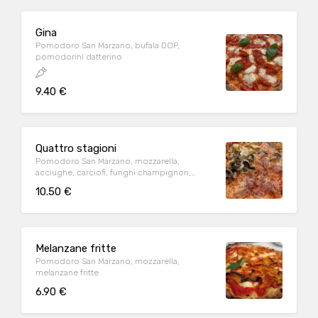
Gina
Pomodoro San Marzano, bufala DOP,
pomodorini datterino
9.40 €
Quattro stagioni
Pomodoro San Marzano, mozzarella,
acciughe, carciofi, funghi champignon,
prosciutto cotto
10.50 €
Melanzane fritte
Pomodoro San Marzano, mozzarella,
melanzane fritte
6.90 €