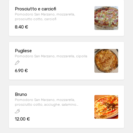
Prosciutto e carciofi
Pomodoro San Marzano, mozzarella,
prosciutto cotto, carciofi
8.40 €
Pugliese
Pomodoro San Marzano, mozzarella, cipolla
6.90 €
Bruno
Pomodoro San Marzano, mozzarella,
prosciutto cotto, acciughe, salamino
piccante, peperoni, funghi champignon,
carciofi, olive nere
12.00 €