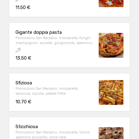
11.50 €
Gigante doppia pasta
Pomodoro San Marzano, mozzarella, funghi
champignon, wurstel, gorgonzola, salamino
piccante, carciofi, prosciutto cotto
13.50 €
Sfiziosa
Pomodoro San Marzano, mozzarella,
salsiccia, cipolla, patate fritte
10.70 €
Sticchiosa
Pomodoro San Marzano, mozzarella, tonno,
salamino piccante, olive nere