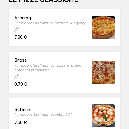
Asparagi
Pomodoro San Marzano, mozzarella, asparagi
7.80 €
Briosa
Pomodoro San Marzano, mozzarella, brie,
pomodorini datterino
8.70 €
Bufalina
Pomodoro San Marzano, bufala DOP
7.50 €