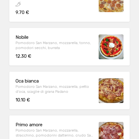
9.70 €
Nobile
Pomodoro San Marzano, mozzarella, tonno,
pomodori secchi, burrata
12.30 €
Oca bianca
Pomodoro San Marzano, mozzarella, petto
d'oca, scaglie di grana Padano
10.10 €
Primo amore
Pomodoro San Marzano, mozzarella,
stracchino, pomodorini datterino, crudo San