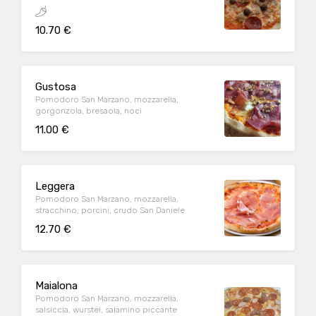
10.70 €
Gustosa
Pomodoro San Marzano, mozzarella,
gorgonzola, bresaola, noci
11.00 €
Leggera
Pomodoro San Marzano, mozzarella,
stracchino, porcini, crudo San Daniele
12.70 €
Maialona
Pomodoro San Marzano, mozzarella,
salsiccia, wurstel, salamino piccante