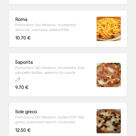
Roma
Pomodoro San Marzano, mozzarella,
salsiccia, scamorza, patate fritte
10.70 €
Saporita
Pomodoro San Marzano, mozzarella, brie,
pancetta stufata, salamino piccante
9.70 €
Sole greco
Pomodoro San Marzano, bufala DOP, feta
greca, pomodori secchi, olive nere
12.50 €