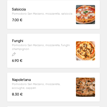
Salsiccia
Pomodoro San Marzano, mozzarella, salsiccia
7.00 €
Funghi
Pomodoro San Marzano, mozzarella, funghi
champignon
6.90 €
Napoletana
Pomodoro San Marzano, mozzarella,
acciughe, capperi
8.30 €