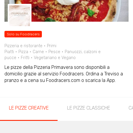
Solo su Foodracers
Pizzeria e ristorante
Primi
Piatti
Pizza
Carne
Pesce
Panuozzi, calzoni e
pucce
Fritti
Vegetariano e Vegano
Le pizze della Pizzeria Primavera sono disponibili a
domicilio grazie al servizio Foodracers. Ordina a Treviso a
pranzo e a cena su Foodracers.com o scarica la App.
LE PIZZE CREATIVE
LE PIZZE CLASSICHE
C