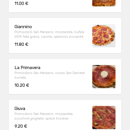
11.00 €
Giannino
Pomodoro San Marzano, mozzarella, bufala
DOP, feta greca, cipolla, salamino piccante
11.80 €
La Primavera
Pomodoro San Marzano, crudo San Daniele,
burrata
10.20 €
Giuva
Pomodoro San Marzano, mozzarella,
zucchine grigliate, speck tirolese
9.20 €