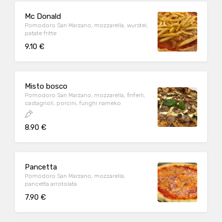
Mc Donald
Pomodoro San Marzano, mozzarella, wurstel,
patate fritte
9.10 €
Misto bosco
Pomodoro San Marzano, mozzarella, finferli,
castagnoli, porcini, funghi nameko
8.90 €
Pancetta
Pomodoro San Marzano, mozzarella,
pancetta arrotolata
7.90 €