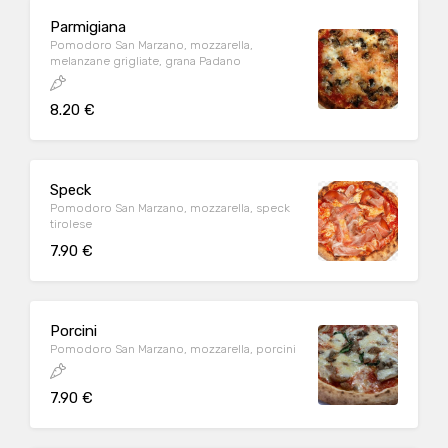
Parmigiana
Pomodoro San Marzano, mozzarella,
melanzane grigliate, grana Padano
8.20 €
Speck
Pomodoro San Marzano, mozzarella, speck
tirolese
7.90 €
Porcini
Pomodoro San Marzano, mozzarella, porcini
7.90 €