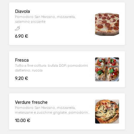
Diavola
Pomodoro San Marzano, mozzarella,
salamino piccante
6.90 €
Fresca
Tutto a fine cottura: bufala DOP, pomodorini
datterino, rucola
9.20 €
Verdure fresche
Pomodoro San Marzano, mozzarella,
melanzane e zucchine grigliate, pomodorini
datterino,
10.00 €