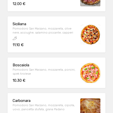
Daniele
12.00 €
Siciliana
Pomodoro San Marzano, mozzarella, olive
nere, acciughe, salamino piccante, capperi
11.10 €
Boscaiola
Pomodoro San Marzano, mozzarella, porcini,
spek tirolese
10.30 €
Carbonara
Pomodoro San Marzano, mozzarella, cipolla,
uovo, pancetta stufata, grana Padano