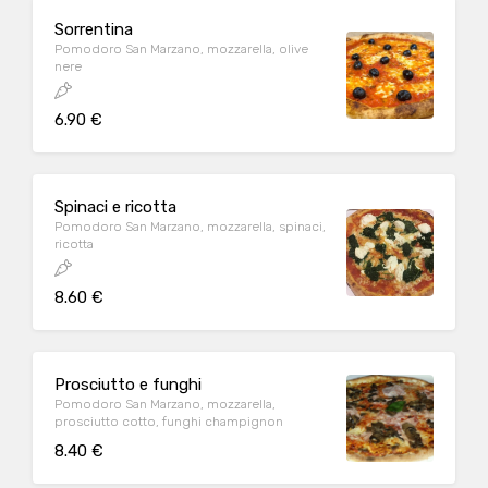
Sorrentina
Pomodoro San Marzano, mozzarella, olive
nere
6.90 €
Spinaci e ricotta
Pomodoro San Marzano, mozzarella, spinaci,
ricotta
8.60 €
Prosciutto e funghi
Pomodoro San Marzano, mozzarella,
prosciutto cotto, funghi champignon
8.40 €