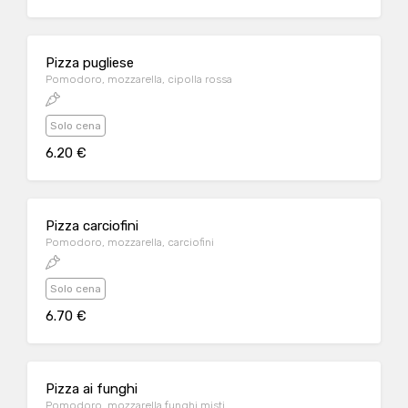
Pizza pugliese
Pomodoro, mozzarella, cipolla rossa
Solo cena
6.20 €
Pizza carciofini
Pomodoro, mozzarella, carciofini
Solo cena
6.70 €
Pizza ai funghi
Pomodoro, mozzarella,funghi misti