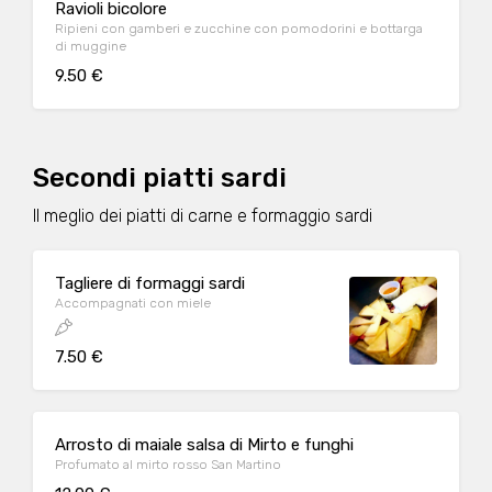
Ravioli bicolore
Ripieni con gamberi e zucchine con pomodorini e bottarga
di muggine
9.50 €
Secondi piatti sardi
Il meglio dei piatti di carne e formaggio sardi
Tagliere di formaggi sardi
Accompagnati con miele
7.50 €
Arrosto di maiale salsa di Mirto e funghi
Profumato al mirto rosso San Martino