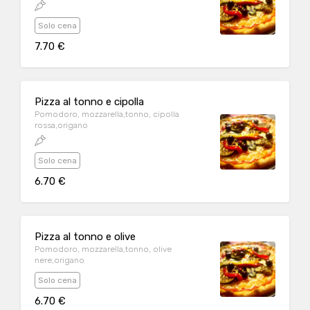
Solo cena
7.70 €
Pizza al tonno e cipolla
Pomodoro, mozzarella,tonno, cipolla
rossa,origano
Solo cena
6.70 €
Pizza al tonno e olive
Pomodoro, mozzarella,tonno, olive
nere,origano
Solo cena
6.70 €