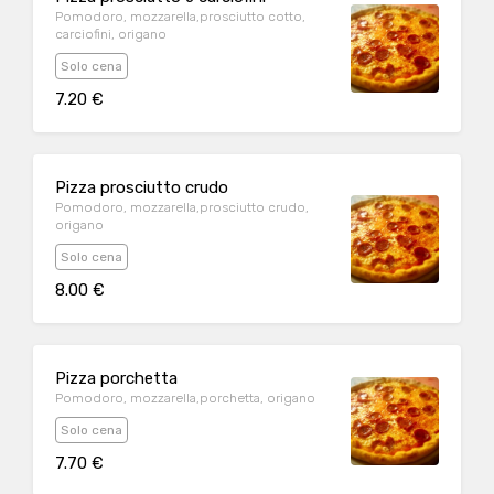
Pomodoro, mozzarella,prosciutto cotto,
carciofini, origano
Solo cena
7.20 €
Pizza prosciutto crudo
Pomodoro, mozzarella,prosciutto crudo,
origano
Solo cena
8.00 €
Pizza porchetta
Pomodoro, mozzarella,porchetta, origano
Solo cena
7.70 €