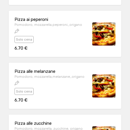
Pizza ai peperoni
Pomodoro, mozzarella,peperoni,,origano
Solo cena
6.70 €
Pizza alle melanzane
Pomodoro, mozzarella,melanzane,,origano
Solo cena
6.70 €
Pizza alle zucchine
Pomodoro, mozzarella, zucchine, origano