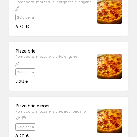
Pomodoro, mozzarella, gorgonzola, origano
Solo cena
6.70 €
Pizza brie
Pomodoro, mozzarella,brie, origano
Solo cena
7.20 €
Pizza brie e noci
Pomodoro, mozzarella,brie, noci,origano
Solo cena
8.20 €