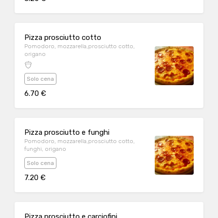
Pizza prosciutto cotto
Pomodoro, mozzarella,prosciutto cotto,
origano
Solo cena
6.70 €
Pizza prosciutto e funghi
Pomodoro, mozzarella,prosciutto cotto,
funghi, origano
Solo cena
7.20 €
Pizza prosciutto e carciofini