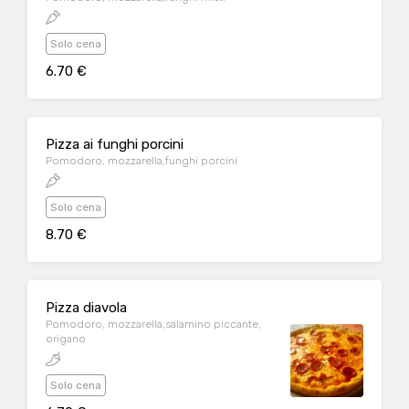
Solo cena
6.70 €
Pizza ai funghi porcini
Pomodoro, mozzarella,funghi porcini
Solo cena
8.70 €
Pizza diavola
Pomodoro, mozzarella,salamino piccante,
origano
Solo cena