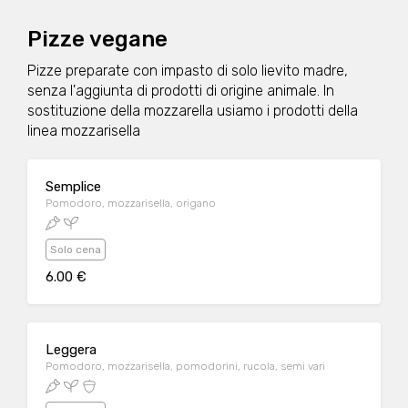
Pizze vegane
Pizze preparate con impasto di solo lievito madre,
senza l'aggiunta di prodotti di origine animale. In
sostituzione della mozzarella usiamo i prodotti della
linea mozzarisella
Semplice
Pomodoro, mozzarisella, origano
Solo cena
6.00 €
Leggera
Pomodoro, mozzarisella, pomodorini, rucola, semi vari