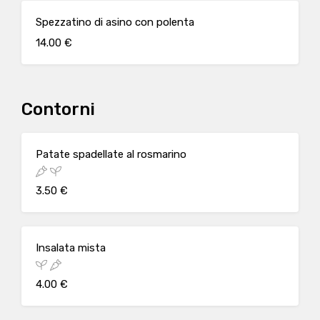
Spezzatino di asino con polenta
14.00 €
Contorni
Patate spadellate al rosmarino
3.50 €
Insalata mista
4.00 €