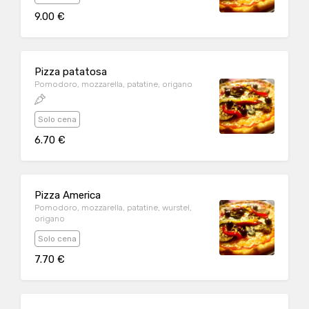
9.00 €
Pizza patatosa
Pomodoro, mozzarella, patatine, origano
Solo cena
6.70 €
Pizza America
Pomodoro, mozzarella, patatine, wurstel,
origano
Solo cena
7.70 €