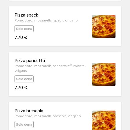
Pizza speck
Pomodoro, mozzarella, speck, origano
Solo cena
7.70 €
Pizza pancetta
Pomodoro, mozzarella,pancetta affumicata,
origano
Solo cena
7.70 €
Pizza bresaola
Pomodoro, mozzarella,bresaola, origano
Solo cena