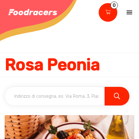
0
Rosa Peonia