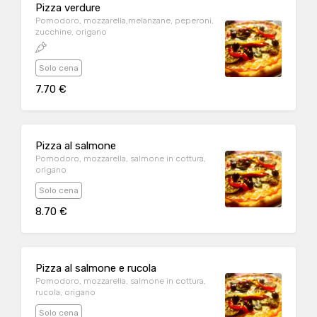
Pizza verdure
Pomodoro, mozzarella,melanzane, peperoni,
zucchine, origano
Solo cena
7.70 €
Pizza al salmone
Pomodoro, mozzarella, salmone in cottura,
origano
Solo cena
8.70 €
Pizza al salmone e rucola
Pomodoro, mozzarella, salmone in cottura,
rucola, origano
Solo cena