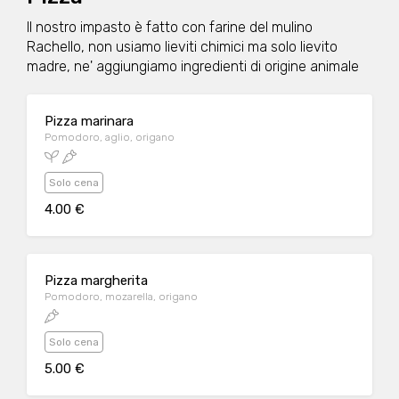
Il nostro impasto è fatto con farine del mulino
Rachello, non usiamo lieviti chimici ma solo lievito
madre, ne' aggiungiamo ingredienti di origine animale
Pizza marinara
Pomodoro, aglio, origano
Solo cena
4.00 €
Pizza margherita
Pomodoro, mozarella, origano
Solo cena
5.00 €