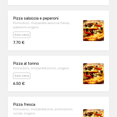
Pizza salsiccia e peperoni
Pomodoro, mozzarella,salsiccia fresca,
peperoni,origano
Solo cena
7.70 €
Pizza al tonno
Pomodoro, mozzarella,tonno,,origano
Solo cena
6.50 €
Pizza fresca
Pomodoro, mozzarella,brie, pomodorini,
rucola, origano