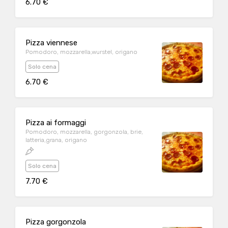
6.70 €
Pizza viennese
Pomodoro, mozzarella,wurstel, origano
Solo cena
6.70 €
Pizza ai formaggi
Pomodoro, mozzarella, gorgonzola, brie,
latteria,grana, origano
Solo cena
7.70 €
Pizza gorgonzola