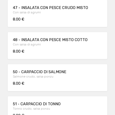
47 - INSALATA CON PESCE CRUDO MISTO
Con salsa di agrumi
8.00 €
48 - INSALATA CON PESCE MISTO COTTO
Con salsa di agrumi
8.00 €
50 - CARPACCIO DI SALMONE
Salmone crudo, salsa ponzu
8.00 €
51 - CARPACCIO DI TONNO
Tonno crudo, salsa ponzu