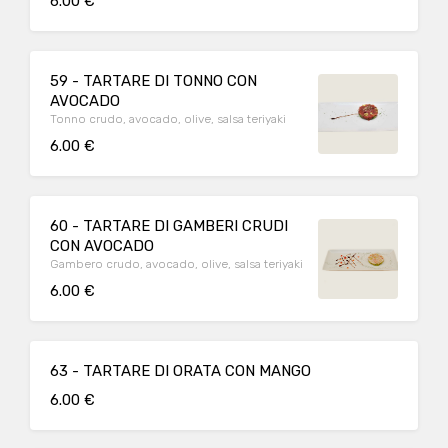
6.00 €
59 - TARTARE DI TONNO CON
AVOCADO
Tonno crudo, avocado, olive, salsa teriyaki
6.00 €
60 - TARTARE DI GAMBERI CRUDI
CON AVOCADO
Gambero crudo, avocado, olive, salsa teriyaki
6.00 €
63 - TARTARE DI ORATA CON MANGO
6.00 €