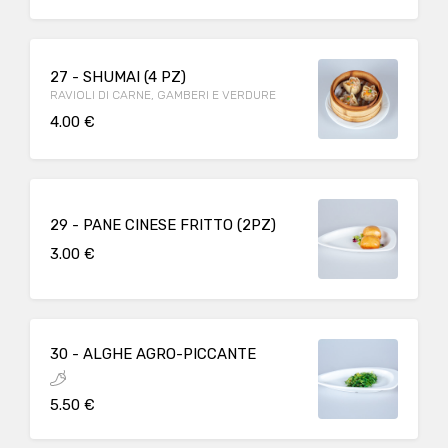
27 - SHUMAI (4 PZ)
RAVIOLI DI CARNE, GAMBERI E VERDURE
4.00 €
29 - PANE CINESE FRITTO (2PZ)
3.00 €
30 - ALGHE AGRO-PICCANTE
5.50 €