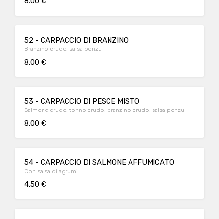
8.00 €
52 - CARPACCIO DI BRANZINO
Branzino crudo, salsa ponzu
8.00 €
53 - CARPACCIO DI PESCE MISTO
Salmone crudo, tonno crudo, branzino crudo, salsa ponzu
8.00 €
54 - CARPACCIO DI SALMONE AFFUMICATO
Con salsa di agrumi
4.50 €