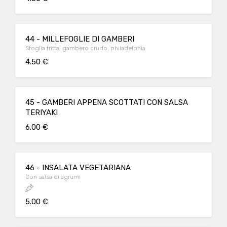
44 - MILLEFOGLIE DI GAMBERI
Sfoglia fritta, gambero crudo, philadelphia
4.50 €
45 - GAMBERI APPENA SCOTTATI CON SALSA
TERIYAKI
6.00 €
46 - INSALATA VEGETARIANA
Con salsa di agrumi
5.00 €