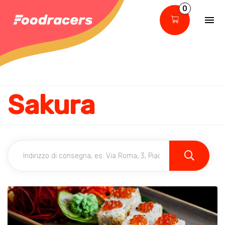
0
Sakura