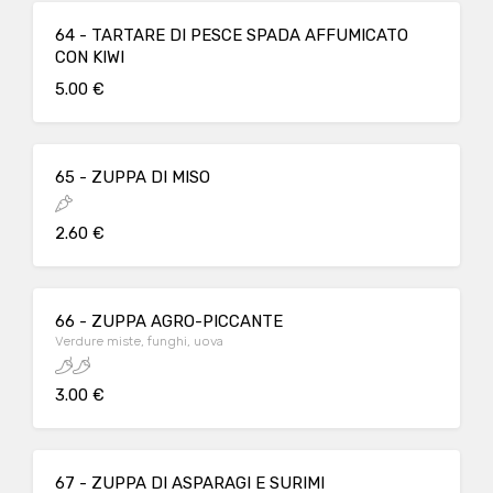
64 - TARTARE DI PESCE SPADA AFFUMICATO
CON KIWI
5.00 €
65 - ZUPPA DI MISO
2.60 €
66 - ZUPPA AGRO-PICCANTE
Verdure miste, funghi, uova
3.00 €
67 - ZUPPA DI ASPARAGI E SURIMI