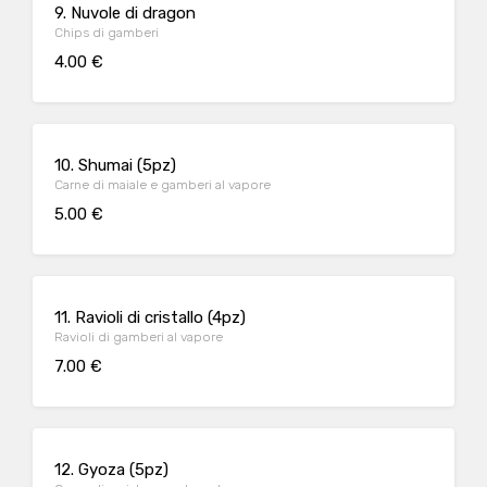
9. Nuvole di dragon
Chips di gamberi
4.00 €
10. Shumai (5pz)
Carne di maiale e gamberi al vapore
5.00 €
11. Ravioli di cristallo (4pz)
Ravioli di gamberi al vapore
7.00 €
12. Gyoza (5pz)