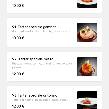
10.00 €
91. Tartar speciale gamberi
Gamberi crudo tritato, tartufo, salsa wasabi
10.00 €
92. Tartar speciale misto
Riso, salmone, tonno, branzino, ikura e salsa
ponzu
12.00 €
93 Tartar speciale di tonno
Tartare di tonno, pasta kataifi, salsa ponzu
12.00 €