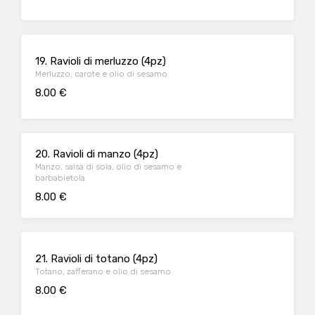
19. Ravioli di merluzzo (4pz)
Merluzzo, carote e olio di sesamo
8.00 €
20. Ravioli di manzo (4pz)
Manzo, salsa di soia, olio di sesamo e
barbabietola
8.00 €
21. Ravioli di totano (4pz)
Totano, zafferano e olio di sesamo
8.00 €