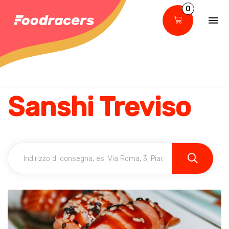
0
Sanshi Treviso