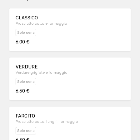
CLASSICO
Prosciutto cotto e formaggio
Solo cena
6.00 €
VERDURE
Verdure grigliate e formaggio
Solo cena
6.50 €
FARCITO
Prosciutto cotto, funghi, formaggio
Solo cena