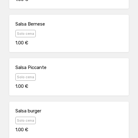
Salsa Bernese
Solo cena
1.00 €
Salsa Piccante
Solo cena
1.00 €
Salsa burger
Solo cena
1.00 €