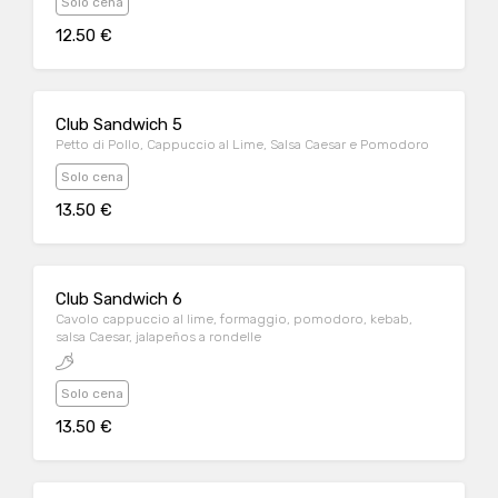
Solo cena
12.50 €
Club Sandwich 5
Petto di Pollo, Cappuccio al Lime, Salsa Caesar e Pomodoro
Solo cena
13.50 €
Club Sandwich 6
Cavolo cappuccio al lime, formaggio, pomodoro, kebab,
salsa Caesar, jalapeños a rondelle
Solo cena
13.50 €