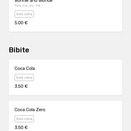
Bonnie and Blonde
Pale Ale, alc. 4%
Solo cena
5.00 €
Bibite
Coca Cola
Solo cena
3.50 €
Coca Cola Zero
Solo cena
3.50 €