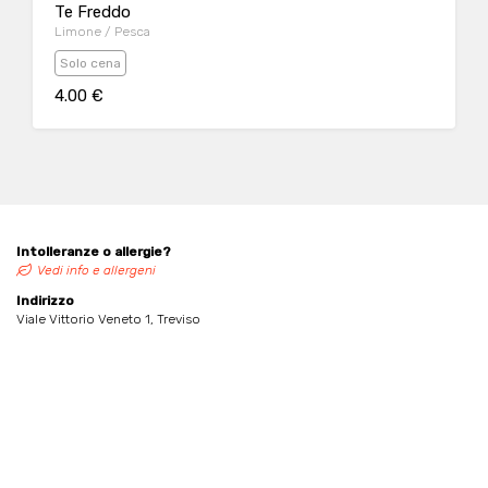
Te Freddo
Limone / Pesca
Solo cena
4.00 €
Intolleranze o allergie?
Vedi info e allergeni
Indirizzo
Viale Vittorio Veneto 1, Treviso