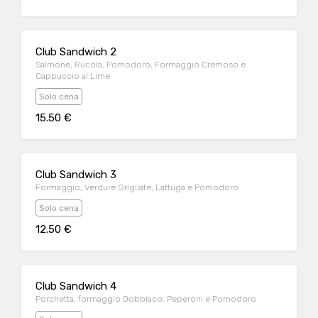
Club Sandwich 2
Salmone, Rucola, Pomodoro, Formaggio Cremoso e
Cappuccio al Lime
Solo cena
15.50 €
Club Sandwich 3
Formaggio, Verdure Grigliate, Lattuga e Pomodoro
Solo cena
12.50 €
Club Sandwich 4
Porchetta, formaggio Dobbiaco, Peperoni e Pomodoro