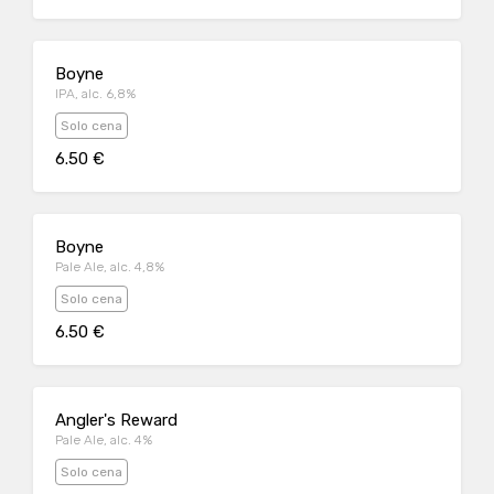
Boyne
IPA, alc. 6,8%
Solo cena
6.50 €
Boyne
Pale Ale, alc. 4,8%
Solo cena
6.50 €
Angler's Reward
Pale Ale, alc. 4%
Solo cena