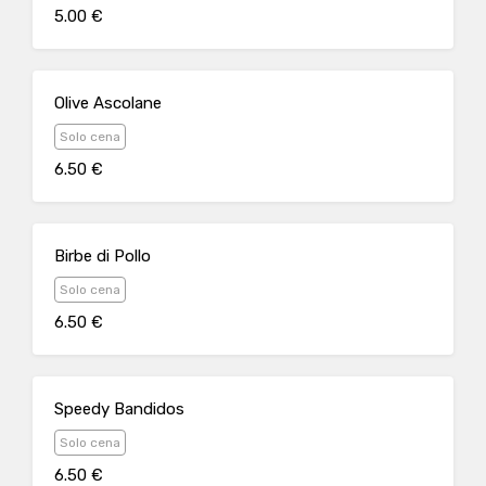
5.00 €
Olive Ascolane
Solo cena
6.50 €
Birbe di Pollo
Solo cena
6.50 €
Speedy Bandidos
Solo cena
6.50 €