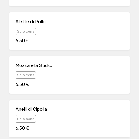
Alette di Pollo
Solo cena
6.50 €
Mozzarella Stick,,
Solo cena
6.50 €
Anelli di Cipolla
Solo cena
6.50 €