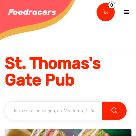
0
St. Thomas's
Gate Pub