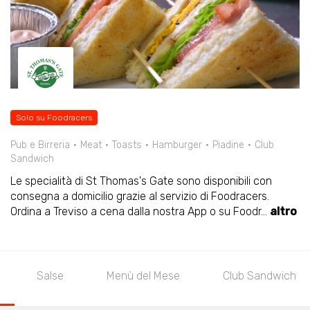
Solo su Foodracers
Pub e Birreria
Meat
Toasts
Hamburger
Piadine
Club
Sandwich
Le specialità di St Thomas's Gate sono disponibili con
consegna a domicilio grazie al servizio di Foodracers.
Ordina a Treviso a cena dalla nostra App o su Foodr
...
altro
Salse
Menù del Mese
Club Sandwich