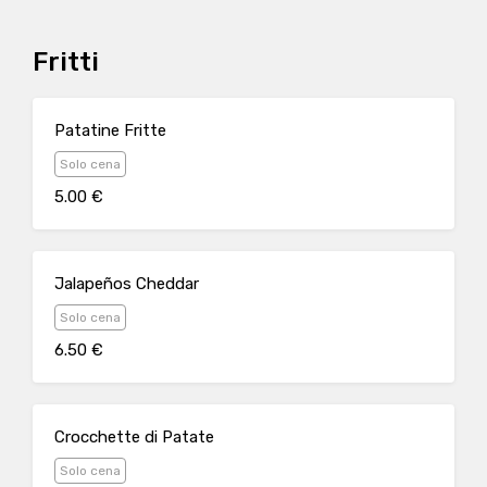
Fritti
Patatine Fritte
Solo cena
5.00 €
Jalapeños Cheddar
Solo cena
6.50 €
Crocchette di Patate
Solo cena