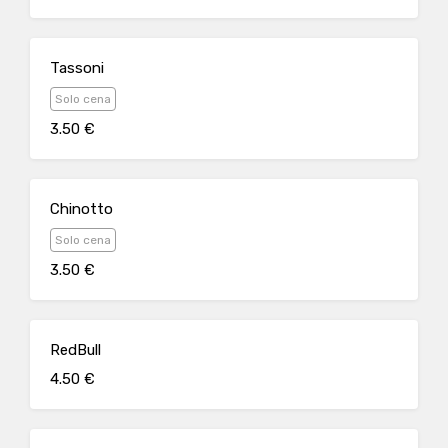
Tassoni
Solo cena
3.50 €
Chinotto
Solo cena
3.50 €
RedBull
4.50 €