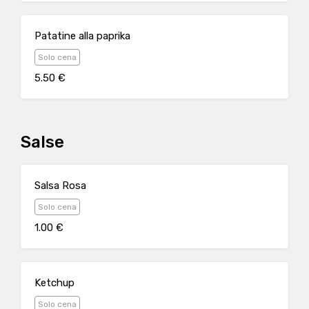
Patatine alla paprika
Solo cena
5.50 €
Salse
Salsa Rosa
Solo cena
1.00 €
Ketchup
Solo cena