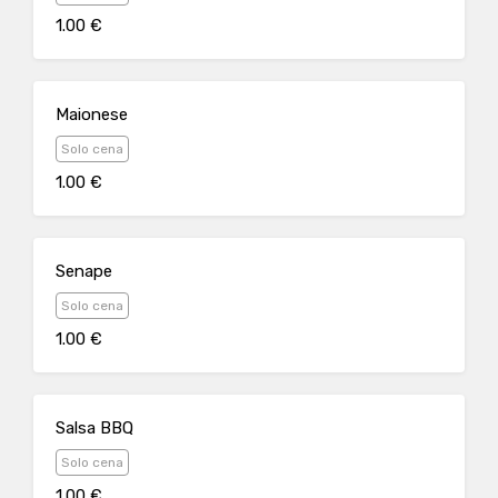
1.00 €
Maionese
Solo cena
1.00 €
Senape
Solo cena
1.00 €
Salsa BBQ
Solo cena
1.00 €