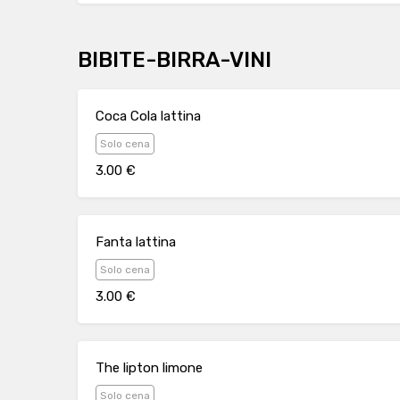
BIBITE-BIRRA-VINI
Coca Cola lattina
Solo cena
3.00 €
Fanta lattina
Solo cena
3.00 €
The lipton limone
Solo cena