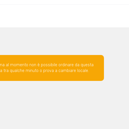
ma al momento non è possibile ordinare da questa
ova tra qualche minuto o prova a cambiare locale.