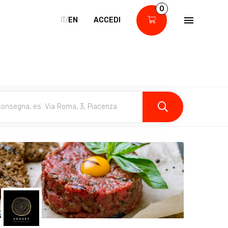
0
IT/
EN
ACCEDI