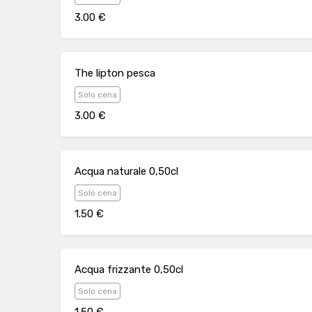
3.00 €
The lipton pesca
Solo cena
3.00 €
Acqua naturale 0,50cl
Solo cena
1.50 €
Acqua frizzante 0,50cl
Solo cena