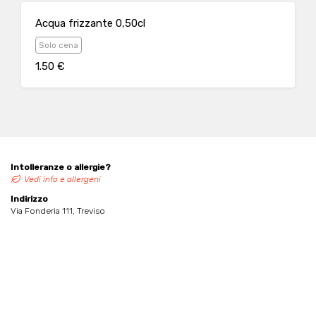
Acqua frizzante 0,50cl
Solo cena
1.50 €
Intolleranze o allergie?
Vedi info e allergeni
Indirizzo
Via Fonderia 111, Treviso