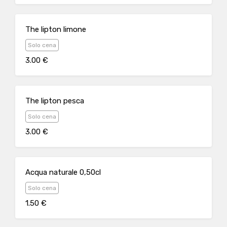
The lipton limone
Solo cena
3.00 €
The lipton pesca
Solo cena
3.00 €
Acqua naturale 0,50cl
Solo cena
1.50 €