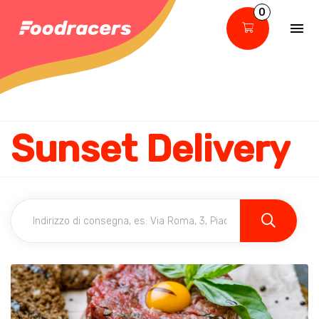
0
Sunset Delivery