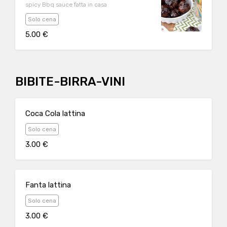
spicy Bbq sauce fatta in casa
Solo cena
5.00 €
BIBITE-BIRRA-VINI
Coca Cola lattina
Solo cena
3.00 €
Fanta lattina
Solo cena
3.00 €