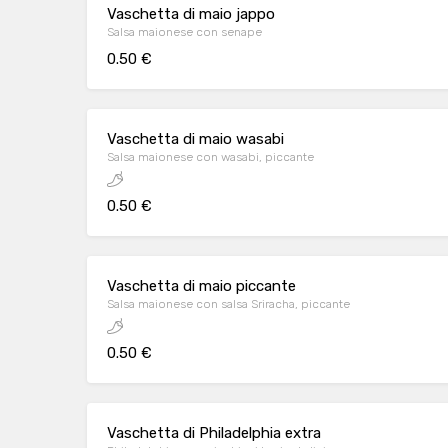
Vaschetta di maio jappo
Salsa maionese con senape
0.50 €
Vaschetta di maio wasabi
Salsa maionese con wasabi, piccante
0.50 €
Vaschetta di maio piccante
Salsa maionese con salsa Sriracha, piccante
0.50 €
Vaschetta di Philadelphia extra