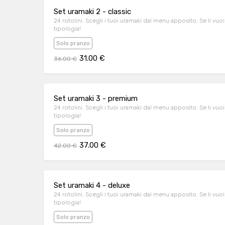
Set uramaki 2 - classic
24 rotolini. Scegli i tuoi uramaki dal menu apposito. Se li vuoi
tipologia!
Solo pranzo
31.00 €
36.00 €
Set uramaki 3 - premium
24 rotolini. Scegli i tuoi uramaki dal menu apposito. Se li vuoi
tipologia!
Solo pranzo
37.00 €
42.00 €
Set uramaki 4 - deluxe
24 rotolini. Scegli i tuoi uramaki dal menu apposito. Se li vuoi
tipologia!
Solo pranzo