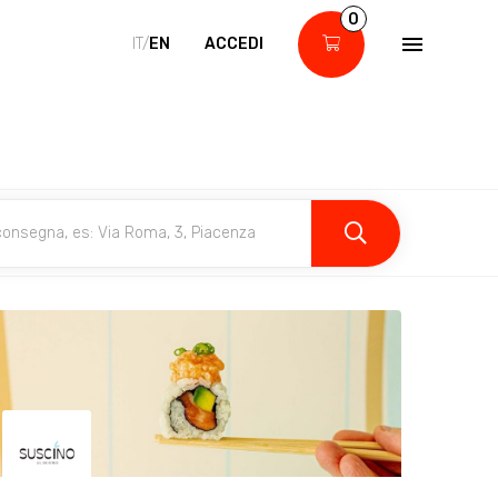
0
IT/
EN
ACCEDI