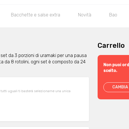
Bacchette e salse extra
Novità
Bao
Carrello
 set da 3 porzioni di uramaki per una pausa
a da 8 rotolini, ogni set è composto da 24
Non puoi ord
scelto.
CAMBIA 
 tutti uguali ti basterà selezionarne una unica