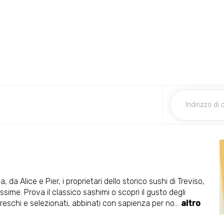
da Alice e Pier, i proprietari dello storico sushi di Treviso,
sime. Prova il classico sashimi o scopri il gusto degli
freschi e selezionati, abbinati con sapienza per no
...
altro