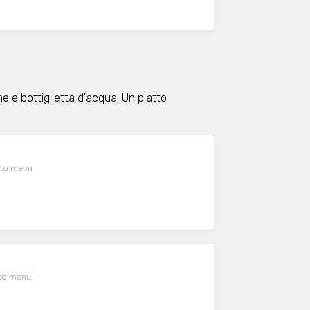
 e bottiglietta d'acqua. Un piatto
sito menu
sito menu