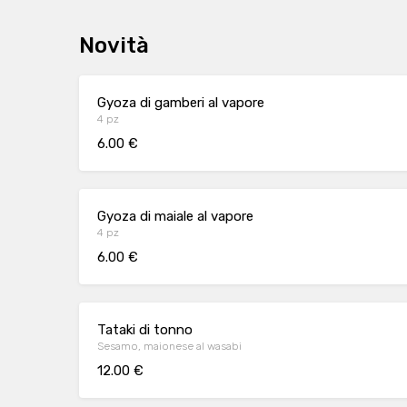
Novità
Gyoza di gamberi al vapore
4 pz
6.00 €
Gyoza di maiale al vapore
4 pz
6.00 €
Tataki di tonno
Sesamo, maionese al wasabi
12.00 €