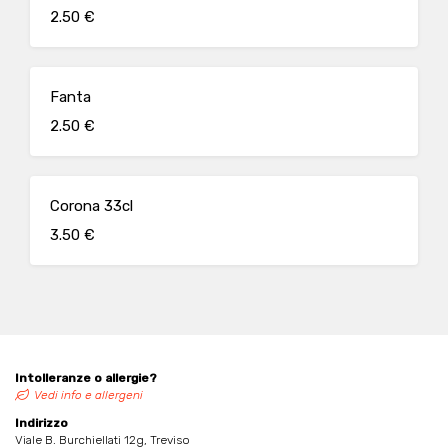
2.50 €
Fanta
2.50 €
Corona 33cl
3.50 €
Intolleranze o allergie?
Vedi info e allergeni
Indirizzo
Viale B. Burchiellati 12g, Treviso