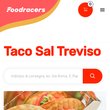
0
Taco Sal Treviso