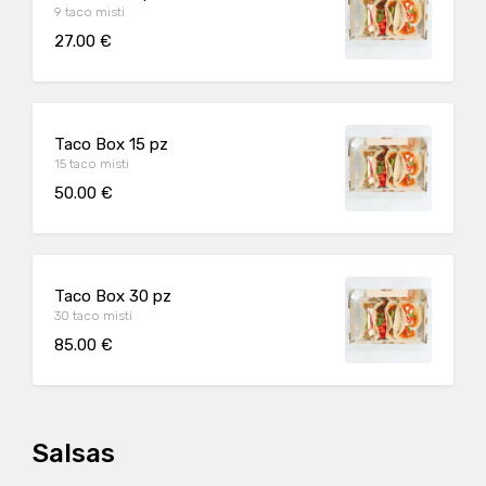
9 taco misti
27.00 €
Taco Box 15 pz
15 taco misti
50.00 €
Taco Box 30 pz
30 taco misti
85.00 €
Salsas