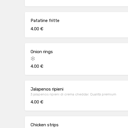
Patatine fritte
4.00 €
Onion rings
4.00 €
Jalapenos ripieni
3 jalapenos ripieni di crema cheddar. Qualità premium
4.00 €
Chicken strips