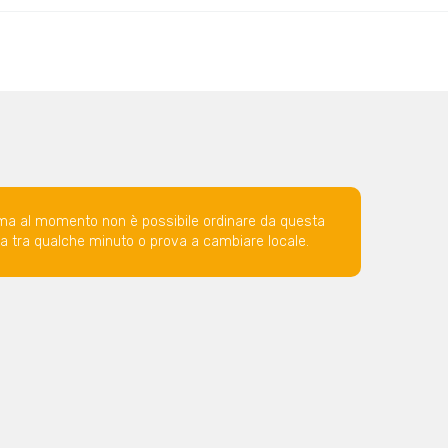
ma al momento non è possibile ordinare da questa
ova tra qualche minuto o prova a cambiare locale.