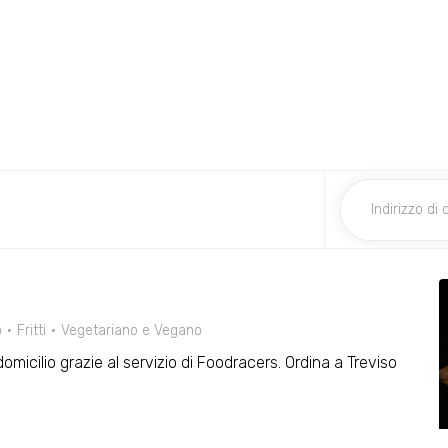
o
Fritti
Vegetariano e Vegano
omicilio grazie al servizio di Foodracers. Ordina a Treviso