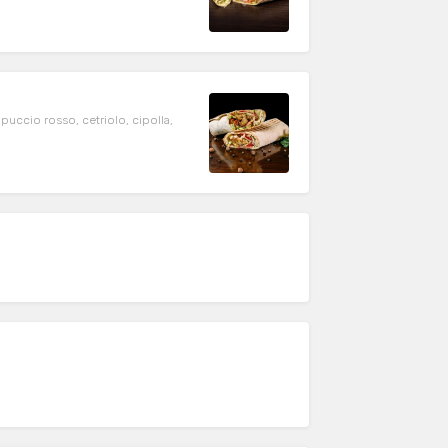
puccio rosso, cetriolo, cipolla,