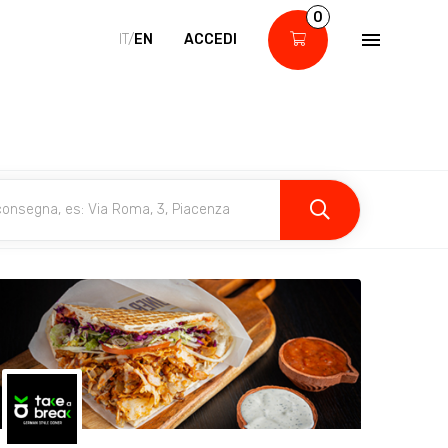
0
IT/
EN
ACCEDI