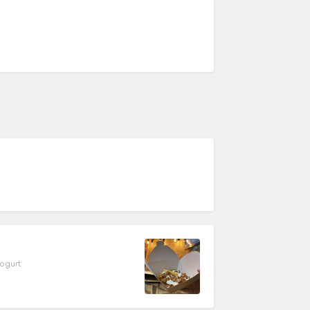
yogurt