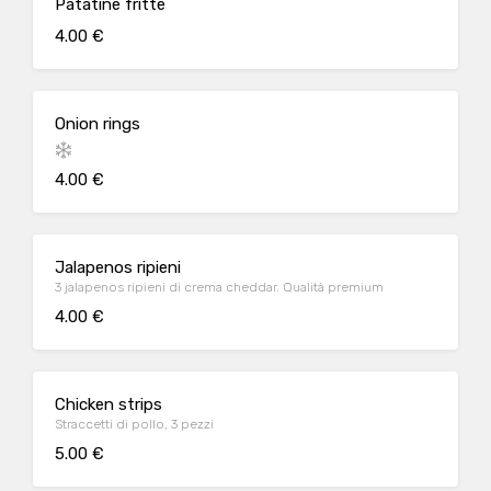
Patatine fritte
4.00 €
Onion rings
4.00 €
Jalapenos ripieni
3 jalapenos ripieni di crema cheddar. Qualità premium
4.00 €
Chicken strips
Straccetti di pollo, 3 pezzi
5.00 €