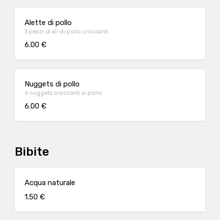
Alette di pollo
3 pezzi di ali di pollo croccanti
6.00 €
Nuggets di pollo
6 nuggets croccanti al pollo
6.00 €
Bibite
Acqua naturale
1.50 €