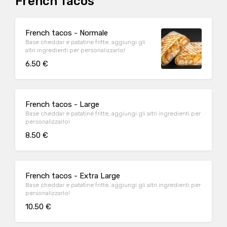
French Tacos
French tacos - Normale
Base cheddar e patatine fritte, aggiungi gli
altri ingredienti per personalizzarlo!
6.50 €
French tacos - Large
Base cheddar e patatine fritte, aggiungi gli altri ingredienti per
personalizzarlo!
8.50 €
French tacos - Extra Large
Base cheddar e patatine fritte, aggiungi gli altri ingredienti per
personalizzarlo!
10.50 €