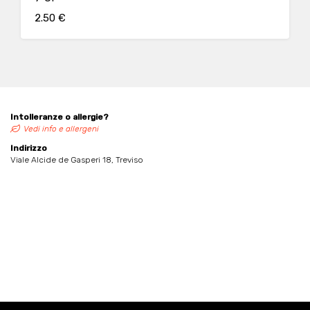
2.50 €
Intolleranze o allergie?
Vedi info e allergeni
Indirizzo
Viale Alcide de Gasperi 18, Treviso