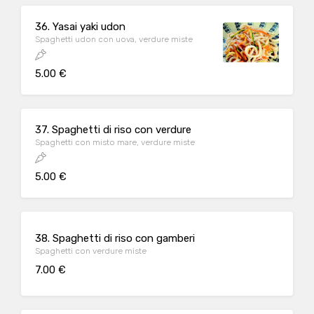
36. Yasai yaki udon
Spaghetti udon con uova, verdure miste
5.00 €
37. Spaghetti di riso con verdure
Spaghetti con misto mare, verdure miste
5.00 €
38. Spaghetti di riso con gamberi
Spaghetti con verdure miste
7.00 €