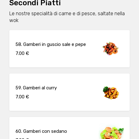
Secondi Piatti
Le nostre specialità di carne e di pesce, saltate nella
wok
58. Gamberi in guscio sale e pepe
7.00 €
59. Gamberi al curry
7.00 €
60. Gamberi con sedano