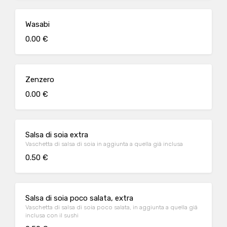
Wasabi
0.00 €
Zenzero
0.00 €
Salsa di soia extra
Vaschetta di salsa di soia in aggiunta a quella già inclusa
0.50 €
Salsa di soia poco salata, extra
Vaschetta di salsa di soia poco salata, in aggiunta a quella già
inclusa con il sushi