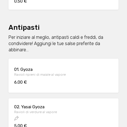
0.50 €
Antipasti
Per iniziare al meglio, antipasti caldi e freddi, da
condividere! Aggiungi le tue salse preferite da
abbinare...
01. Gyoza
Ravioli ripieni di maiale al vapore
6.00 €
02. Yasai Gyoza
Ravioli di verdure al vapore
5.00 €