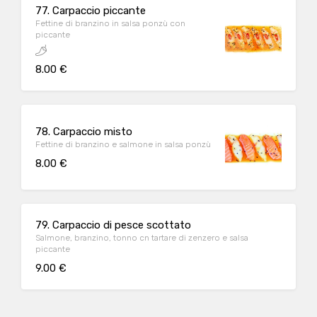
77. Carpaccio piccante
Fettine di branzino in salsa ponzù con
piccante
8.00 €
78. Carpaccio misto
Fettine di branzino e salmone in salsa ponzù
8.00 €
79. Carpaccio di pesce scottato
Salmone, branzino, tonno cn tartare di zenzero e salsa
piccante
9.00 €