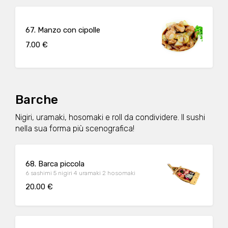
67. Manzo con cipolle
7.00 €
Barche
Nigiri, uramaki, hosomaki e roll da condividere. Il sushi
nella sua forma più scenografica!
68. Barca piccola
6 sashimi 5 nigiri 4 uramaki 2 hosomaki
20.00 €