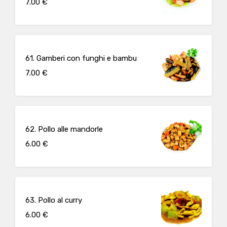
7.00 €
61. Gamberi con funghi e bambu
7.00 €
62. Pollo alle mandorle
6.00 €
63. Pollo al curry
6.00 €