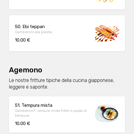
50. Ebi teppan
Gamberoni alla piastra
10.00 €
Agemono
Le nostre fritture tipiche della cucina giapponese,
leggere e saporite.
51. Tempura mista
Gamberoni*, verdure miste fritte in pasta di
tempura
10.00 €