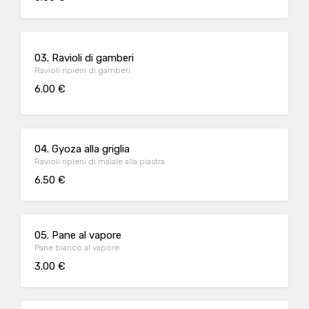
03. Ravioli di gamberi
Ravioli ripieni di gamberi
6.00 €
04. Gyoza alla griglia
Ravioli ripieni di maiale alla piastra
6.50 €
05. Pane al vapore
Pane bianco al vapore
3.00 €