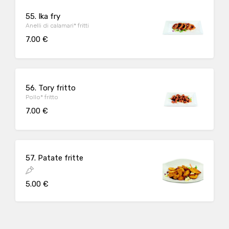
55. Ika fry
Anelli di calamari* fritti
7.00 €
56. Tory fritto
Pollo* fritto
7.00 €
57. Patate fritte
5.00 €