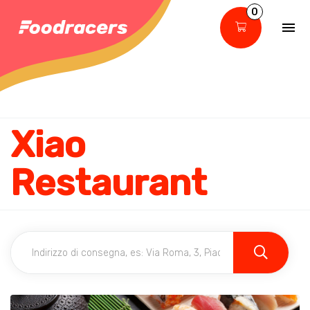
0
Xiao
Restaurant