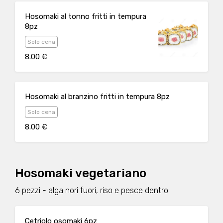
Hosomaki al tonno fritti in tempura
8pz
Solo cena
8.00 €
Hosomaki al branzino fritti in tempura 8pz
Solo cena
8.00 €
Hosomaki vegetariano
6 pezzi - alga nori fuori, riso e pesce dentro
Cetriolo osomaki 6pz