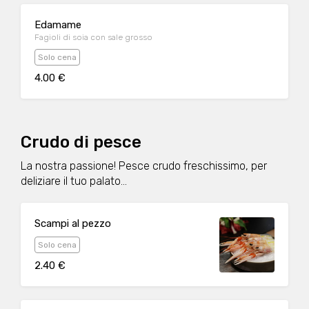
Edamame
Fagioli di soia con sale grosso
Solo cena
4.00 €
Crudo di pesce
La nostra passione! Pesce crudo freschissimo, per
deliziare il tuo palato...
Scampi al pezzo
Solo cena
2.40 €