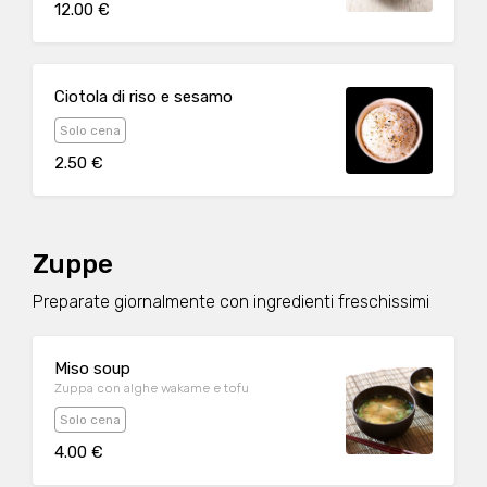
12.00 €
Ciotola di riso e sesamo
Solo cena
2.50 €
Zuppe
Preparate giornalmente con ingredienti freschissimi
Miso soup
Zuppa con alghe wakame e tofu
Solo cena
4.00 €