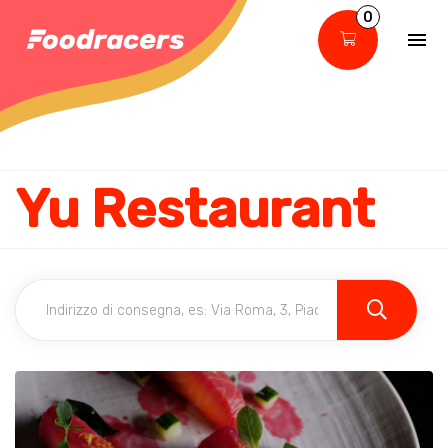
0
Yu Restaurant