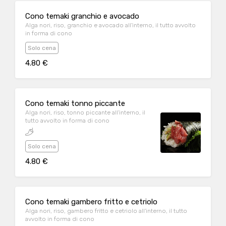
Cono temaki granchio e avocado
Alga nori, riso, granchio e avocado all'interno, il tutto avvolto
in forma di cono
Solo cena
4.80 €
Cono temaki tonno piccante
Alga nori, riso, tonno piccante all'interno, il
tutto avvolto in forma di cono
Solo cena
4.80 €
Cono temaki gambero fritto e cetriolo
Alga nori, riso, gambero fritto e cetriolo all'interno, il tutto
avvolto in forma di cono