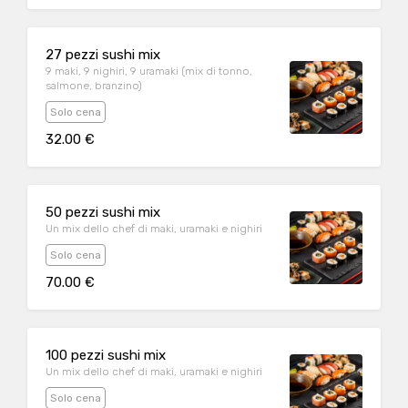
27 pezzi sushi mix
9 maki, 9 nighiri, 9 uramaki (mix di tonno,
salmone, branzino)
Solo cena
32.00 €
50 pezzi sushi mix
Un mix dello chef di maki, uramaki e nighiri
Solo cena
70.00 €
100 pezzi sushi mix
Un mix dello chef di maki, uramaki e nighiri
Solo cena