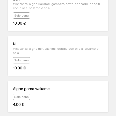
Misticanza, alghe wakame, gambero cotto, acocado, conditi
con olio al sesamo e soia
Solo cena
10.00 €
Ni
Misticanza, alghe mix, sashimi, conditi con olio al sesamo e
soia
Solo cena
10.00 €
Alghe goma wakame
Solo cena
4.00 €