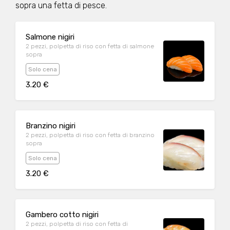
sopra una fetta di pesce.
Salmone nigiri
2 pezzi, polpetta di riso con fetta di salmone
sopra
Solo cena
3.20 €
Branzino nigiri
2 pezzi, polpetta di riso con fetta di branzino
sopra
Solo cena
3.20 €
Gambero cotto nigiri
2 pezzi, polpetta di riso con fetta di