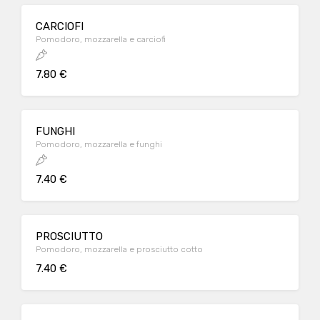
CARCIOFI
Pomodoro, mozzarella e carciofi
7.80 €
FUNGHI
Pomodoro, mozzarella e funghi
7.40 €
PROSCIUTTO
Pomodoro, mozzarella e prosciutto cotto
7.40 €