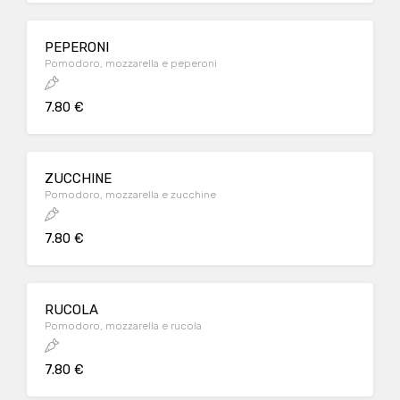
PEPERONI
Pomodoro, mozzarella e peperoni
7.80 €
ZUCCHINE
Pomodoro, mozzarella e zucchine
7.80 €
RUCOLA
Pomodoro, mozzarella e rucola
7.80 €