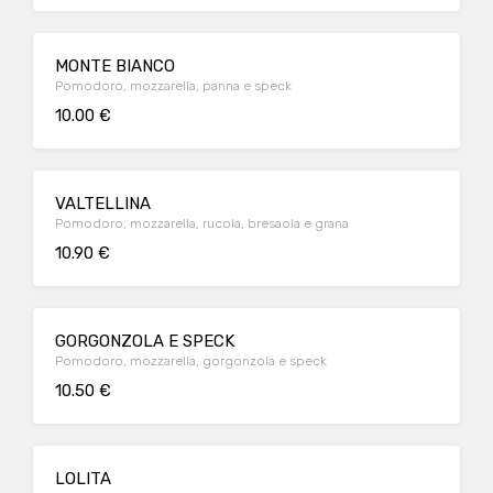
MONTE BIANCO
Pomodoro, mozzarella, panna e speck
10.00 €
VALTELLINA
Pomodoro, mozzarella, rucola, bresaola e grana
10.90 €
GORGONZOLA E SPECK
Pomodoro, mozzarella, gorgonzola e speck
10.50 €
LOLITA