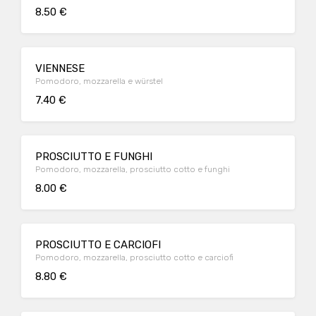
8.50 €
VIENNESE
Pomodoro, mozzarella e würstel
7.40 €
PROSCIUTTO E FUNGHI
Pomodoro, mozzarella, prosciutto cotto e funghi
8.00 €
PROSCIUTTO E CARCIOFI
Pomodoro, mozzarella, prosciutto cotto e carciofi
8.80 €