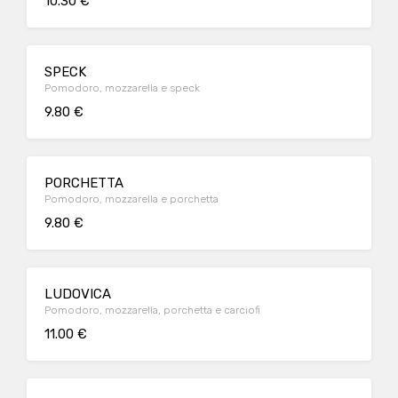
10.30 €
SPECK
Pomodoro, mozzarella e speck
9.80 €
PORCHETTA
Pomodoro, mozzarella e porchetta
9.80 €
LUDOVICA
Pomodoro, mozzarella, porchetta e carciofi
11.00 €