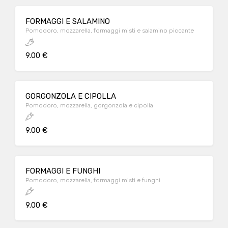
FORMAGGI E SALAMINO
Pomodoro, mozzarella, formaggi misti e salamino piccante
9.00 €
GORGONZOLA E CIPOLLA
Pomodoro, mozzarella, gorgonzola e cipolla
9.00 €
FORMAGGI E FUNGHI
Pomodoro, mozzarella, formaggi misti e funghi
9.00 €