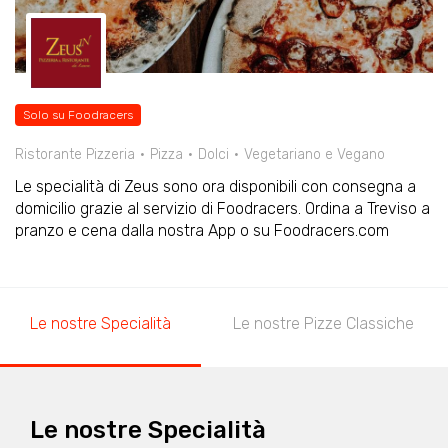
Solo su Foodracers
Ristorante Pizzeria
Pizza
Dolci
Vegetariano e Vegano
Le specialità di Zeus sono ora disponibili con consegna a
domicilio grazie al servizio di Foodracers. Ordina a Treviso a
pranzo e cena dalla nostra App o su Foodracers.com
Le nostre Specialità
Le nostre Pizze Classiche
Le nostre Specialità