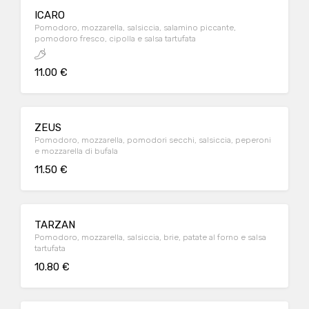
ICARO
Pomodoro, mozzarella, salsiccia, salamino piccante,
pomodoro fresco, cipolla e salsa tartufata
11.00 €
ZEUS
Pomodoro, mozzarella, pomodori secchi, salsiccia, peperoni
e mozzarella di bufala
11.50 €
TARZAN
Pomodoro, mozzarella, salsiccia, brie, patate al forno e salsa
tartufata
10.80 €