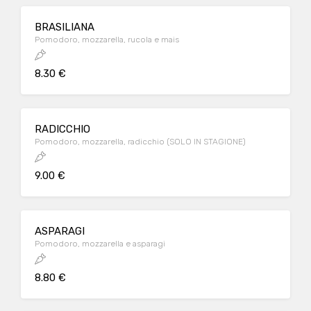
BRASILIANA
Pomodoro, mozzarella, rucola e mais
8.30 €
RADICCHIO
Pomodoro, mozzarella, radicchio (SOLO IN STAGIONE)
9.00 €
ASPARAGI
Pomodoro, mozzarella e asparagi
8.80 €