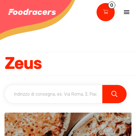
0
Zeus