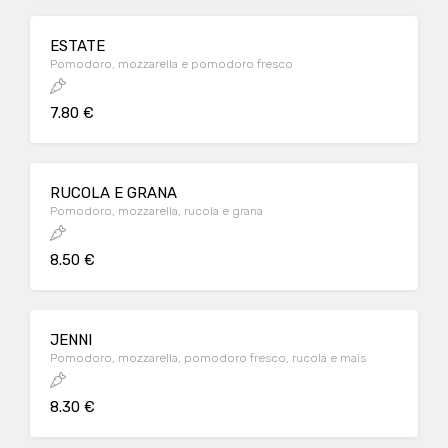
ESTATE
Pomodoro, mozzarella e pomodoro fresco
7.80 €
RUCOLA E GRANA
Pomodoro, mozzarella, rucola e grana
8.50 €
JENNI
Pomodoro, mozzarella, pomodoro fresco, rucola e mais
8.30 €