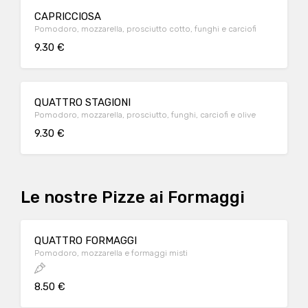
CAPRICCIOSA
Pomodoro, mozzarella, prosciutto cotto, funghi e carciofi
9.30 €
QUATTRO STAGIONI
Pomodoro, mozzarella, prosciutto, funghi, carciofi e olive
9.30 €
Le nostre Pizze ai Formaggi
QUATTRO FORMAGGI
Pomodoro, mozzarella e formaggi misti
8.50 €