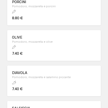
PORCINI
Pomodoro, mozzarella e porcini
8.80 €
OLIVE
Pomodoro, mozzarella e olive
7.40 €
DIAVOLA
Pomodoro, mozzarella e salamino piccante
7.40 €