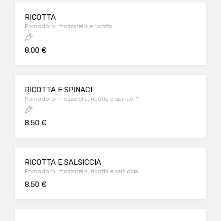
RICOTTA
Pomodoro, mozzarella e ricotta
8.00 €
RICOTTA E SPINACI
Pomodoro, mozzarella, ricotta e spinaci *
8.50 €
RICOTTA E SALSICCIA
Pomodoro, mozzarella, ricotta e salsiccia
8.50 €