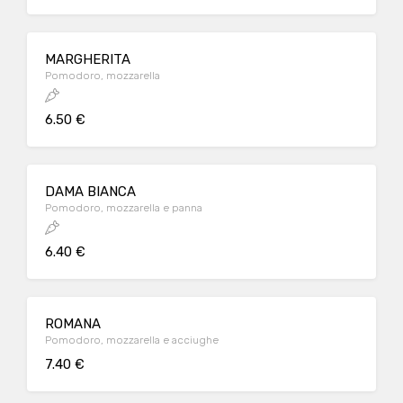
MARGHERITA
Pomodoro, mozzarella
6.50 €
DAMA BIANCA
Pomodoro, mozzarella e panna
6.40 €
ROMANA
Pomodoro, mozzarella e acciughe
7.40 €