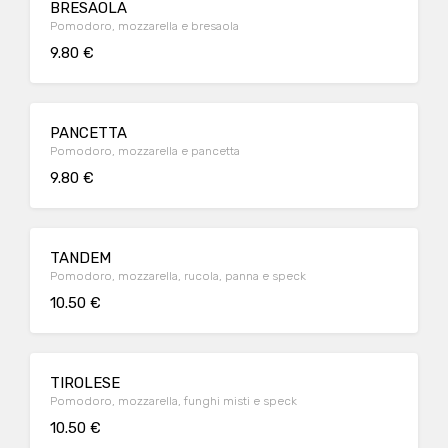
BRESAOLA
Pomodoro, mozzarella e bresaola
9.80 €
PANCETTA
Pomodoro, mozzarella e pancetta
9.80 €
TANDEM
Pomodoro, mozzarella, rucola, panna e speck
10.50 €
TIROLESE
Pomodoro, mozzarella, funghi misti e speck
10.50 €