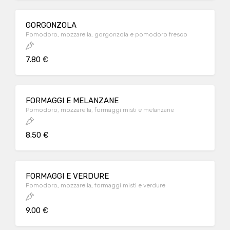
GORGONZOLA
Pomodoro, mozzarella, gorgonzola e pomodoro fresco
7.80 €
FORMAGGI E MELANZANE
Pomodoro, mozzarella, formaggi misti e melanzane
8.50 €
FORMAGGI E VERDURE
Pomodoro, mozzarella, formaggi misti e verdure
9.00 €